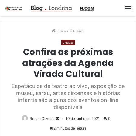
M
Início
/
Cidadão
Cidadão
Confira as próximas
atrações da Agenda
Virada Cultural
Espetáculos de teatro ao vivo, exposição de
museu, sarau, artes circenses e histórias
infantis são alguns dos eventos on-line
disponíveis
Renan Oliveira
10 de junho de 2021
0
2 minutos de leitura