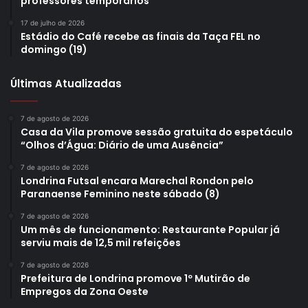
professores temporários
virtual
17 de julho de 2026
Estádio do Café recebe as finais da Taça FEL no
domingo (19)
Últimas Atualizadas
7 de agosto de 2026
Casa da Vila promove sessão gratuita do espetáculo
“Olhos d’Água: Diário de uma Ausência”
7 de agosto de 2026
Londrina Futsal encara Marechal Rondon pelo
Paranaense Feminino neste sábado (8)
7 de agosto de 2026
Um mês de funcionamento: Restaurante Popular já
serviu mais de 12,5 mil refeições
7 de agosto de 2026
Prefeitura de Londrina promove 1º Mutirão de
Empregos da Zona Oeste