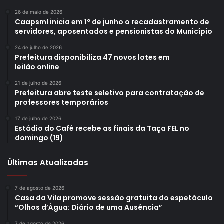
26 de maio de 2026
Caapsml inicia em 1º de junho o recadastramento de
servidores, aposentados e pensionistas do Município
24 de julho de 2026
Prefeitura disponibiliza 47 novos lotes em
leilão online
21 de julho de 2026
Prefeitura abre teste seletivo para contratação de
professores temporários
17 de julho de 2026
Estádio do Café recebe as finais da Taça FEL no
domingo (19)
Últimas Atualizadas
7 de agosto de 2026
Casa da Vila promove sessão gratuita do espetáculo
“Olhos d’Água: Diário de uma Ausência”
7 de agosto de 2026