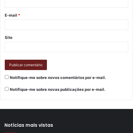
E-mail
*
Site
Notifique-me sobre novos comentários por e-mail.
Notifique-me sobre novas publicações por e-mail.
Notícias mais vistas