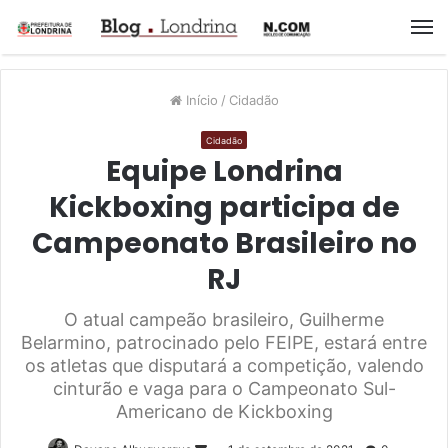
M
Início
/
Cidadão
Cidadão
Equipe Londrina
Kickboxing participa de
Campeonato Brasileiro no
RJ
O atual campeão brasileiro, Guilherme
Belarmino, patrocinado pelo FEIPE, estará entre
os atletas que disputará a competição, valendo
cinturão e vaga para o Campeonato Sul-
Americano de Kickboxing