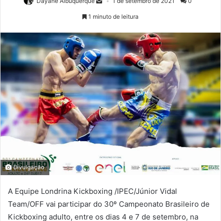
Dayane Albuquerque
1 de setembro de 2021
0
1 minuto de leitura
Divulgação
A Equipe Londrina Kickboxing /IPEC/Júnior Vidal
Team/OFF vai participar do 30º Campeonato Brasileiro de
Kickboxing adulto, entre os dias 4 e 7 de setembro, na