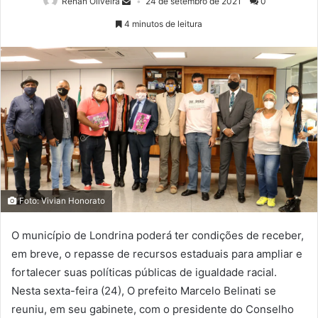
Renan Oliveira
24 de setembro de 2021
0
4 minutos de leitura
Foto: Vivian Honorato
O município de Londrina poderá ter condições de receber,
em breve, o repasse de recursos estaduais para ampliar e
fortalecer suas políticas públicas de igualdade racial.
Nesta sexta-feira (24), O prefeito Marcelo Belinati se
reuniu, em seu gabinete, com o presidente do Conselho