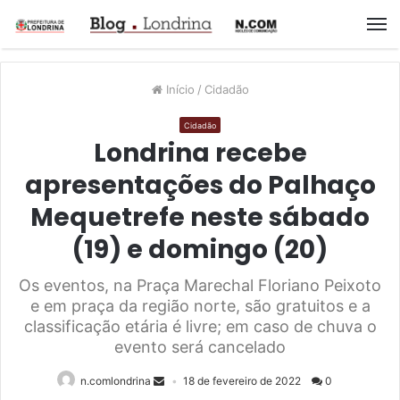
M
Início
/
Cidadão
Cidadão
Londrina recebe
apresentações do Palhaço
Mequetrefe neste sábado
(19) e domingo (20)
Os eventos, na Praça Marechal Floriano Peixoto
e em praça da região norte, são gratuitos e a
classificação etária é livre; em caso de chuva o
evento será cancelado
n.comlondrina
18 de fevereiro de 2022
0