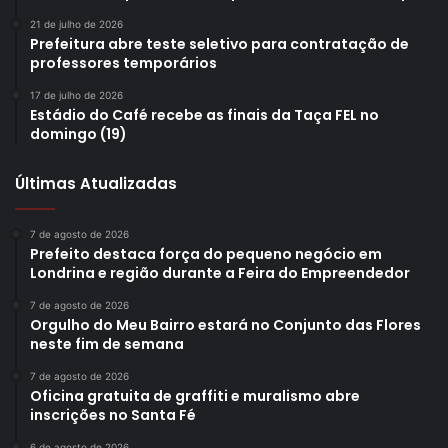
21 de julho de 2026
Prefeitura abre teste seletivo para contratação de
professores temporários
17 de julho de 2026
Estádio do Café recebe as finais da Taça FEL no
domingo (19)
Últimas Atualizadas
7 de agosto de 2026
Prefeito destaca força do pequeno negócio em
Londrina e região durante a Feira do Empreendedor
7 de agosto de 2026
Orgulho do Meu Bairro estará no Conjunto das Flores
neste fim de semana
7 de agosto de 2026
Oficina gratuita de graffiti e muralismo abre
inscrições no Santa Fé
6 de agosto de 2026