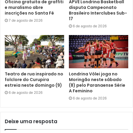
Oficina gratuita de graffiti
APVE Londrina Basketball
e muralismo abre
disputa Campeonato
inscrições no Santa Fé
Brasileiro Interclubes Sub-
17
7 de agosto de 2026
6 de agosto de 2026
Teatro de rua inspirado no
Londrina Vôlei joga no
folclore do Curupira
Moringão neste sábado
estreia neste domingo (9)
(8) pelo Paranaense Série
A Feminino
6 de agosto de 2026
6 de agosto de 2026
Deixe uma resposta