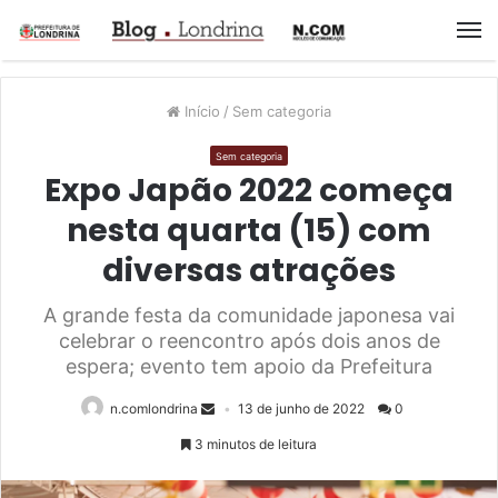
M
Início
/
Sem categoria
Sem categoria
Expo Japão 2022 começa
nesta quarta (15) com
diversas atrações
A grande festa da comunidade japonesa vai
celebrar o reencontro após dois anos de
espera; evento tem apoio da Prefeitura
n.comlondrina
13 de junho de 2022
0
3 minutos de leitura