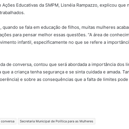
e Ações Educativas da SMPM, Lisnéia Rampazzo, explicou que n
trabalhados.
 quando se fala em educação de filhos, muitas mulheres acaba
tações para pensar melhor essas questões. “A área de conhecim
mento infantil, especificamente no que se refere a importânci
oda de conversa, contou que será abordada a importância dos l
a que a criança tenha segurança e se sinta cuidada e amada. Ta
erência) e sobre as consequências que a falta de limites pode 
 conversa
Secretaria Municipal de Política para as Mulheres