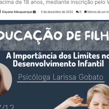
 acima de 18 anos, mediante inscrição pel
Dayane Albuquerque
5 de dezembro de 2022
0
Menos de um m