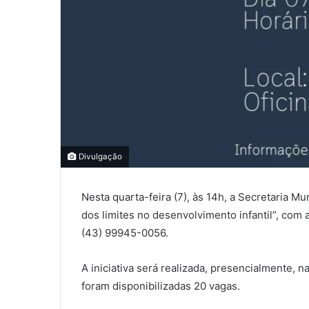
0
Divulgação
0
COMPARTILHAMENTOS
Nesta quarta-feira (7), às 14h, a Secretaria 
dos limites no desenvolvimento infantil”, com
(43) 99945-0056.
A iniciativa será realizada, presencialmente,
foram disponibilizadas 20 vagas.