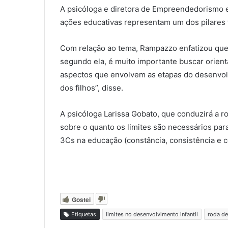
A psicóloga e diretora de Empreendedorismo 
ações educativas representam um dos pilares 
Com relação ao tema, Rampazzo enfatizou que,
segundo ela, é muito importante buscar orien
aspectos que envolvem as etapas do desenvolvi
dos filhos”, disse.
A psicóloga Larissa Gobato, que conduzirá a r
sobre o quanto os limites são necessários par
3Cs na educação (constância, consistência e co
Gostei
Etiquetas
limites no desenvolvimento infantil
roda de