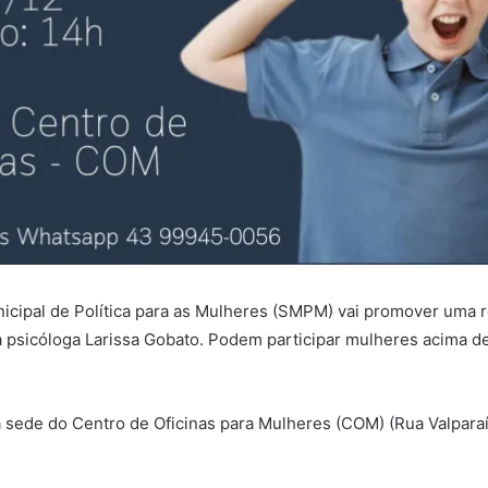
Municipal de Política para as Mulheres (SMPM) vai promover uma
 a psicóloga Larissa Gobato. Podem participar mulheres acima 
 na sede do Centro de Oficinas para Mulheres (COM) (Rua Valpara