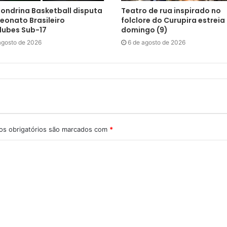
Londrina Basketball disputa
Teatro de rua inspirado no
onato Brasileiro
folclore do Curupira estreia
clubes Sub-17
domingo (9)
agosto de 2026
6 de agosto de 2026
s obrigatórios são marcados com
*