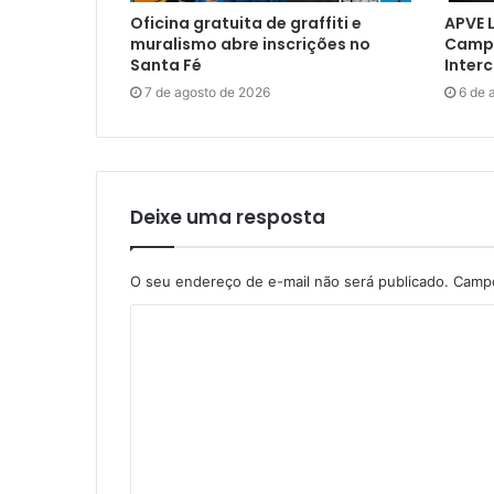
Oficina gratuita de graffiti e
APVE 
muralismo abre inscrições no
Campe
Santa Fé
Inter
7 de agosto de 2026
6 de 
Deixe uma resposta
O seu endereço de e-mail não será publicado.
Campo