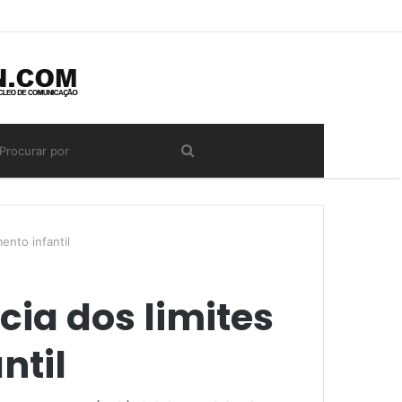
ento infantil
ia dos limites
ntil