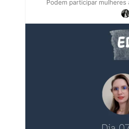
Podem participar mulheres
0