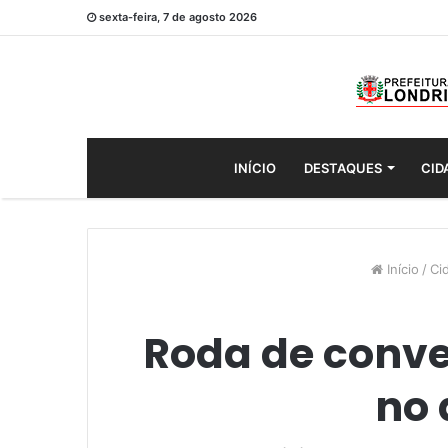
sexta-feira, 7 de agosto 2026
INÍCIO
DESTAQUES
CID
Início
/
Ci
Roda de conve
no 