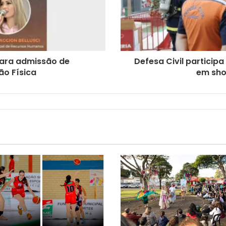
para admissão de
Defesa Civil particip
ão Física
em sho