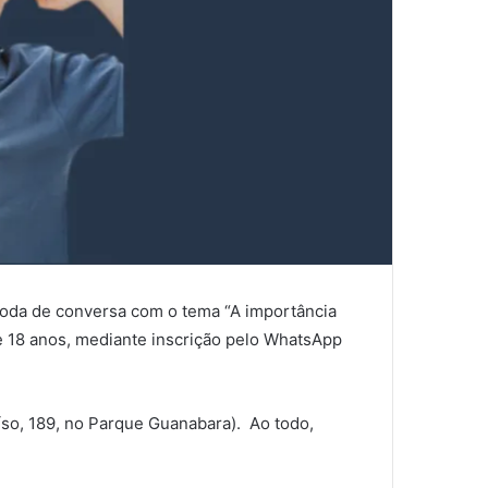
 roda de conversa com o tema “A importância
de 18 anos, mediante inscrição pelo WhatsApp
íso, 189, no Parque Guanabara). Ao todo,