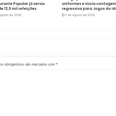
rante Popular já serviu
uniformes e inicia contage
e 12,5 mil refeições
regressiva para Jogos do I
agosto de 2026
7 de agosto de 2026
s obrigatórios são marcados com
*