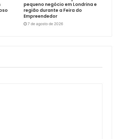
m
pequeno negócio em Londrina e
doso
região durante a Feira do
Empreendedor
7 de agosto de 2026