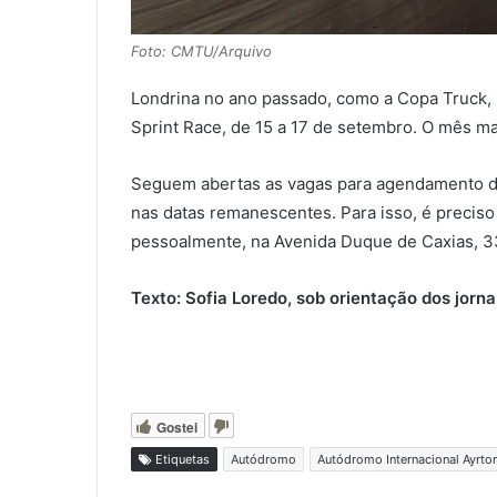
Foto: CMTU/Arquivo
Londrina no ano passado, como a Copa Truck, no
Sprint Race, de 15 a 17 de setembro. O mês m
Seguem abertas as vagas para agendamento de
nas datas remanescentes. Para isso, é preciso
pessoalmente, na Avenida Duque de Caxias, 33
Texto: Sofia Loredo, sob orientação dos jorn
Gostei
Etiquetas
Autódromo
Autódromo Internacional Ayrto