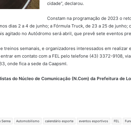
cidade”, declarou.
Constam na programação de 2023 o reto
s dias 2 a 4 de junho; a Fórmula Truck, de 23 a 25 de junho; o 
ais agitado no Autódromo será abril, que prevê sete eventos pr
 treinos semanais, e organizadores interessados em realizar
 entrar em contato com a FEL pelo telefone (43) 3372-9108, vi
3, onde fica a sede da Caapsml.
alistas do Núcleo de Comunicação (N.Com) da Prefeitura de L
n Senna
Automobilismo
calendário esporte
eventos esportivos
FEL
Fun