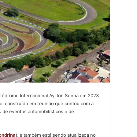
Autódromo Internacional Ayrton Senna em 2023.
foi construído em reunião que contou com a
s de eventos automobilísticos e de
ondrina
), e também está sendo atualizada no