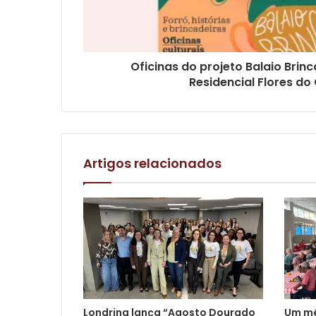
Oficinas do projeto Balaio Brin
Residencial Flores d
Artigos relacionados
Londrina lança “Agosto Dourado
Um mê