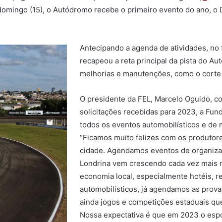
 domingo (15), o Autódromo recebe o primeiro evento do ano, 
Antecipando a agenda de atividades, no 
recapeou a reta principal da pista do A
melhorias e manutenções, como o corte
O presidente da FEL, Marcelo Oguido, c
solicitações recebidas para 2023, a Fun
todos os eventos automobilísticos e de
“Ficamos muito felizes com os produtor
cidade. Agendamos eventos de organizaçõ
Londrina vem crescendo cada vez mais n
economia local, especialmente hotéis, r
automobilísticos, já agendamos as provas
ainda jogos e competições estaduais qu
Nossa expectativa é que em 2023 o espo