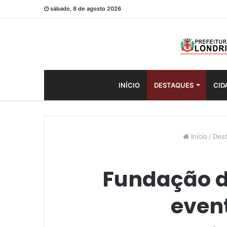
sábado, 8 de agosto 2026
INÍCIO
DESTAQUES
CID
Início
/
Des
Fundação de
even