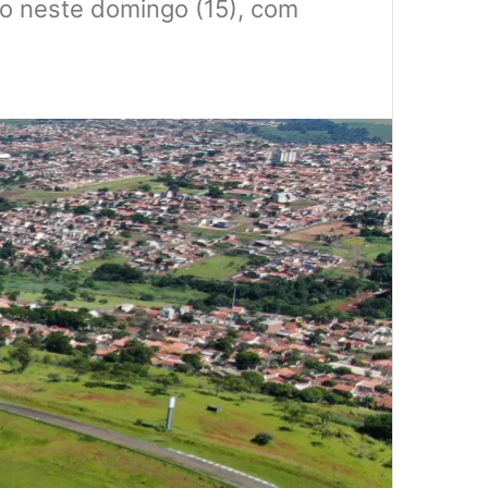
ro neste domingo (15), com