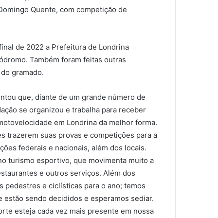
o Domingo Quente, com competição de
final de 2022 a Prefeitura de Londrina
utódromo. Também foram feitas outras
 do gramado.
ontou que, diante de um grande número de
dação se organizou e trabalha para receber
 motovelocidade em Londrina da melhor forma.
es trazerem suas provas e competições para a
es federais e nacionais, além dos locais.
o turismo esportivo, que movimenta muito a
estaurantes e outros serviços. Além dos
 pedestres e ciclísticas para o ano; temos
e estão sendo decididos e esperamos sediar.
rte esteja cada vez mais presente em nossa