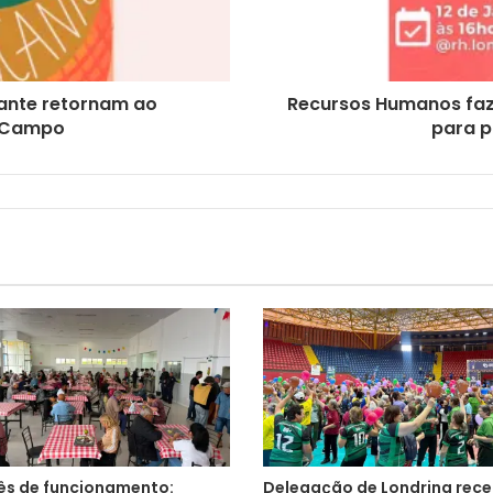
cante retornam ao
Recursos Humanos faz
o Campo
para p
s de funcionamento:
Delegação de Londrina rec