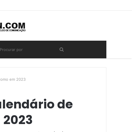
dromo em 2023
alendário de
 2023