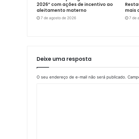
2026” com ações de incentivo ao
Restau
aleitamento materno
mais d
7 de agosto de 2026
7 de 
Deixe uma resposta
O seu endereço de e-mail não será publicado.
Campo