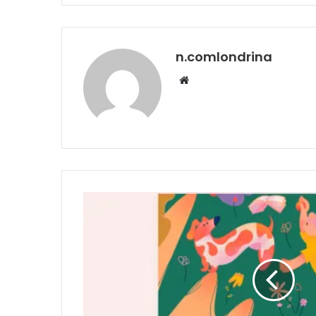
n.comlondrina
Website