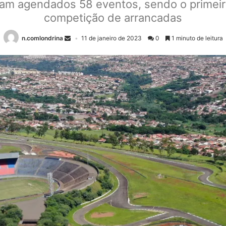
ram agendados 58 eventos, sendo o primei
competição de arrancadas
n.comlondrina
11 de janeiro de 2023
0
1 minuto de leitura