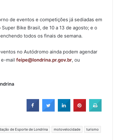
rno de eventos e competições já sediadas em
Super Bike Brasil, de 10 a 13 de agosto; e o
eenchendo todos os finais de semana.
 eventos no Autódromo ainda podem agendar
a e-mail
feipe@londrina.pr.gov.br
, ou
ondrina
dação de Esporte de Londrina
motovelocidade
turismo