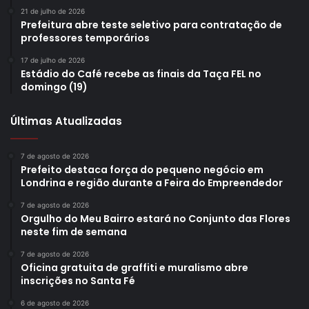
21 de julho de 2026
Prefeitura abre teste seletivo para contratação de
professores temporários
17 de julho de 2026
Estádio do Café recebe as finais da Taça FEL no
domingo (19)
Últimas Atualizadas
7 de agosto de 2026
Prefeito destaca força do pequeno negócio em
Londrina e região durante a Feira do Empreendedor
7 de agosto de 2026
Orgulho do Meu Bairro estará no Conjunto das Flores
neste fim de semana
7 de agosto de 2026
Oficina gratuita de graffiti e muralismo abre
inscrições no Santa Fé
6 de agosto de 2026