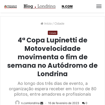
M
Início
/
Cidade
Cidade
4ª Copa Lupinetti de
Motovelocidade
movimenta o fim de
semana no Autódromo de
Londrina
Ao longo dos três dias de evento, a
organização espera receber em torno de 80
pilotos, entre amadores e profissionais
n.comlondrina
16 de fevereiro de 2023
0