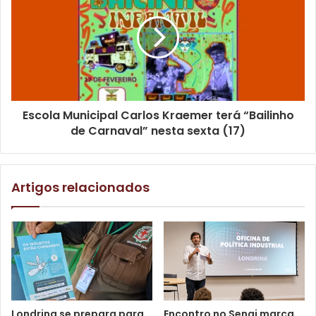
Escola Municipal Carlos Kraemer terá “Bailinho
de Carnaval” nesta sexta (17)
Artigos relacionados
Foto: Divulgação
Ainda na sexta-feira, os primeiros treinos livres serão
realizados com os pilotos profissionais e amadores
Londrina se prepara para
Encontro no Senai marca