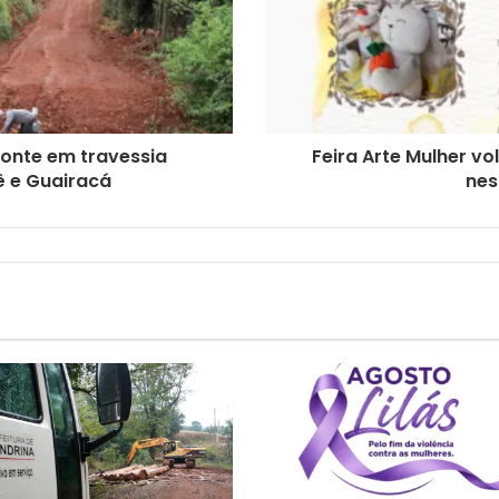
ponte em travessia
Feira Arte Mulher v
ê e Guairacá
nes