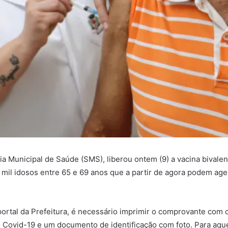
ria Municipal de Saúde (SMS), liberou ontem (9) a vacina bival
 mil idosos entre 65 e 69 anos que a partir de agora podem ag
ortal da Prefeitura, é necessário imprimir o comprovante com o
ão Covid-19 e um documento de identificação com foto. Para aq