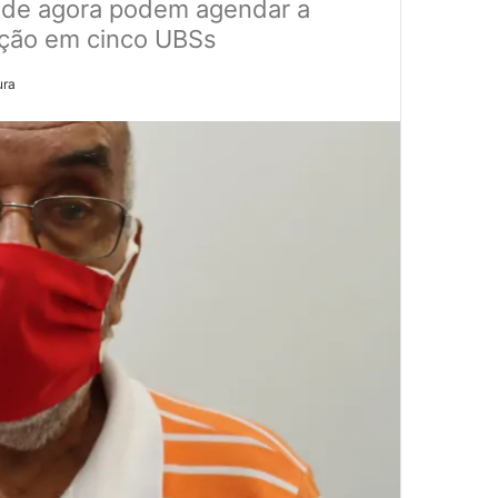
ir de agora podem agendar a
nação em cinco UBSs
ura