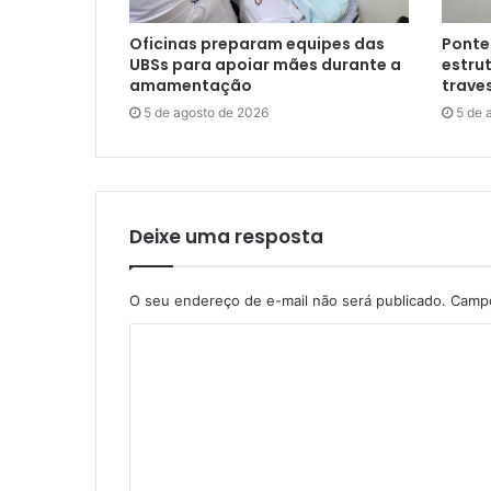
Oficinas preparam equipes das
Ponte
UBSs para apoiar mães durante a
estrut
amamentação
trave
5 de agosto de 2026
5 de 
Deixe uma resposta
O seu endereço de e-mail não será publicado.
Campo