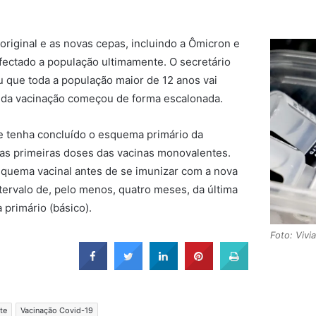
original e as novas cepas, incluindo a Ômicron e
fectado a população ultimamente. O secretário
 que toda a população maior de 12 anos vai
cio da vacinação começou de forma escalonada.
 tenha concluído o esquema primário da
as primeiras doses das vacinas monovalentes.
esquema vacinal antes de se imunizar com a nova
ntervalo de, pelo menos, quatro meses, da última
primário (básico).
Foto: Vivi
te
Vacinação Covid-19