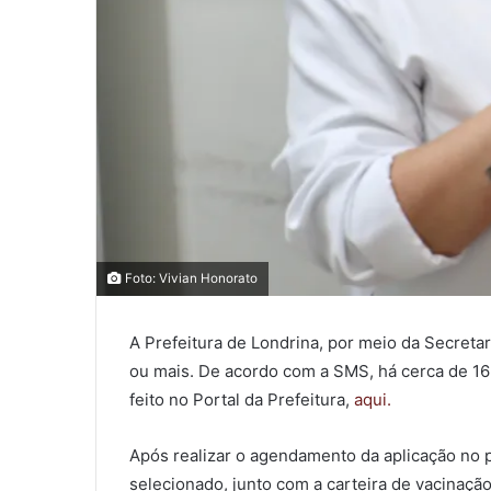
0
0
Foto: Vivian Honorato
0
A Prefeitura de Londrina, por meio da Secreta
COMPARTILHAMENTOS
ou mais. De acordo com a SMS, há cerca de 16
feito no Portal da Prefeitura,
aqui.
Após realizar o agendamento da aplicação no p
selecionado, junto com a carteira de vacinaç