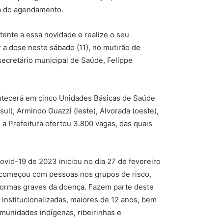
a do agendamento.
ente a essa novidade e realize o seu
 a dose neste sábado (11), no mutirão de
secretário municipal de Saúde, Felippe
ontecerá em cinco Unidades Básicas de Saúde
sul), Armindo Guazzi (leste), Alvorada (oeste),
, a Prefeitura ofertou 3.800 vagas, das quais
vid-19 de 2023 iniciou no dia 27 de fevereiro
a começou com pessoas nos grupos de risco,
formas graves da doença. Fazem parte deste
institucionalizadas, maiores de 12 anos, bem
munidades indígenas, ribeirinhas e