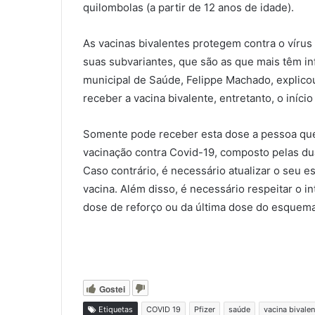
quilombolas (a partir de 12 anos de idade).
As vacinas bivalentes protegem contra o vírus 
suas subvariantes, que são as que mais têm in
municipal de Saúde, Felippe Machado, explicou
receber a vacina bivalente, entretanto, o iní
Somente pode receber esta dose a pessoa que
vacinação contra Covid-19, composto pelas du
Caso contrário, é necessário atualizar o seu 
vacina. Além disso, é necessário respeitar o i
dose de reforço ou da última dose do esquema 
Gostei
Etiquetas
COVID 19
Pfizer
saúde
vacina bivalen