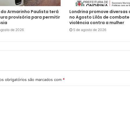
 do Armarinho Paulista terá
Londrina promove diversas
ura provisória para permitir
no Agosto Lilás de combate
ssia
violência contra a mulher
agosto de 2026
5 de agosto de 2026
s obrigatórios são marcados com
*