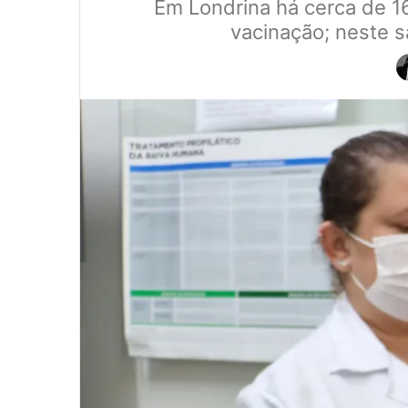
Em Londrina há cerca de 16
vacinação; neste s