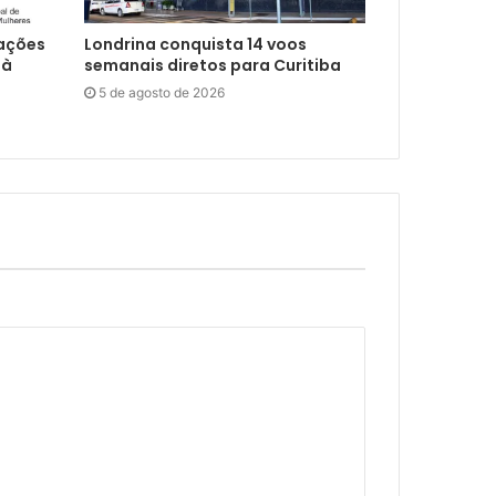
 ações
Londrina conquista 14 voos
 à
semanais diretos para Curitiba
5 de agosto de 2026