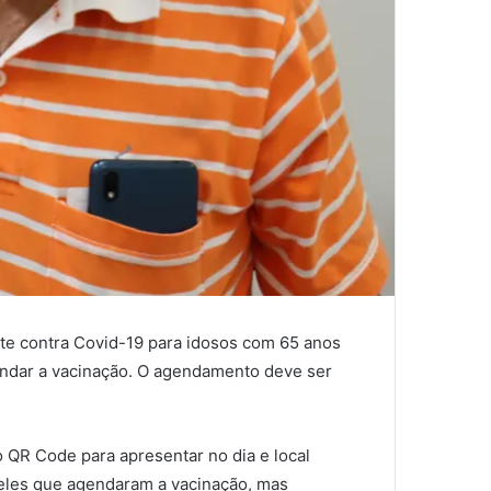
ente contra Covid-19 para idosos com 65 anos
endar a vacinação. O agendamento deve ser
 QR Code para apresentar no dia e local
ueles que agendaram a vacinação, mas