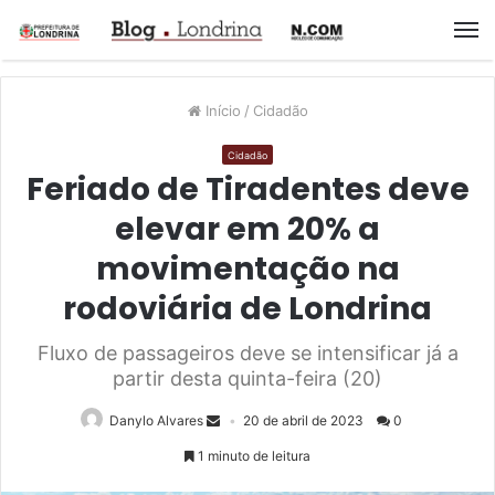
M
Início
/
Cidadão
Cidadão
Feriado de Tiradentes deve
elevar em 20% a
movimentação na
rodoviária de Londrina
Fluxo de passageiros deve se intensificar já a
partir desta quinta-feira (20)
Danylo Alvares
20 de abril de 2023
0
1 minuto de leitura