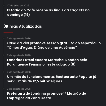
17 de julho de 2026
Estádio do Café recebe as finais da Taça FEL no
domingo (19)
Últimas Atualizadas
7 de agosto de 2026
Casa da Vila promove sessão gratuita do espetáculo
“Olhos d’Água: Diário de uma Ausência”
7 de agosto de 2026
Londrina Futsal encara Marechal Rondon pelo
Paranaense Feminino neste sábado (8)
7 de agosto de 2026
Um mês de funcionamento: Restaurante Popular já
serviu mais de 12,5 mil refeições
7 de agosto de 2026
Prefeitura de Londrina promove 1º Mutirão de
Empregos da Zona Oeste