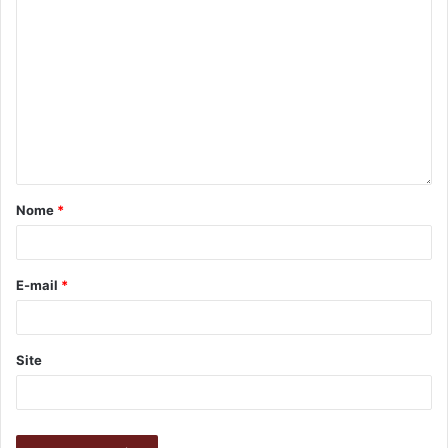
Nome
*
E-mail
*
Site