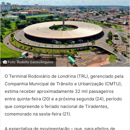
Foto: Rodolfo Gaion/Arquivo
O Terminal Rodoviário de Londrina (TRL), gerenciado pela
Companhia Municipal de Trânsito e Urbanização (CMTU),
estima receber aproximadamente 32 mil passageiros
entre quinta-feira (20) e a próxima segunda (24), período
que compreende o feriado nacional de Tiradentes,
comemorado na sexta-feira (21).
A expectativa de movimentação – que, para efeitos de