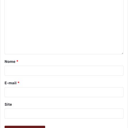
Nome
*
E-mail
*
Site