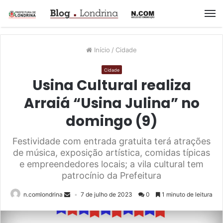
M
Início
/
Cidade
Cidade
Usina Cultural realiza
Arraiá “Usina Julina” no
domingo (9)
Festividade com entrada gratuita terá atrações
de música, exposição artística, comidas típicas
e empreendedores locais; a vila cultural tem
patrocínio da Prefeitura
n.comlondrina
7 de julho de 2023
0
1 minuto de leitura