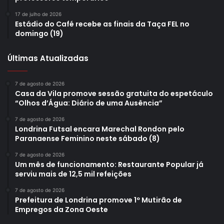
17 de julho de 2026
Estádio do Café recebe as finais da Taça FEL no
domingo (19)
Últimas Atualizadas
7 de agosto de 2026
Casa da Vila promove sessão gratuita do espetáculo
“Olhos d’Água: Diário de uma Ausência”
7 de agosto de 2026
Londrina Futsal encara Marechal Rondon pelo
Paranaense Feminino neste sábado (8)
7 de agosto de 2026
Um mês de funcionamento: Restaurante Popular já
serviu mais de 12,5 mil refeições
7 de agosto de 2026
Prefeitura de Londrina promove 1º Mutirão de
Empregos da Zona Oeste