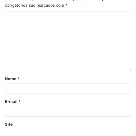
obrigatórios são marcados com
*
Nome
*
E-mail
*
Site