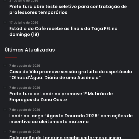
21 de julho de 2026
Prefeitura abre teste seletivo para contratação de
professores temporários
17 de julho de 2026
Estádio do Café recebe as finais da Taça FEL no
domingo (19)
Últimas Atualizadas
7 de agosto de 2026
Casa da Vila promove sessão gratuita do espetáculo
“Olhos d’Água: Diário de uma Ausência”
7 de agosto de 2026
Prefeitura de Londrina promove 1º Mutirão de
Empregos da Zona Oeste
7 de agosto de 2026
Londrina lança “Agosto Dourado 2026” com ações de
incentivo ao aleitamento materno
7 de agosto de 2026
Delegação de Londrina recebe uniformes e inicia