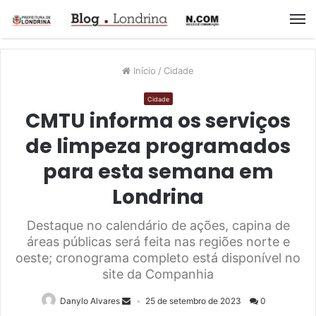
M
Início
/
Cidade
Cidade
CMTU informa os serviços
de limpeza programados
para esta semana em
Londrina
Destaque no calendário de ações, capina de
áreas públicas será feita nas regiões norte e
oeste; cronograma completo está disponível no
site da Companhia
Danylo Alvares
25 de setembro de 2023
0