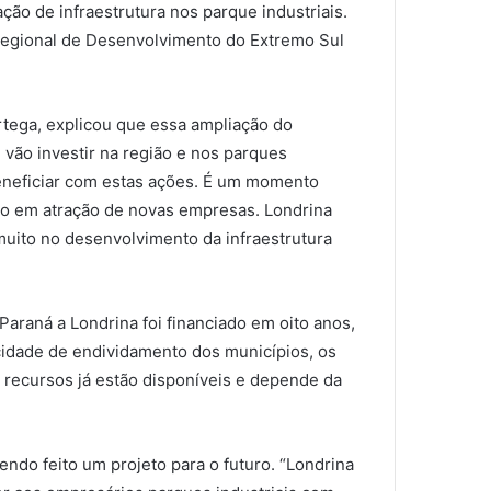
ão de infraestrutura nos parque industriais.
Regional de Desenvolvimento do Extremo Sul
tega, explicou que essa ampliação do
vão investir na região e nos parques
beneficiar com estas ações. É um momento
ão em atração de novas empresas. Londrina
 muito no desenvolvimento da infraestrutura
araná a Londrina foi financiado em oito anos,
cidade de endividamento dos municípios, os
 recursos já estão disponíveis e depende da
ndo feito um projeto para o futuro. “Londrina