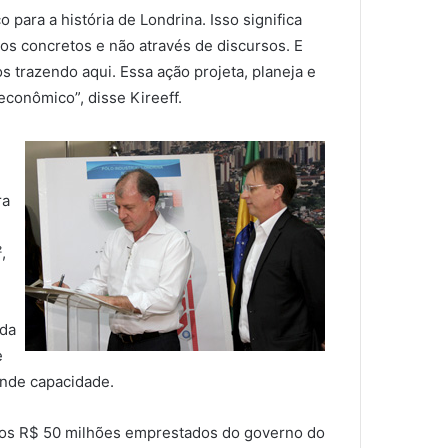
ara a história de Londrina. Isso significa
os concretos e não através de discursos. E
 trazendo aqui. Essa ação projeta, planeja e
conômico”, disse Kireeff.
ra
²,
ida
e
ande capacidade.
dos R$ 50 milhões emprestados do governo do