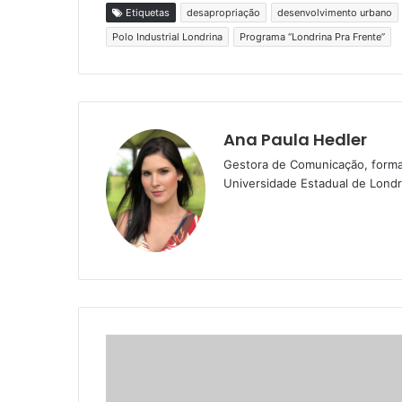
Etiquetas
desapropriação
desenvolvimento urbano
Polo Industrial Londrina
Programa “Londrina Pra Frente”
Ana Paula Hedler
Gestora de Comunicação, forma
Universidade Estadual de Londri