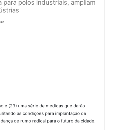
 para polos industriais, ampliam
ústrias
ura
 hoje (23) uma série de medidas que darão
ilitando as condições para implantação de
dança de rumo radical para o futuro da cidade.