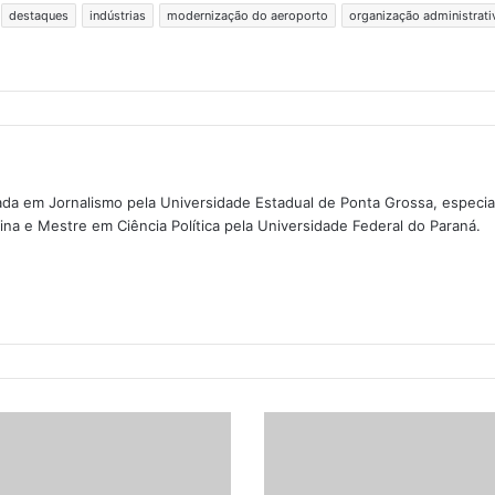
destaques
indústrias
modernização do aeroporto
organização administrati
da em Jornalismo pela Universidade Estadual de Ponta Grossa, especi
na e Mestre em Ciência Política pela Universidade Federal do Paraná.