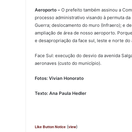
Aeroporto –
O prefeito também assinou a Comun
processo administrativo visando à permuta da 
Guerra; deslocamento do muro (Infraero); e de
ampliação de área de nosso aeroporto. Porque v
e desapropriação da face sul, leste e norte do 
Face Sul: execução do desvio da avenida Salga
aeronaves (custo do município).
Fotos: Vivian Honorato
Texto: Ana Paula Hedler
(
)
Like Button Notice
view