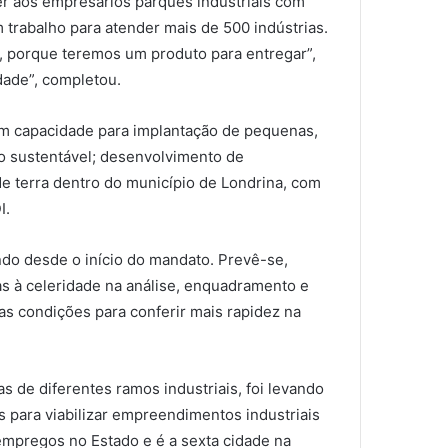
er aos empresários parques industriais com
 trabalho para atender mais de 500 indústrias.
r, porque teremos um produto para entregar”,
dade”, completou.
om capacidade para implantação de pequenas,
o sustentável; desenvolvimento de
de terra dentro do município de Londrina, com
I.
do desde o início do mandato. Prevê-se,
tas à celeridade na análise, enquadramento e
as condições para conferir mais rapidez na
s de diferentes ramos industriais, foi levando
 para viabilizar empreendimentos industriais
mpregos no Estado e é a sexta cidade na