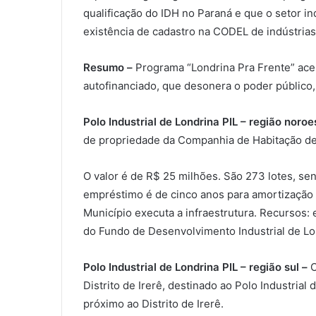
qualificação do IDH no Paraná e que o setor 
existência de cadastro na CODEL de indústria
Resumo –
Programa “Londrina Pra Frente” ace
autofinanciado, que desonera o poder público, 
Polo Industrial de Londrina PIL – região noro
de propriedade da Companhia de Habitação de 
O valor é de R$ 25 milhões. São 273 lotes, se
empréstimo é de cinco anos para amortização 
Município executa a infraestrutura. Recursos:
do Fundo de Desenvolvimento Industrial de Lon
Polo Industrial de Londrina PIL – região sul –
O
Distrito de Irerê, destinado ao Polo Industri
próximo ao Distrito de Irerê.