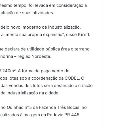
 mesmo tempo, foi levada em consideração a
pliação de suas atividades.
delo novo, moderno de industrialização,
alimenta sua própria expansão”, disse Kireff.
ue declara de utilidade pública área o terreno
ndrina – região Noroeste.
127.240m². A forma de pagamento do
o dos lotes sob a coordenação da CODEL. O
das vendas dos lotes será destinado à criação
da industrialização na cidade.
os no Quinhão n°5 da Fazenda Três Bocas, no
 localizados à margem da Rodovia PR 445,