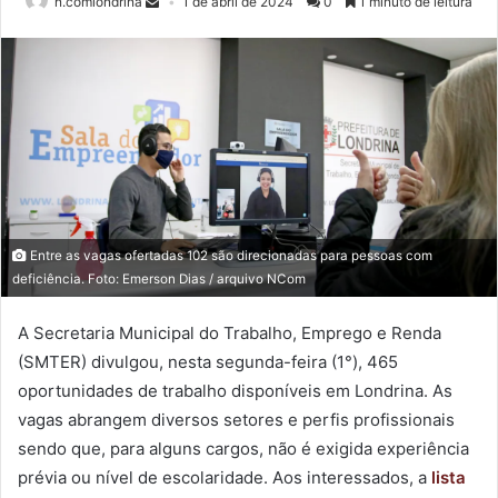
n.comlondrina
1 de abril de 2024
0
1 minuto de leitura
Entre as vagas ofertadas 102 são direcionadas para pessoas com
deficiência. Foto: Emerson Dias / arquivo NCom
A Secretaria Municipal do Trabalho, Emprego e Renda
(SMTER) divulgou, nesta segunda-feira (1°), 465
oportunidades de trabalho disponíveis em Londrina. As
vagas abrangem diversos setores e perfis profissionais
sendo que, para alguns cargos, não é exigida experiência
prévia ou nível de escolaridade. Aos interessados, a
lista