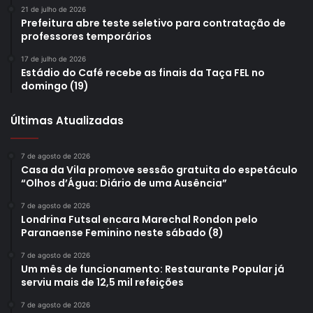
21 de julho de 2026
Prefeitura abre teste seletivo para contratação de
professores temporários
17 de julho de 2026
Estádio do Café recebe as finais da Taça FEL no
domingo (19)
Últimas Atualizadas
7 de agosto de 2026
Casa da Vila promove sessão gratuita do espetáculo
“Olhos d’Água: Diário de uma Ausência”
7 de agosto de 2026
Londrina Futsal encara Marechal Rondon pelo
Paranaense Feminino neste sábado (8)
7 de agosto de 2026
Um mês de funcionamento: Restaurante Popular já
serviu mais de 12,5 mil refeições
7 de agosto de 2026