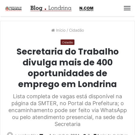
M
Início
/
Cidadão
Cidadão
Secretaria do Trabalho
divulga mais de 400
oportunidades de
emprego em Londrina
Lista completa de vagas está disponível na
página da SMTER, no Portal da Prefeitura; o
encaminhamento pode ser feito via WhatsApp
ou pelo atendimento presencial, na sede da
Secretaria