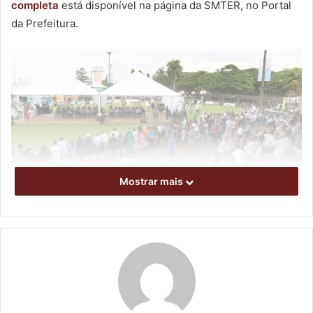
completa
está disponível na página da SMTER, no Portal
da Prefeitura.
Mostrar mais
Muitas vagas ofertadas são para trabalhos na ExpoLondrina. Foto:
Emerson Dias / arquivo NCom
Dentre as vagas, há 80 oportunidades temporárias para