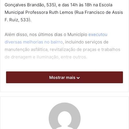
Gonçalves Brandão, 535), e das 14h às 18h na Escola
Municipal Professora Ruth Lemos (Rua Francisco de Assis
F. Ruiz, 533).
Além disso, nos últimos dias o Município
executou
diversas melhorias no bairro
, incluindo serviços de
manutenção asfáltica, revitalização de praças e trabalhos
de drenagem e iluminação, entre outros.
Confira alguns dos destaques da programação deste
Mostrar mais
sábado: