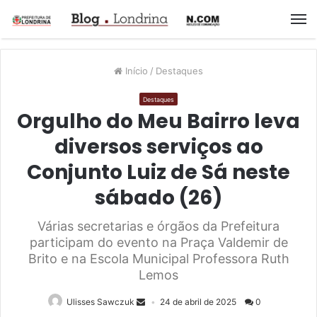
M
Início
/
Destaques
Destaques
Orgulho do Meu Bairro leva
diversos serviços ao
Conjunto Luiz de Sá neste
sábado (26)
Várias secretarias e órgãos da Prefeitura
participam do evento na Praça Valdemir de
Brito e na Escola Municipal Professora Ruth
Lemos
Ulisses Sawczuk
24 de abril de 2025
0