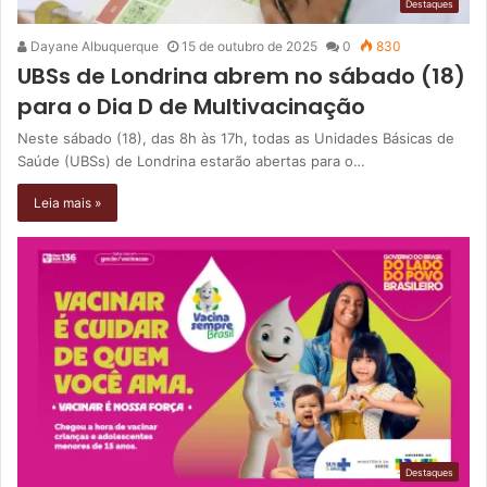
Destaques
Dayane Albuquerque
15 de outubro de 2025
0
830
UBSs de Londrina abrem no sábado (18)
para o Dia D de Multivacinação
Neste sábado (18), das 8h às 17h, todas as Unidades Básicas de
Saúde (UBSs) de Londrina estarão abertas para o…
Leia mais »
Destaques