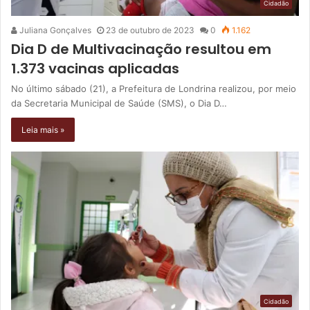
Cidadão
Juliana Gonçalves
23 de outubro de 2023
0
1.162
Dia D de Multivacinação resultou em
1.373 vacinas aplicadas
No último sábado (21), a Prefeitura de Londrina realizou, por meio
da Secretaria Municipal de Saúde (SMS), o Dia D…
Leia mais »
Cidadão