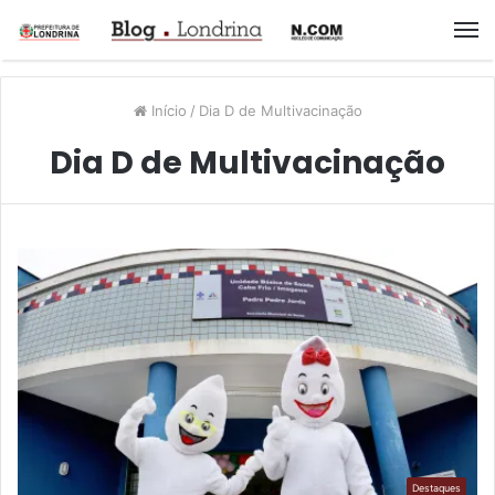
M
Início
/
Dia D de Multivacinação
Dia D de Multivacinação
Destaques