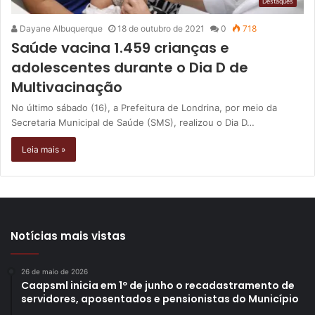
Destaques
Dayane Albuquerque
18 de outubro de 2021
0
718
Saúde vacina 1.459 crianças e
adolescentes durante o Dia D de
Multivacinação
No último sábado (16), a Prefeitura de Londrina, por meio da
Secretaria Municipal de Saúde (SMS), realizou o Dia D…
Leia mais »
Notícias mais vistas
26 de maio de 2026
Caapsml inicia em 1º de junho o recadastramento de
servidores, aposentados e pensionistas do Município