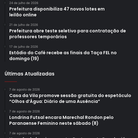
24 de julho de 2026
Prefeitura disponibiliza 47 novos lotes em
leilão online
21 de julho de 2026
Prefeitura abre teste seletivo para contratação de
professores temporários
17 de julho de 2026
Estádio do Café recebe as finais da Taça FEL no
domingo (19)
Últimas Atualizadas
7 de agosto de 2026
Casa da Vila promove sessão gratuita do espetáculo
“Olhos d’Água: Diário de uma Ausência”
7 de agosto de 2026
Londrina Futsal encara Marechal Rondon pelo
Paranaense Feminino neste sábado (8)
7 de agosto de 2026