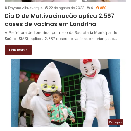
Dayane Albuquerque
22 de agosto de 2022
0
850
Dia D de Multivacinação aplica 2.567
doses de vacinas em Londrina
A Prefeitura de Londrina, por meio da Secretaria Municipal de
Saúde (SMS), aplicou 2.567 doses de vacinas em crianças e…
Leia mais »
Destaques