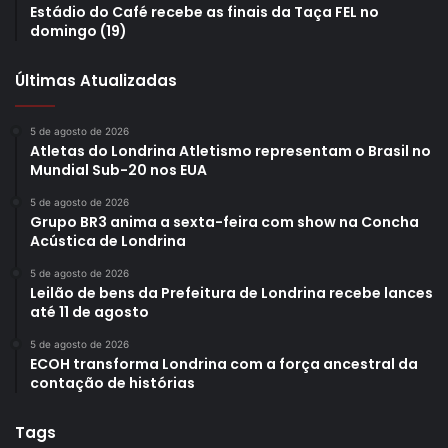
Estádio do Café recebe as finais da Taça FEL no
domingo (19)
Últimas Atualizadas
5 de agosto de 2026
Atletas do Londrina Atletismo representam o Brasil no
Mundial Sub-20 nos EUA
5 de agosto de 2026
Grupo BR3 anima a sexta-feira com show na Concha
Acústica de Londrina
5 de agosto de 2026
Leilão de bens da Prefeitura de Londrina recebe lances
até 11 de agosto
5 de agosto de 2026
ECOH transforma Londrina com a força ancestral da
contação de histórias
Tags