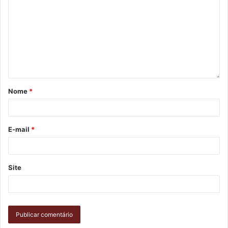
Nome
*
E-mail
*
Site