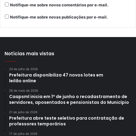
Notifique-me sobre novos comentários por e-mail.
Notifique-me sobre novas publicações por e-mail.
Notícias mais vistas
24 de julho de 2026
Prefeitura disponibiliza 47 novos lotes em
leilão online
26 de maio de 2026
Caapsml inicia em 1º de junho o recadastramento de
servidores, aposentados e pensionistas do Município
21 de julho de 2026
Prefeitura abre teste seletivo para contratação de
professores temporários
17 de julho de 2026