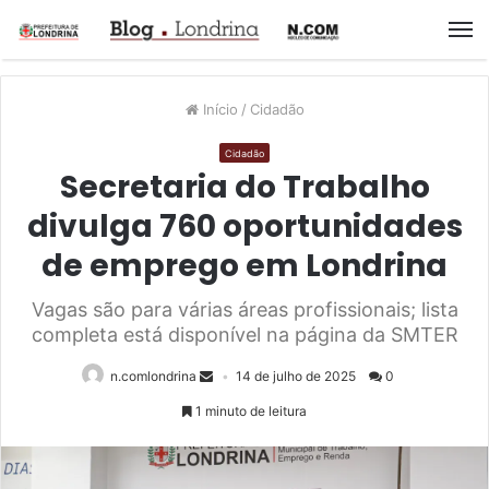
M
Início
/
Cidadão
Cidadão
Secretaria do Trabalho
divulga 760 oportunidades
de emprego em Londrina
Vagas são para várias áreas profissionais; lista
completa está disponível na página da SMTER
n.comlondrina
14 de julho de 2025
0
1 minuto de leitura