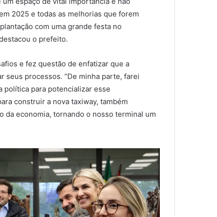
é um espaço de vital importância e não
a em 2025 e todas as melhorias que forem
mplantação com uma grande festa no
destacou o prefeito.
fios e fez questão de enfatizar que a
ar seus processos. “De minha parte, farei
 política para potencializar esse
ra construir a nova taxiway, também
o da economia, tornando o nosso terminal um