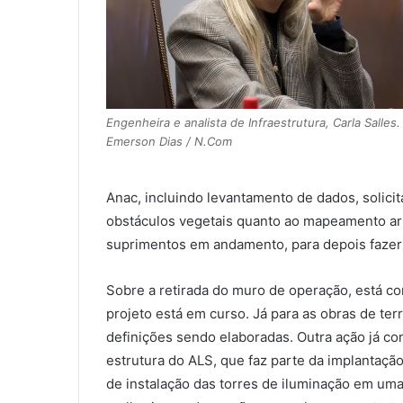
Engenheira e analista de Infraestrutura, Carla Salles.
Emerson Dias / N.Com
Anac, incluindo levantamento de dados, solic
obstáculos vegetais quanto ao mapeamento arb
suprimentos em andamento, para depois fazer
Sobre a retirada do muro de operação, está con
projeto está em curso. Já para as obras de te
definições sendo elaboradas. Outra ação já co
estrutura do ALS, que faz parte da implantação
de instalação das torres de iluminação em um