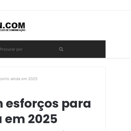
roporto ainda em 2025
m esforços para
da em 2025