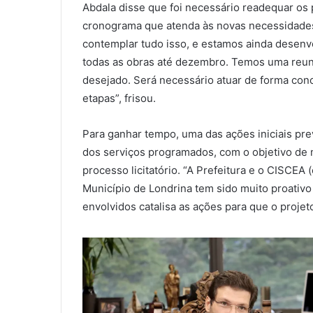
Abdala disse que foi necessário readequar os
cronograma que atenda às novas necessidades
contemplar tudo isso, e estamos ainda desenv
todas as obras até dezembro. Temos uma reun
desejado. Será necessário atuar de forma con
etapas”, frisou.
Para ganhar tempo, uma das ações iniciais prev
dos serviços programados, com o objetivo de m
processo licitatório. “A Prefeitura e o CISCEA
Município de Londrina tem sido muito proativo
envolvidos catalisa as ações para que o projeto