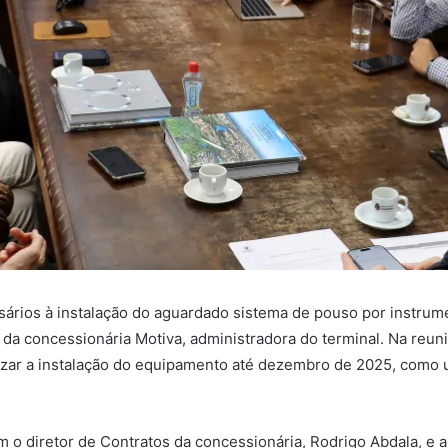
ários à instalação do aguardado sistema de pouso por instrume
da concessionária Motiva, administradora do terminal. Na reuni
bilizar a instalação do equipamento até dezembro de 2025, com
 o diretor de Contratos da concessionária, Rodrigo Abdala, e a 