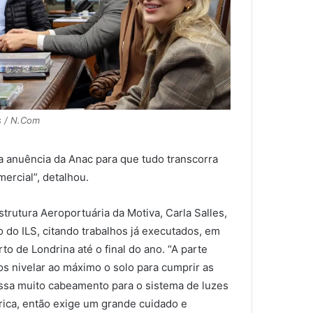
s / N.Com
 anuência da Anac para que tudo transcorra
ercial”, detalhou.
strutura Aeroportuária da Motiva, Carla Salles,
do ILS, citando trabalhos já executados, em
o de Londrina até o final do ano. “A parte
os nivelar ao máximo o solo para cumprir as
assa muito cabeamento para o sistema de luzes
étrica, então exige um grande cuidado e