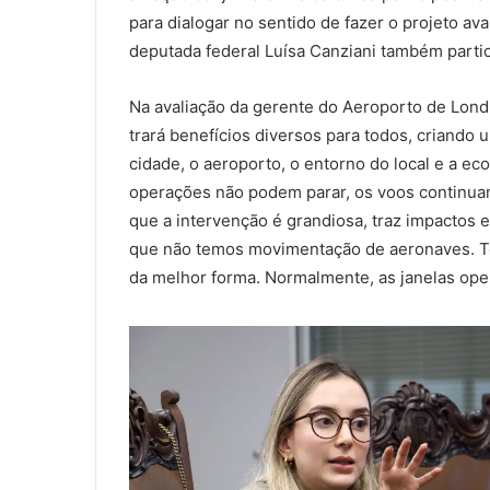
para dialogar no sentido de fazer o projeto a
deputada federal Luísa Canziani também partic
Na avaliação da gerente do Aeroporto de Londri
trará benefícios diversos para todos, criando
cidade, o aeroporto, o entorno do local e a ec
operações não podem parar, os voos continua
que a intervenção é grandiosa, traz impactos 
que não temos movimentação de aeronaves. Te
da melhor forma. Normalmente, as janelas ope