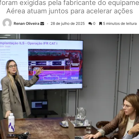
oram exigidas pela fabricante do equipame
Aérea atuam juntos para acelerar ações
Renan Oliveira
28 de julho de 2025
0
5 minutos de leitura