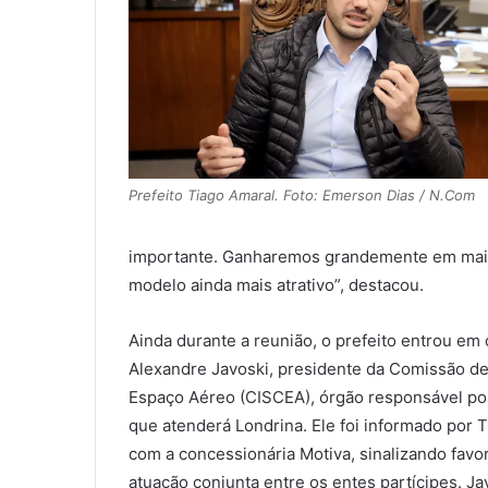
Prefeito Tiago Amaral. Foto: Emerson Dias / N.Com
importante. Ganharemos grandemente em mais 
modelo ainda mais atrativo”, destacou.
Ainda durante a reunião, o prefeito entrou em
Alexandre Javoski, presidente da Comissão de
Espaço Aéreo (CISCEA), órgão responsável por 
que atenderá Londrina. Ele foi informado por 
com a concessionária Motiva, sinalizando favo
atuação conjunta entre os entes partícipes. Ja