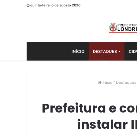
quinta-feira, 6 de agosto 2026
INÍCIO
DESTAQUES
CID
Início
/
Destaques
Prefeitura e c
instalar 