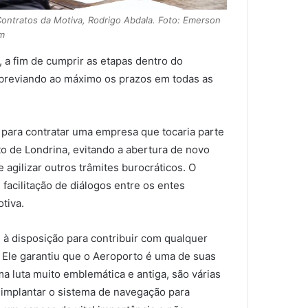
Contratos da Motiva, Rodrigo Abdala. Foto: Emerson
om
a fim de cumprir as etapas dentro do
 abreviando ao máximo os prazos em todas as
s, para contratar uma empresa que tocaria parte
to de Londrina, evitando a abertura de novo
agilizar outros trâmites burocráticos. O
facilitação de diálogos entre os entes
tiva.
u à disposição para contribuir com qualquer
. Ele garantiu que o Aeroporto é uma de suas
ma luta muito emblemática e antiga, são várias
 implantar o sistema de navegação para