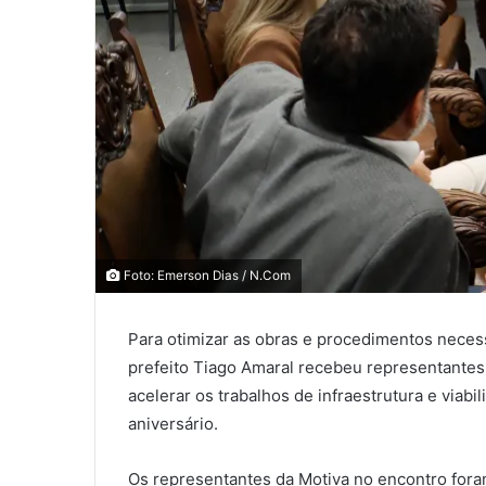
0
0
Foto: Emerson Dias / N.Com
0
Para otimizar as obras e procedimentos necess
COMPARTILHAMENTOS
prefeito Tiago Amaral recebeu representantes 
acelerar os trabalhos de infraestrutura e via
aniversário.
Os representantes da Motiva no encontro foram