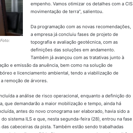
empenho. Vamos otimizar os detalhes com a CI
movimentação de terra”, salientou.
Da programação com as novas recomendações,
a empresa já concluiu fases de projeto de
 Foto:
topografia e avaliação geotécnica, com as
definições das soluções em andamento.
Também já avançou com as tratativas junto à
itação e emissão da anuência, bem como na solução de
óreo e licenciamento ambiental, tendo a viabilização de
 a remoção de árvores.
cluída a análise de risco operacional, enquanto a definição do
rra, que demandarão a maior mobilização e tempo, ainda há
ncluída, antes do novo cronograma ser elaborado, havia sido a
 do sistema ILS e que, nesta segunda-feira (28), entrou na fase
a das cabeceiras da pista. Também estão sendo trabalhadas