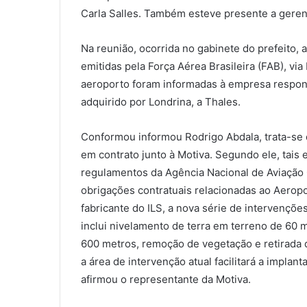
Carla Salles. Também esteve presente a gerent
Na reunião, ocorrida no gabinete do prefeito,
emitidas pela Força Aérea Brasileira (FAB), 
aeroporto foram informadas à empresa responsá
adquirido por Londrina, a Thales.
Conformou informou Rodrigo Abdala, trata-se 
em contrato junto à Motiva. Segundo ele, tais
regulamentos da Agência Nacional de Aviação C
obrigações contratuais relacionadas ao Aerop
fabricante do ILS, a nova série de intervençõ
inclui nivelamento de terra em terreno de 60
600 metros, remoção de vegetação e retirada 
a área de intervenção atual facilitará a impla
afirmou o representante da Motiva.