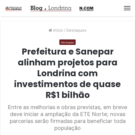
M
Início
/
Destaques
Destaques
Prefeitura e Sanepar
alinham projetos para
Londrina com
investimentos de quase
R$1 bilhão
Entre as melhorias e obras previstas, em breve
deve iniciar a ampliação da ETE Norte; novas
parcerias serão firmadas para beneficiar toda
população