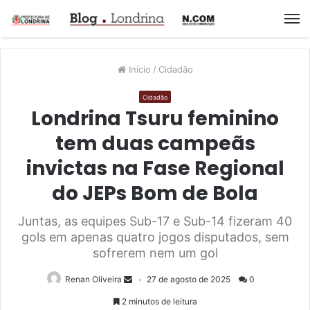
M
Início
/
Cidadão
Cidadão
Londrina Tsuru feminino
tem duas campeãs
invictas na Fase Regional
do JEPs Bom de Bola
Juntas, as equipes Sub-17 e Sub-14 fizeram 40
gols em apenas quatro jogos disputados, sem
sofrerem nem um gol
Renan Oliveira
27 de agosto de 2025
0
2 minutos de leitura