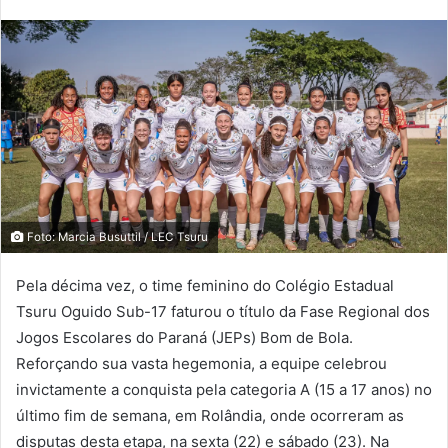
Foto: Marcia Busuttil / LEC Tsuru
Pela décima vez, o time feminino do Colégio Estadual
Tsuru Oguido Sub-17 faturou o título da Fase Regional dos
Jogos Escolares do Paraná (JEPs) Bom de Bola.
Reforçando sua vasta hegemonia, a equipe celebrou
invictamente a conquista pela categoria A (15 a 17 anos) no
último fim de semana, em Rolândia, onde ocorreram as
disputas desta etapa, na sexta (22) e sábado (23). Na