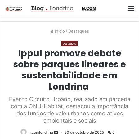
M
Início
/
Destaques
Destaques
Ippul promove debate
sobre parques lineares e
sustentabilidade em
Londrina
Evento Circuito Urbano, realizado em parceria
com a ONU-Habitat, destacou a importância
dos fundos de vale urbanos como ativos
ambientais e sociais
n.comlondrina
30 de outubro de 2025
0