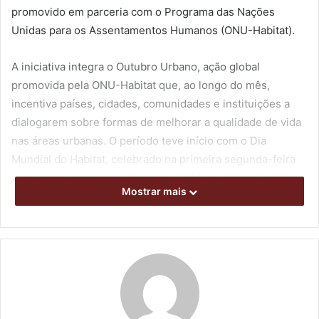
promovido em parceria com o Programa das Nações
Unidas para os Assentamentos Humanos (ONU-Habitat).
A iniciativa integra o Outubro Urbano, ação global
promovida pela ONU-Habitat que, ao longo do mês,
incentiva países, cidades, comunidades e instituições a
dialogarem sobre formas de melhorar a qualidade de vida
nas áreas urbanas. O período teve início com o Dia
Mundial do Habitat, celebrado na primeira segunda-feira
de outubro, e se encerra com o Dia Mundial das Cidades,
Mostrar mais
no dia 31.