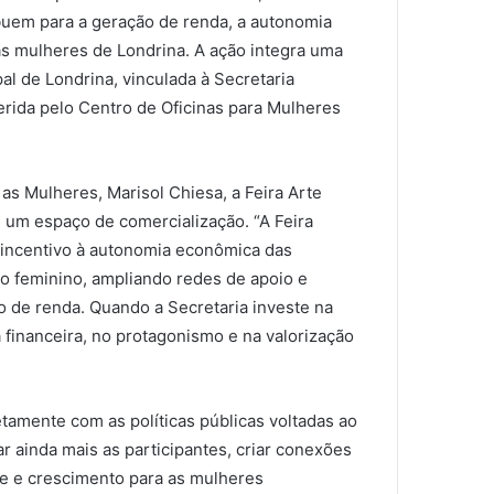
ribuem para a geração de renda, a autonomia
as mulheres de Londrina. A ação integra uma
pal de Londrina, vinculada à Secretaria
gerida pelo Centro de Oficinas para Mulheres
 as Mulheres, Marisol Chiesa, a Feira Arte
um espaço de comercialização. “A Feira
e incentivo à autonomia econômica das
 feminino, ampliando redes de apoio e
 de renda. Quando a Secretaria investe na
financeira, no protagonismo e na valorização
etamente com as políticas públicas voltadas ao
r ainda mais as participantes, criar conexões
de e crescimento para as mulheres