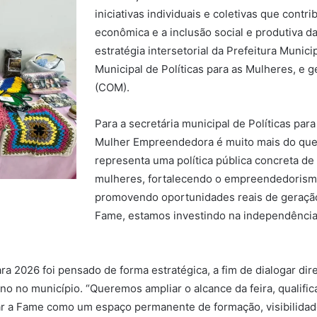
iniciativas individuais e coletivas que cont
econômica e a inclusão social e produtiva d
estratégia intersetorial da Prefeitura Munici
Municipal de Políticas para as Mulheres, e 
(COM).
Para a secretária municipal de Políticas para
Mulher Empreendedora é muito mais do que 
representa uma política pública concreta d
mulheres, fortalecendo o empreendedorismo
promovendo oportunidades reais de geração
Fame, estamos investindo na independência 
a 2026 foi pensado de forma estratégica, a fim de dialogar dir
 no município. “Queremos ampliar o alcance da feira, qualifica
dar a Fame como um espaço permanente de formação, visibilida