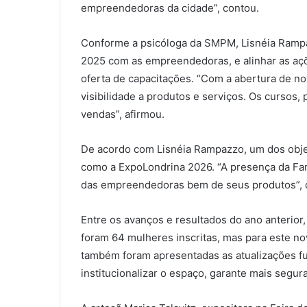
empreendedoras da cidade”, contou.
Conforme a psicóloga da SMPM, Lisnéia Rampaz
2025 com as empreendedoras, e alinhar as açõ
oferta de capacitações. “Com a abertura de n
visibilidade a produtos e serviços. Os cursos,
vendas”, afirmou.
De acordo com Lisnéia Rampazzo, um dos obje
como a ExpoLondrina 2026. “A presença da Fam
das empreendedoras bem de seus produtos”, 
Entre os avanços e resultados do ano anterio
foram 64 mulheres inscritas, mas para este no
também foram apresentadas as atualizações f
institucionalizar o espaço, garante mais segu