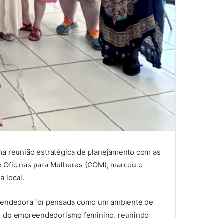
uma reunião estratégica de planejamento com as
e Oficinas para Mulheres (COM), marcou o
 local.
reendedora foi pensada como um ambiente de
 e do empreendedorismo feminino, reunindo