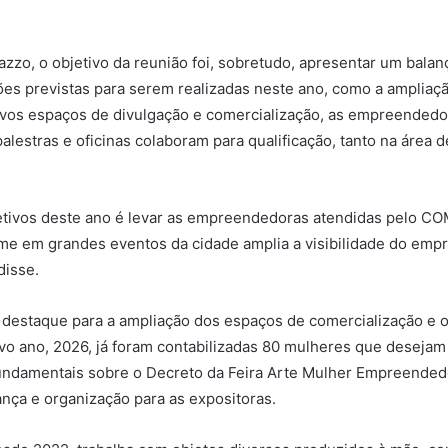
zo, o objetivo da reunião foi, sobretudo, apresentar um balan
es previstas para serem realizadas neste ano, como a ampliaç
ovos espaços de divulgação e comercialização, as empreendedo
 palestras e oficinas colaboram para qualificação, tanto na áre
tivos deste ano é levar as empreendedoras atendidas pelo CO
e em grandes eventos da cidade amplia a visibilidade do empr
disse.
r, destaque para a ampliação dos espaços de comercialização e
vo ano, 2026, já foram contabilizadas 80 mulheres que desejam 
undamentais sobre o Decreto da Feira Arte Mulher Empreended
rança e organização para as expositoras.