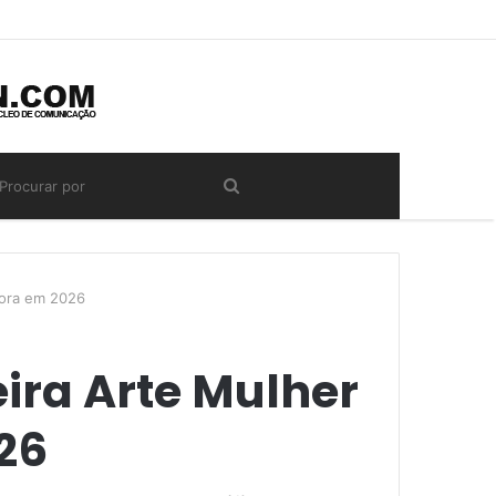
dora em 2026
eira Arte Mulher
26