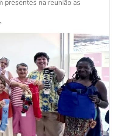
m presentes na reunião as
a