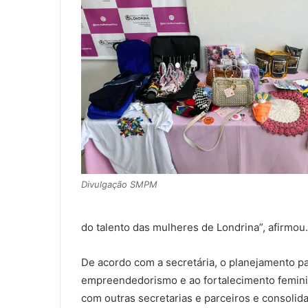
Divulgação SMPM
do talento das mulheres de Londrina”, afirmou.
De acordo com a secretária, o planejamento par
empreendedorismo e ao fortalecimento feminino
com outras secretarias e parceiros e consoli