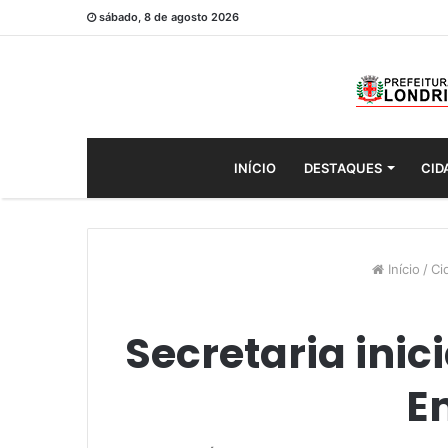
sábado, 8 de agosto 2026
INÍCIO
DESTAQUES
CID
Início
/
Ci
Secretaria inic
E