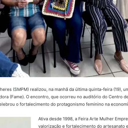
ulheres (SMPM) realizou, na manhã da última quinta-feira (19), 
dora (Fame). O encontro, que ocorreu no auditório do Centro d
elebrou o fortalecimento do protagonismo feminino na economia
Ativa desde 1998, a Feira Arte Mulher Emp
valorização e fortalecimento do artesanato