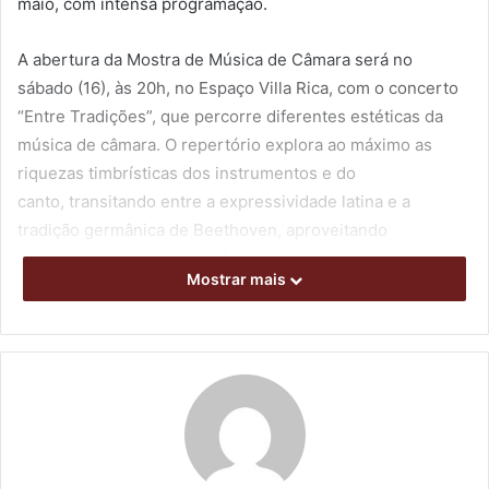
maio, com intensa programação.
A abertura da Mostra de Música de Câmara será no
sábado (16), às 20h, no Espaço Villa Rica, com o concerto
“Entre Tradições”, que percorre diferentes estéticas da
música de câmara. O repertório explora ao máximo as
riquezas timbrísticas dos instrumentos e do
canto, transitando entre a expressividade latina e a
tradição germânica de Beethoven, aproveitando
os contrastes sonoros e diferentes formas de construção
Mostrar mais
musical.