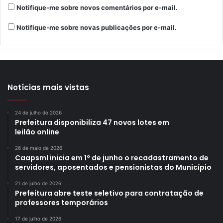
Notifique-me sobre novos comentários por e-mail.
Notifique-me sobre novas publicações por e-mail.
Notícias mais vistas
24 de julho de 2026
Prefeitura disponibiliza 47 novos lotes em
leilão online
26 de maio de 2026
Caapsml inicia em 1º de junho o recadastramento de
servidores, aposentados e pensionistas do Município
21 de julho de 2026
Prefeitura abre teste seletivo para contratação de
professores temporários
17 de julho de 2026