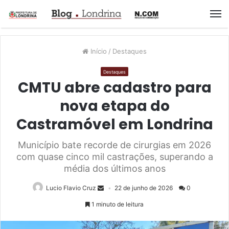
M
Início
/
Destaques
Destaques
CMTU abre cadastro para
nova etapa do
Castramóvel em Londrina
Município bate recorde de cirurgias em 2026
com quase cinco mil castrações, superando a
média dos últimos anos
Lucio Flavio Cruz
22 de junho de 2026
0
1 minuto de leitura