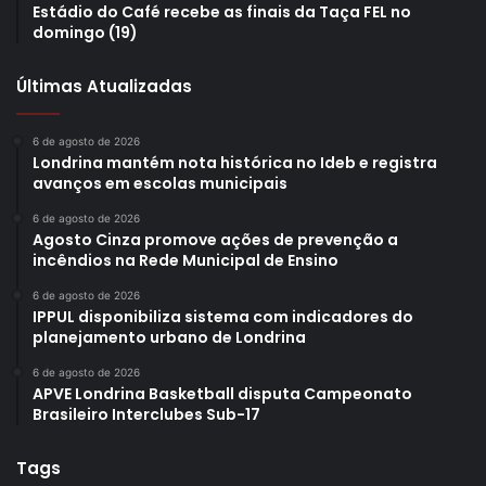
Estádio do Café recebe as finais da Taça FEL no
domingo (19)
Últimas Atualizadas
6 de agosto de 2026
Londrina mantém nota histórica no Ideb e registra
avanços em escolas municipais
6 de agosto de 2026
Agosto Cinza promove ações de prevenção a
incêndios na Rede Municipal de Ensino
6 de agosto de 2026
IPPUL disponibiliza sistema com indicadores do
planejamento urbano de Londrina
6 de agosto de 2026
APVE Londrina Basketball disputa Campeonato
Brasileiro Interclubes Sub-17
Tags