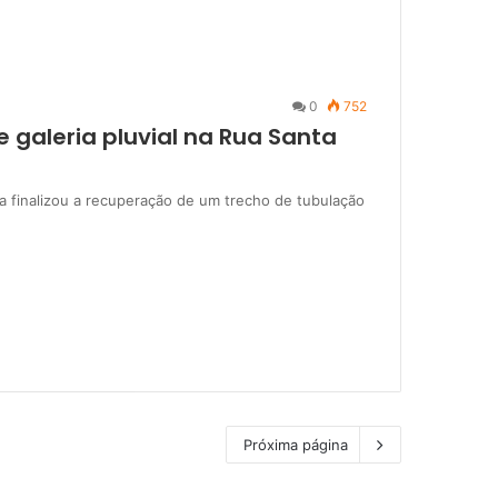
0
752
e galeria pluvial na Rua Santa
na finalizou a recuperação de um trecho de tubulação
Próxima página