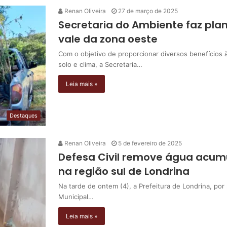
Renan Oliveira
27 de março de 2025
Secretaria do Ambiente faz pla
vale da zona oeste
Com o objetivo de proporcionar diversos benefícios à
solo e clima, a Secretaria…
Leia mais »
Destaques
Renan Oliveira
5 de fevereiro de 2025
Defesa Civil remove água acum
na região sul de Londrina
Na tarde de ontem (4), a Prefeitura de Londrina, por 
Municipal…
Leia mais »