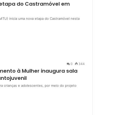
 etapa do Castramóvel em
MTU) inicia uma nova etapa do Castramóvel nesta
0
344
mento à Mulher inaugura sala
ntojuvenil
ra crianças e adolescentes, por meio do projeto