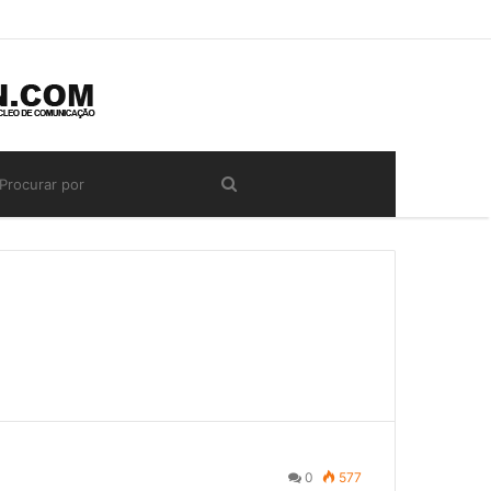
0
577