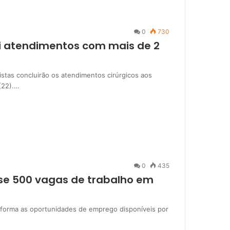
0
730
ui atendimentos com mais de 2
stas concluirão os atendimentos cirúrgicos aos
(22).…
0
435
ase 500 vagas de trabalho em
informa as oportunidades de emprego disponíveis por