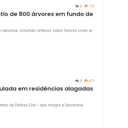
0
715
ntio de 800 árvores em fundo de
 natureza, incluindo reflexos sobre fatores como ar,
0
671
ulada em residências alagadas
meio da Defesa Civil – que integra a Secretaria