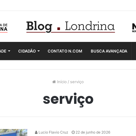
ADE
CIDADÃO
CONTATO N.COM
BUSCA AVANÇADA
Início
/
serviço
serviço
Lucio Flavio Cruz
22 de junho de 2026