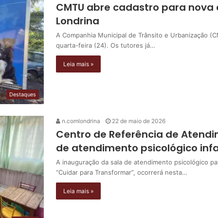
CMTU abre cadastro para nova
Londrina
A Companhia Municipal de Trânsito e Urbanização (C
quarta-feira (24). Os tutores já…
Leia mais »
Destaques
n.comlondrina
22 de maio de 2026
Centro de Referência de Atendi
de atendimento psicológico infa
A inauguração da sala de atendimento psicológico pa
“Cuidar para Transformar”, ocorrerá nesta…
Leia mais »