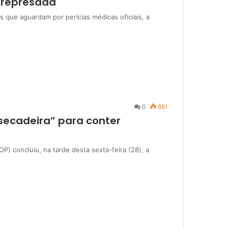
 represada
s que aguardam por perícias médicas oficiais, a
0
881
nsecadeira” para conter
) concluiu, na tarde desta sexta-feira (28), a