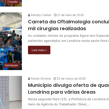
Cidadão
Rakelly Calliari
21 de maio de 2026
Carreta da Oftalmologia concl
mil cirurgias realizadas
As unidades móveis do programa Agora tem Especiali
pacientes agendados em Londrina nesta sexta-feira 
Leia mais »
Destaques
Renan Oliveira
23 de março de 2026
Município divulga oferta de qu
Londrina para várias áreas
Nesta segunda-feira (23), a Prefeitura de Londrina 
meio da Agência do Trabalhador (Sine),…