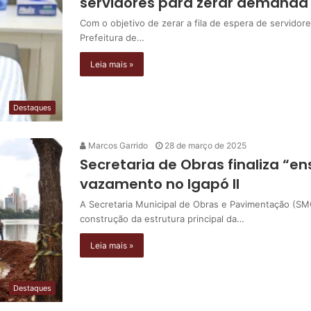
servidores para zerar demanda
Com o objetivo de zerar a fila de espera de servidore
Prefeitura de…
Leia mais »
Destaques
Marcos Garrido
28 de março de 2025
Secretaria de Obras finaliza “e
vazamento no Igapó II
A Secretaria Municipal de Obras e Pavimentação (SMOP
construção da estrutura principal da…
Leia mais »
Destaques