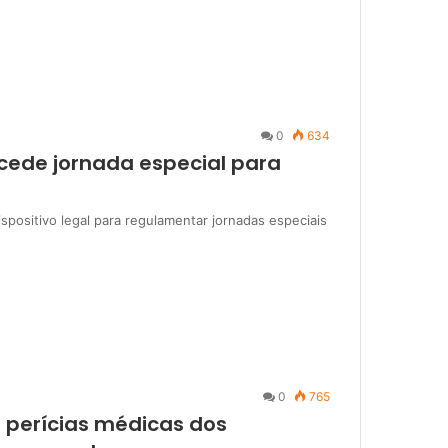
0
634
ncede jornada especial para
spositivo legal para regulamentar jornadas especiais
0
765
e perícias médicas dos