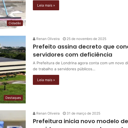
Leia mais »
Cidadão
Renan Oliveira
25 de novembro de 2025
Prefeito assina decreto que co
servidores com deficiência
A Prefeitura de Londrina agora conta com um novo di
de trabalho a servidores públicos…
Leia mais »
Destaques
Renan Oliveira
31 de março de 2025
Prefeitura inicia novo modelo d