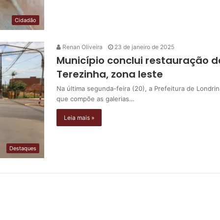
Cidadão
Renan Oliveira
23 de janeiro de 2025
Município conclui restauração d
Terezinha, zona leste
Na última segunda-feira (20), a Prefeitura de Londri
que compõe as galerias…
Leia mais »
Destaques