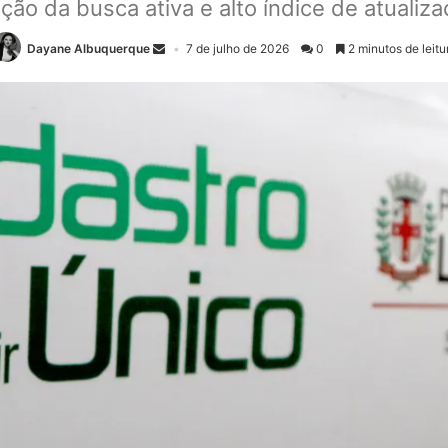
ção da busca ativa e alto índice de atualiz
Dayane Albuquerque
7 de julho de 2026
0
2 minutos de leitu