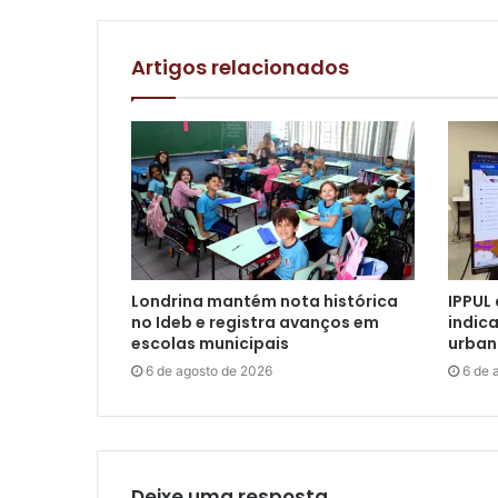
Artigos relacionados
Londrina mantém nota histórica
IPPUL
no Ideb e registra avanços em
indic
escolas municipais
urban
6 de agosto de 2026
6 de 
Deixe uma resposta