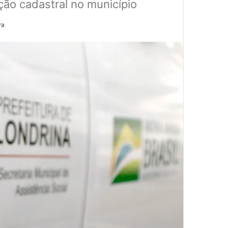
ação cadastral no município
ra