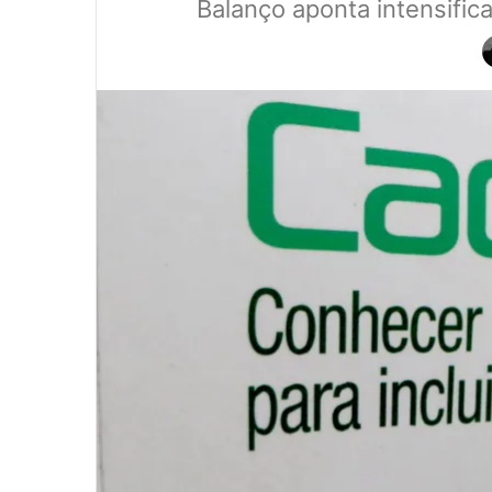
Balanço aponta intensifica