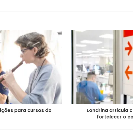
rições para cursos do
Londrina articula 
fortalecer o c