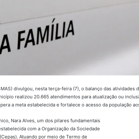
SMAS) divulgou, nesta terça-feira (7), o balanço das atividades
nicípio realizou 20.665 atendimentos para atualização ou inclus
upera a meta estabelecida e fortalece o acesso da população ao
ico, Nara Alves, um dos pilares fundamentais
 estabelecida com a Organização da Sociedade
 (Cepas). Atuando por meio de Termo de