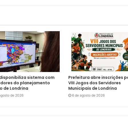
 disponibiliza sistema com
Prefeitura abre inscrições p
adores do planejamento
VIII Jogos dos Servidores
o de Londrina
Municipais de Londrina
agosto de 2026
6 de agosto de 2026