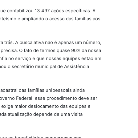
que contabilizou 13.497 ações específicas. A
enteísmo e ampliando o acesso das famílias aos
 trás. A busca ativa não é apenas um número,
 precisa. O fato de termos quase 90% da nossa
nfia no serviço e que nossas equipes estão em
mou o secretário municipal de Assistência
adastral das famílias unipessoais ainda
overno Federal, esse procedimento deve ser
e exige maior deslocamento das equipes e
ada atualização depende de uma visita
 que os beneficiários compareçam aos