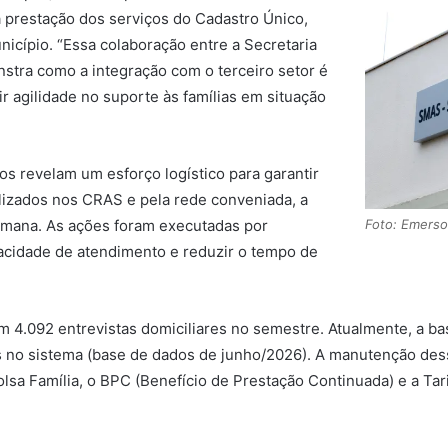
 prestação dos serviços do Cadastro Único,
icípio. “Essa colaboração entre a Secretaria
stra como a integração com o terceiro setor é
ir agilidade no suporte às famílias em situação
s revelam um esforço logístico para garantir
lizados nos CRAS e pela rede conveniada, a
Foto: Emerso
emana. As ações foram executadas por
pacidade de atendimento e reduzir o tempo de
 4.092 entrevistas domiciliares no semestre. Atualmente, a b
das no sistema (base de dados de junho/2026). A manutenção de
sa Família, o BPC (Benefício de Prestação Continuada) e a Tarif