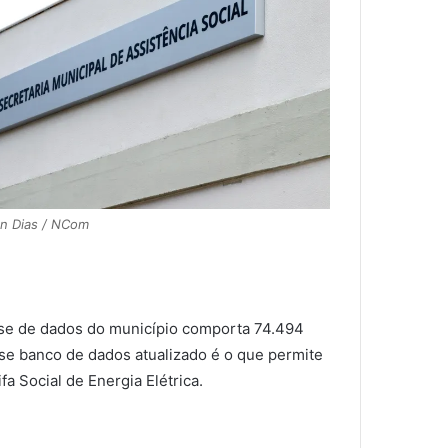
n Dias / NCom
ase de dados do município comporta 74.494
sse banco de dados atualizado é o que permite
a Social de Energia Elétrica.