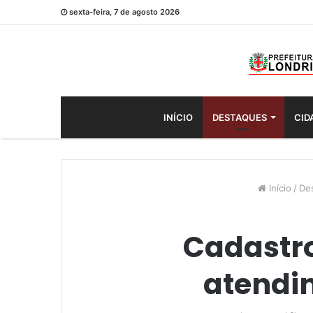
sexta-feira, 7 de agosto 2026
INÍCIO
DESTAQUES
CID
Início
/
De
Cadastro
atendi