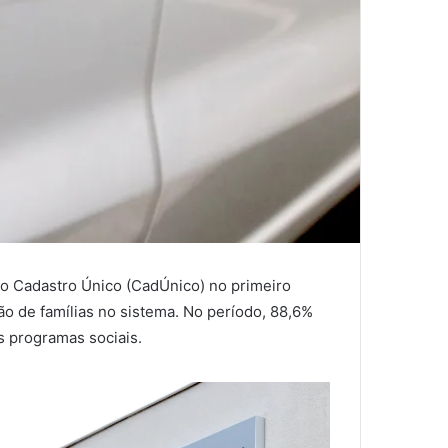
 do Cadastro Único (CadÚnico) no primeiro
ão de famílias no sistema. No período, 88,6%
s programas sociais.