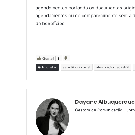
agendamentos portando os documentos originai
agendamentos ou de comparecimento sem a doc
de benefícios.
Gostei
1
Etiquetas
assistência social
atualização cadastral
Dayane Albuquerque
Gestora de Comunicação - Jorna