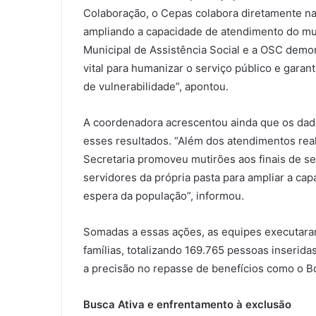
Colaboração, o Cepas colabora diretamente na
ampliando a capacidade de atendimento do mun
Municipal de Assistência Social e a OSC demon
vital para humanizar o serviço público e garant
de vulnerabilidade”, apontou.
A coordenadora acrescentou ainda que os dado
esses resultados. “Além dos atendimentos rea
Secretaria promoveu mutirões aos finais de s
servidores da própria pasta para ampliar a ca
espera da população”, informou.
Somadas a essas ações, as equipes executaram
famílias, totalizando 169.765 pessoas inseri
a precisão no repasse de benefícios como o Bol
Busca Ativa e enfrentamento à exclusão