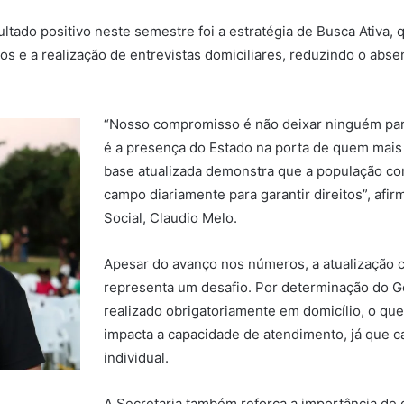
tado positivo neste semestre foi a estratégia de Busca Ativa, 
os e a realização de entrevistas domiciliares, reduzindo o abs
“Nosso compromisso é não deixar ninguém para
é a presença do Estado na porta de quem mais
base atualizada demonstra que a população co
campo diariamente para garantir direitos”, afir
Social, Claudio Melo.
Apesar do avanço nos números, a atualização c
representa um desafio. Por determinação do G
realizado obrigatoriamente em domicílio, o qu
impacta a capacidade de atendimento, já que c
individual.
A Secretaria também reforça a importância de