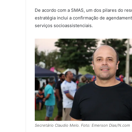
De acordo com a SMAS, um dos pilares do resul
estratégia inclui a confirmação de agendament
serviços socioassistenciais.
Secretário Claudio Melo. Foto: Emerson Dias/N.com