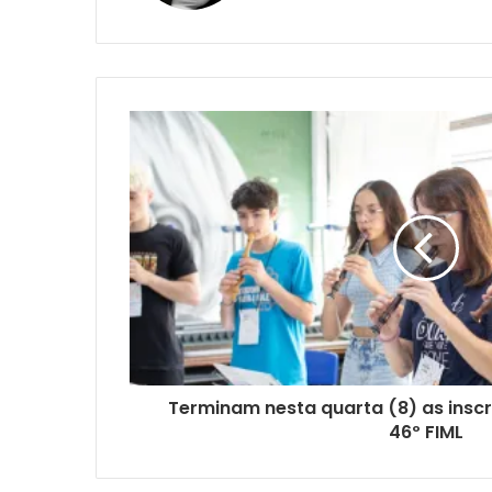
Terminam nesta quarta (8) as insc
46º FIML