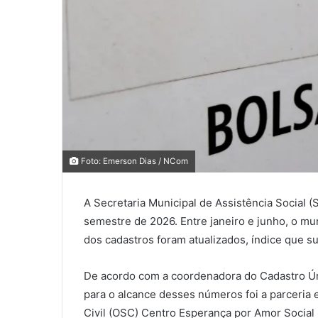
0
0
Foto: Emerson Dias / NCom
A Secretaria Municipal de Assistência Social (
0
semestre de 2026. Entre janeiro e junho, o mu
COMPARTILHAMENTOS
dos cadastros foram atualizados, índice que s
De acordo com a coordenadora do Cadastro Ún
para o alcance desses números foi a parceria
Civil (OSC) Centro Esperança por Amor Social