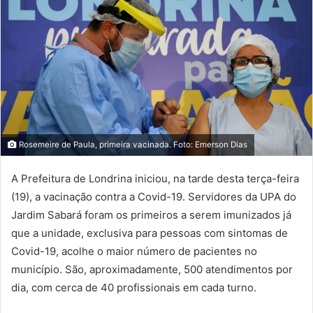
Rosemeire de Paula, primeira vacinada. Foto: Emerson Dias
A Prefeitura de Londrina iniciou, na tarde desta terça-feira
(19), a vacinação contra a Covid-19. Servidores da UPA do
Jardim Sabará foram os primeiros a serem imunizados já
que a unidade, exclusiva para pessoas com sintomas de
Covid-19, acolhe o maior número de pacientes no
município. São, aproximadamente, 500 atendimentos por
dia, com cerca de 40 profissionais em cada turno.