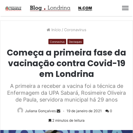
M
Início
/
Coronavirus
Coronavirus
Destaques
Começa a primeira fase da
vacinação contra Covid-19
em Londrina
A primeira a receber a vacina foi a técnica de
Enfermagem da UPA Sabará, Rosimeire Oliveira
de Paula, servidora municipal há 29 anos
Juliana Gonçalves
19 de janeiro de 2021
0
2 minutos de leitura