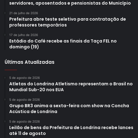
servidores, aposentados e pensionistas do Município
21 de julho de 2026
Prefeitura abre teste seletivo para contratação de
professores temporários
17 de julho de 2026
Estádio do Café recebe as finais da Taça FEL no
domingo (19)
Últimas Atualizadas
5 de agosto de 2026
Atletas do Londrina Atletismo representam o Brasil no
Mundial Sub-20 nos EUA
5 de agosto de 2026
Grupo BR3 anima a sexta-feira com show na Concha
Acústica de Londrina
5 de agosto de 2026
Leilão de bens da Prefeitura de Londrina recebe lances
até 11 de agosto