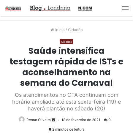
M
Início
/
Cidadão
Cidadão
Saúde intensifica
testagem rápida de ISTs e
aconselhamento na
semana do Carnaval
Os atendimentos no CTA continuam com
horário ampliado até esta sexta-feira (19) e
haverá plantão no sábado (20)
Renan Oliveira
18 de fevereiro de 2021
0
2 minutos de leitura