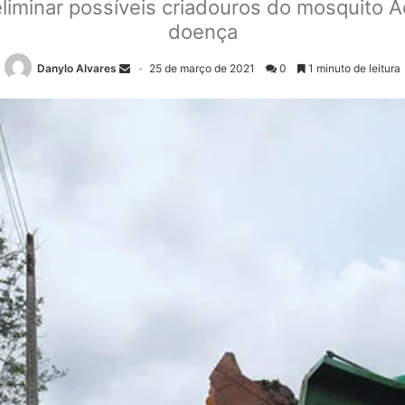
liminar possíveis criadouros do mosquito A
doença
Danylo Alvares
25 de março de 2021
0
1 minuto de leitura