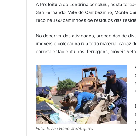
A Prefeitura de Londrina concluiu, nesta terça
San Fernando, Vale do Cambezinho, Monte Carlo,
recolheu 60 caminhões de resíduos das residên
No decorrer das atividades, precedidas de div
imóveis e colocar na rua todo material capaz 
correta estão entulhos, ferragens, móveis velh
Foto: Vivian Honorato/Arquivo