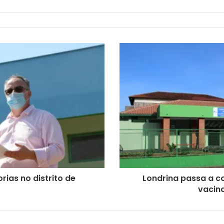
rias no distrito de
Londrina passa a co
vacin