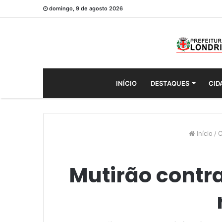
domingo, 9 de agosto 2026
INÍCIO
DESTAQUES
CID
Início
/
C
Mutirão contr