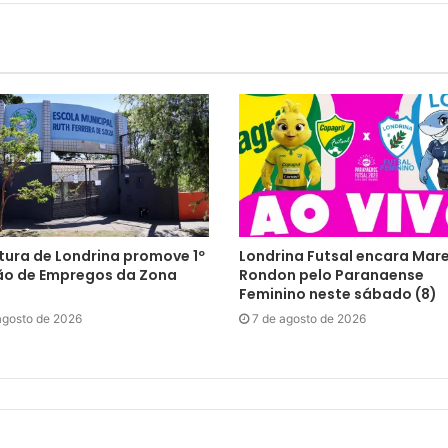
tura de Londrina promove 1º
Londrina Futsal encara Mar
ão de Empregos da Zona
Rondon pelo Paranaense
Feminino neste sábado (8)
agosto de 2026
7 de agosto de 2026