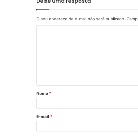
Deixe uma resposta
O seu endereço de e-mail não será publicado.
Campo
Nome
*
E-mail
*