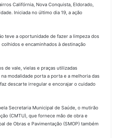
irros Califórnia, Nova Conquista, Eldorado,
ade. Iniciada no último dia 19, a ação
ão teve a oportunidade de fazer a limpeza dos
ns colhidos e encaminhados à destinação
s de vale, vielas e praças utilizadas
s na modalidade porta a porta e a melhoria das
az descarte irregular e encorajar o cuidado
la Secretaria Municipal de Saúde, o mutirão
ação (CMTU), que fornece mão de obra e
cipal de Obras e Pavimentação (SMOP) também