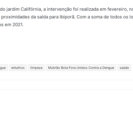
o jardim Califórnia, a intervenção foi realizada em fevereiro, 
 proximidades da saída para Ibiporã. Com a soma de todos os lo
os em 2021.
gue
entulhos
limpeza
Mutirão Bota Fora Unidos Contra a Dengue
saúde