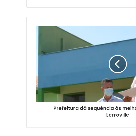
Prefeitura dá sequência às melho
Lerroville