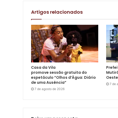
Artigos relacionados
Casa da Vila
Prefei
promove sessão gratuita do
Mutir
espetáculo “Olhos d’Água: Diário
Oeste
de uma Ausência”
7 de 
7 de agosto de 2026