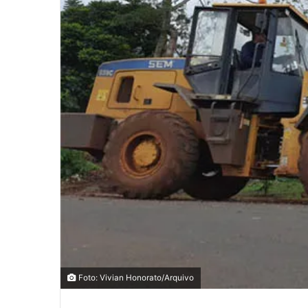
0
0
COMPARTILHAMENTOS
Foto: Vivian Honorato/Arquivo