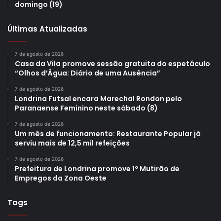
domingo (19)
Últimas Atualizadas
7 de agosto de 2026
Casa da Vila promove sessão gratuita do espetáculo
“Olhos d’Água: Diário de uma Ausência”
7 de agosto de 2026
Londrina Futsal encara Marechal Rondon pelo
Paranaense Feminino neste sábado (8)
7 de agosto de 2026
Um mês de funcionamento: Restaurante Popular já
serviu mais de 12,5 mil refeições
7 de agosto de 2026
Prefeitura de Londrina promove 1º Mutirão de
Empregos da Zona Oeste
Tags