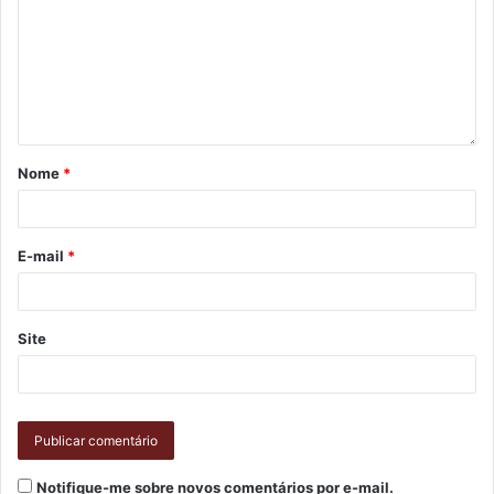
Nome
*
E-mail
*
Site
Notifique-me sobre novos comentários por e-mail.