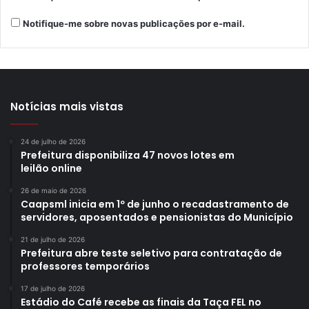
Notifique-me sobre novas publicações por e-mail.
Notícias mais vistas
24 de julho de 2026
Prefeitura disponibiliza 47 novos lotes em
leilão online
26 de maio de 2026
Caapsml inicia em 1º de junho o recadastramento de
servidores, aposentados e pensionistas do Município
21 de julho de 2026
Prefeitura abre teste seletivo para contratação de
professores temporários
17 de julho de 2026
Estádio do Café recebe as finais da Taça FEL no