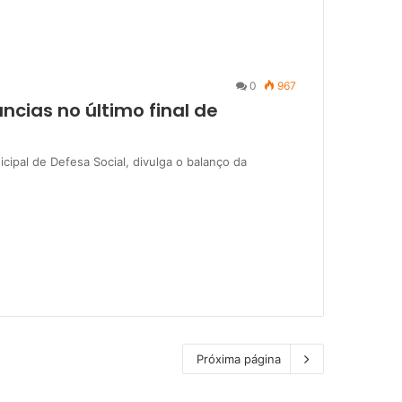
0
967
cias no último final de
cipal de Defesa Social, divulga o balanço da
Próxima página