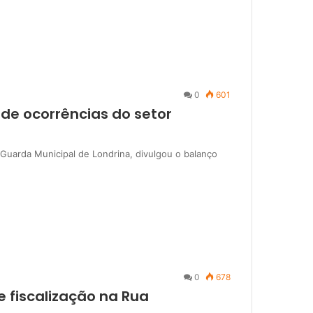
0
601
 de ocorrências do setor
 Guarda Municipal de Londrina, divulgou o balanço
0
678
 fiscalização na Rua