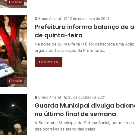
Cidadão
Bruno Amaral
12 de novembro de 2021
Prefeitura informa balanço de a
de quinta-feira
Na noite de quinta-feira (11) foi deflagrada uma Ação
órgãos de fiscalização da Prefeitura…
Leia mais »
Cidadão
Bruno Amaral
25 de outubro de 2021
Guarda Municipal divulga balan
no último final de semana
A Secretaria Municipal de Defesa Social, por meio da
das ocorrências atendidas pelas…