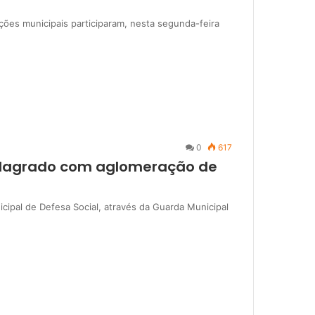
ições municipais participaram, nesta segunda-feira
0
617
 flagrado com aglomeração de
icipal de Defesa Social, através da Guarda Municipal