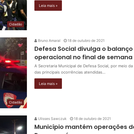
Leia mais »
Cidadão
Bruno Amaral
18 de outubro de 2021
Defesa Social divulga o balanço
operacional no final de semana
A Secretaria Municipal de Defesa Social, por meio da
das principais ocorrências atendidas…
Leia mais »
Cidadão
Ulisses Sawczuk
18 de outubro de 2021
Município mantém operações de