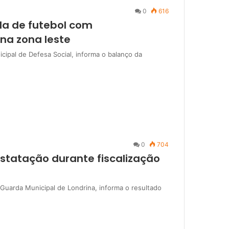
0
616
da de futebol com
na zona leste
icipal de Defesa Social, informa o balanço da
0
704
statação durante fiscalização
 Guarda Municipal de Londrina, informa o resultado