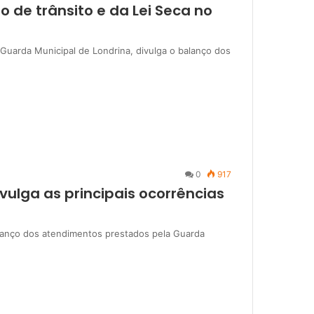
o de trânsito e da Lei Seca no
 Guarda Municipal de Londrina, divulga o balanço dos
0
917
vulga as principais ocorrências
alanço dos atendimentos prestados pela Guarda