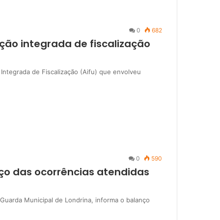
0
682
ção integrada de fiscalização
 Integrada de Fiscalização (Aifu) que envolveu
0
590
ço das ocorrências atendidas
 Guarda Municipal de Londrina, informa o balanço