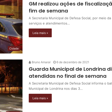
GM realizou ações de fiscalizaçã
fim de semana
A Secretaria Municipal de Defesa Social, por meio da
serviços e atendimentos…
Leia mais »
Cidade
Bruno Amaral
6 de dezembro de 2021
Guarda Municipal de Londrina di
atendidas no final de semana
A Secretaria Municipal de Defesa Social informa o b
Municipal de Londrina nos dias 3…
Leia mais »