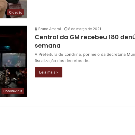
Cidadão
Bruno Amaral
8 de março de 2021
Central da GM recebeu 180 denún
semana
A Prefeitura de Londrina, por meio da Secretaria Muni
fiscalização dos decretos de…
Leia mais »
Coronavirus