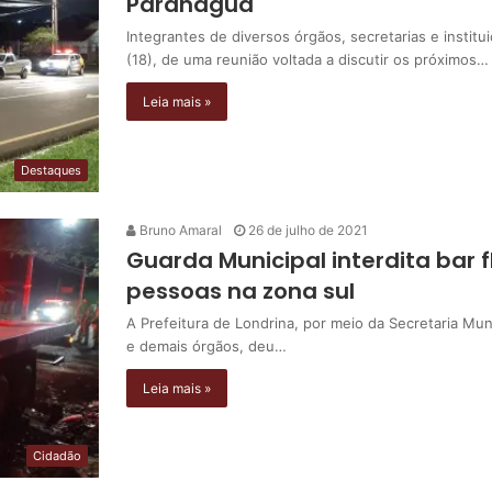
Paranaguá
Integrantes de diversos órgãos, secretarias e institu
(18), de uma reunião voltada a discutir os próximos…
Leia mais »
Destaques
Bruno Amaral
26 de julho de 2021
Guarda Municipal interdita bar
pessoas na zona sul
A Prefeitura de Londrina, por meio da Secretaria Mun
e demais órgãos, deu…
Leia mais »
Cidadão