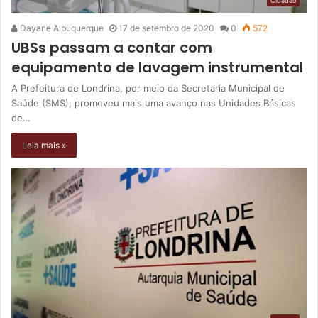
Cidadão
Dayane Albuquerque
17 de setembro de 2020
0
572
UBSs passam a contar com
equipamento de lavagem instrumental
A Prefeitura de Londrina, por meio da Secretaria Municipal de
Saúde (SMS), promoveu mais uma avanço nas Unidades Básicas
de…
Leia mais »