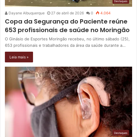
Destaques
Dayane Albuquerque
27 de abril de 2026
0
4.064
Copa da Segurança do Paciente reúne
653 profissionais de saúde no Moringão
O Ginásio de Esportes Moringão recebeu, no último sábado (25),
653 profissionais e trabalhadores da área da saúde durante a…
Leia mais »
Destaques