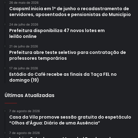
26 de maio de 2026
Caapsml inicia em 1º de junho o recadastramento de
servidores, aposentados e pensionistas do Município
24 de julho de 2026
Prefeitura disponibiliza 47 novos lotes em
leilão online
21 de julho de 2026
Prefeitura abre teste seletivo para contratação de
professores temporários
17 de julho de 2026
Estádio do Café recebe as finais da Taça FEL no
domingo (19)
Últimas Atualizadas
7 de agosto de 2026
Casa da Vila promove sessão gratuita do espetáculo
“Olhos d’Água: Diário de uma Ausência”
7 de agosto de 2026