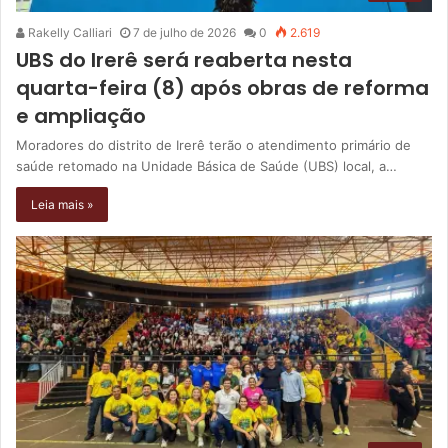
Rakelly Calliari
7 de julho de 2026
0
2.619
UBS do Irerê será reaberta nesta
quarta-feira (8) após obras de reforma
e ampliação
Moradores do distrito de Irerê terão o atendimento primário de
saúde retomado na Unidade Básica de Saúde (UBS) local, a…
Leia mais »