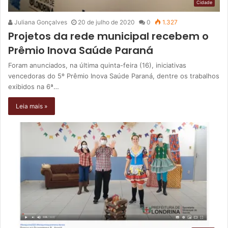
Cidade
Juliana Gonçalves
20 de julho de 2020
0
1.327
Projetos da rede municipal recebem o
Prêmio Inova Saúde Paraná
Foram anunciados, na última quinta-feira (16), iniciativas
vencedoras do 5º Prêmio Inova Saúde Paraná, dentre os trabalhos
exibidos na 6ª…
Leia mais »