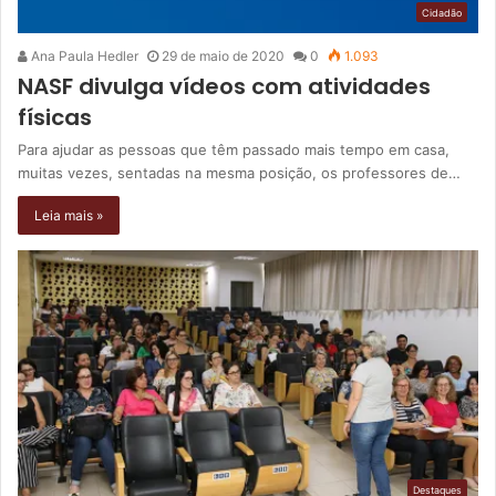
Cidadão
Ana Paula Hedler
29 de maio de 2020
0
1.093
NASF divulga vídeos com atividades
físicas
Para ajudar as pessoas que têm passado mais tempo em casa,
muitas vezes, sentadas na mesma posição, os professores de…
Leia mais »
Destaques