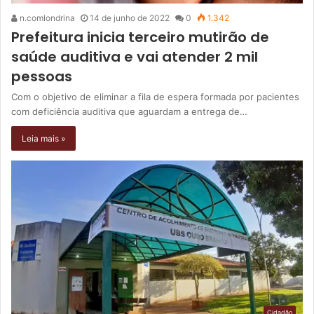
n.comlondrina
14 de junho de 2022
0
1.342
Prefeitura inicia terceiro mutirão de
saúde auditiva e vai atender 2 mil
pessoas
Com o objetivo de eliminar a fila de espera formada por pacientes
com deficiência auditiva que aguardam a entrega de…
Leia mais »
Cidadão