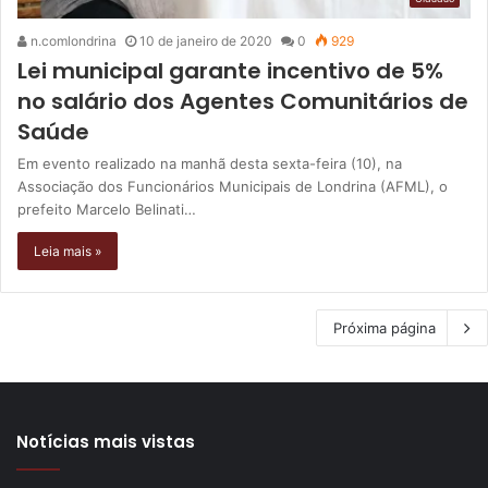
n.comlondrina
10 de janeiro de 2020
0
929
Lei municipal garante incentivo de 5%
no salário dos Agentes Comunitários de
Saúde
Em evento realizado na manhã desta sexta-feira (10), na
Associação dos Funcionários Municipais de Londrina (AFML), o
prefeito Marcelo Belinati…
Leia mais »
Próxima página
Notícias mais vistas