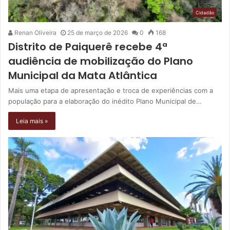
Cidadão
Renan Oliveira
25 de março de 2026
0
168
Distrito de Paiquerê recebe 4ª
audiência de mobilização do Plano
Municipal da Mata Atlântica
Mais uma etapa de apresentação e troca de experiências com a
população para a elaboração do inédito Plano Municipal de…
Leia mais »