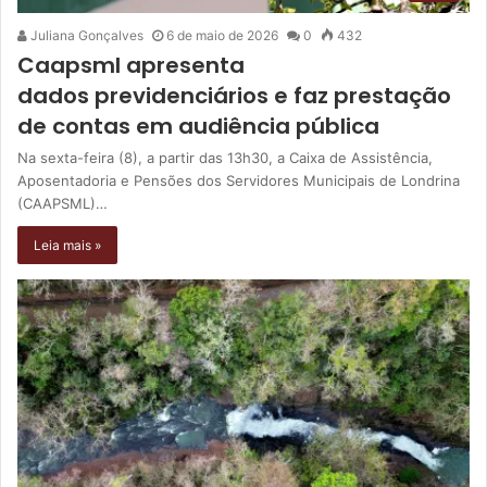
Juliana Gonçalves
6 de maio de 2026
0
432
Caapsml apresenta
dados previdenciários e faz prestação
de contas em audiência pública
Na sexta-feira (8), a partir das 13h30, a Caixa de Assistência,
Aposentadoria e Pensões dos Servidores Municipais de Londrina
(CAAPSML)…
Leia mais »