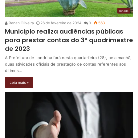
Cidade
Renan Oliveira
26 de fevereiro de 2024
0
563
Município realiza audiências públicas
para prestar contas do 3º quadrimestre
de 2023
A Prefeitura de Londrina fará nesta quarta-feira (28), pela manhã,
duas atividades oficiais de prestação de contas referentes aos
últimos…
Leia mais »