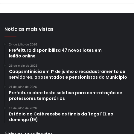
Notícias mais vistas
24 de julho de 2026
Prefeitura disponibiliza 47 novos lotes em
leilão online
26 de maio de 2026
Caapsml inicia em 1º de junho o recadastramento de
servidores, aposentados e pensionistas do Município
21 de julho de 2026
Prefeitura abre teste seletivo para contratação de
professores temporários
17 de julho de 2026
Estádio do Café recebe as finais da Taça FEL no
domingo (19)