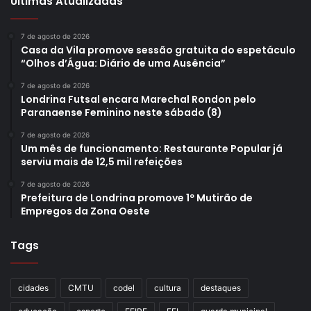
Últimas Atualizadas
7 de agosto de 2026
Casa da Vila promove sessão gratuita do espetáculo
“Olhos d’Água: Diário de uma Ausência”
7 de agosto de 2026
Londrina Futsal encara Marechal Rondon pelo
Paranaense Feminino neste sábado (8)
7 de agosto de 2026
Um mês de funcionamento: Restaurante Popular já
serviu mais de 12,5 mil refeições
7 de agosto de 2026
Prefeitura de Londrina promove 1º Mutirão de
Empregos da Zona Oeste
Tags
cidades
CMTU
codel
cultura
destaques