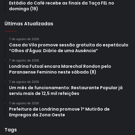
Estádio do Café recebe as finais da Taça FEL no
domingo (19)
Últimas Atualizadas
7 de agosto de 2026
Casa da Vila promove sessão gratuita do espetáculo
“Olhos d’Água: Diário de uma Ausência”
7 de agosto de 2026
Londrina Futsal encara Marechal Rondon pelo
Paranaense Feminino neste sábado (8)
7 de agosto de 2026
Um mês de funcionamento: Restaurante Popular já
serviu mais de 12,5 mil refeições
7 de agosto de 2026
Prefeitura de Londrina promove 1º Mutirão de
Empregos da Zona Oeste
Tags