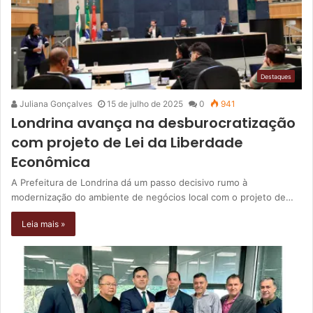
Destaques
Juliana Gonçalves
15 de julho de 2025
0
941
Londrina avança na desburocratização
com projeto de Lei da Liberdade
Econômica
A Prefeitura de Londrina dá um passo decisivo rumo à
modernização do ambiente de negócios local com o projeto de…
Leia mais »