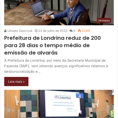
Destaques
Ulisses Sawczuk
23 de julho de 2025
0
1.049
Prefeitura de Londrina reduz de 200
para 28 dias o tempo médio de
emissão de alvarás
A Prefeitura de Londrina, por meio da Secretaria Municipal de
Fazenda (SMF), vem obtendo avanços significativos relativos à
desburocratização e…
Leia mais »