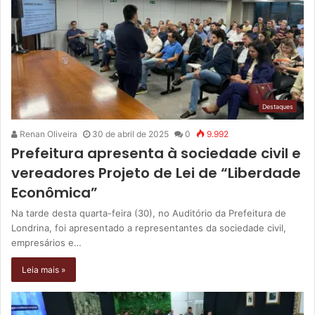
Destaques
Renan Oliveira
30 de abril de 2025
0
9.992
Prefeitura apresenta à sociedade civil e
vereadores Projeto de Lei de “Liberdade
Econômica”
Na tarde desta quarta-feira (30), no Auditório da Prefeitura de
Londrina, foi apresentado a representantes da sociedade civil,
empresários e…
Leia mais »