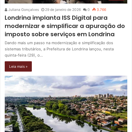
Juliana Gonçalves
29 de janeiro de 2026
0
3.766
Londrina implanta ISS Digital para
modernizar e simplificar a apuração do
imposto sobre serviços em Londrina
Dando mais um passo na modernização e simplificação dos
sistemas tributários, a Prefeitura de Londrina lançou, nesta
quinta-feira (29), o…
Leia mais »