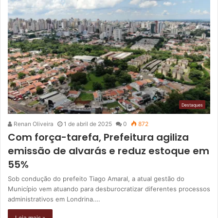
Destaques
Renan Oliveira
1 de abril de 2025
0
872
Com força-tarefa, Prefeitura agiliza
emissão de alvarás e reduz estoque em
55%
Sob condução do prefeito Tiago Amaral, a atual gestão do
Município vem atuando para desburocratizar diferentes processos
administrativos em Londrina.…
Leia mais »