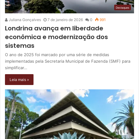
Destaques
Juliana Gonçalves
7 de janeiro de 2026
0
991
Londrina avança em liberdade
econômica e modernização dos
sistemas
O ano de 2025 foi marcado por uma série de medidas
implementadas pela Secretaria Municipal de Fazenda (SMF) para
simplificar…
Leia mais »