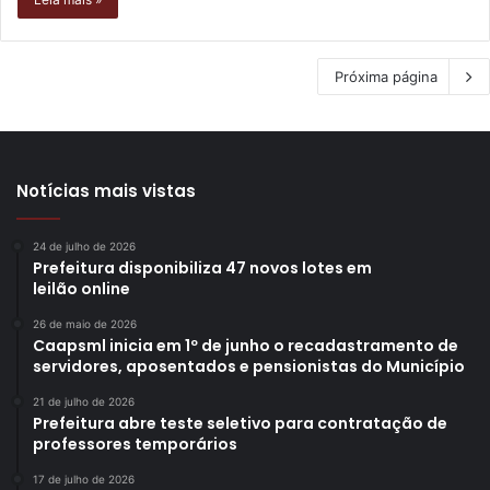
Próxima página
Notícias mais vistas
24 de julho de 2026
Prefeitura disponibiliza 47 novos lotes em
leilão online
26 de maio de 2026
Caapsml inicia em 1º de junho o recadastramento de
servidores, aposentados e pensionistas do Município
21 de julho de 2026
Prefeitura abre teste seletivo para contratação de
professores temporários
17 de julho de 2026