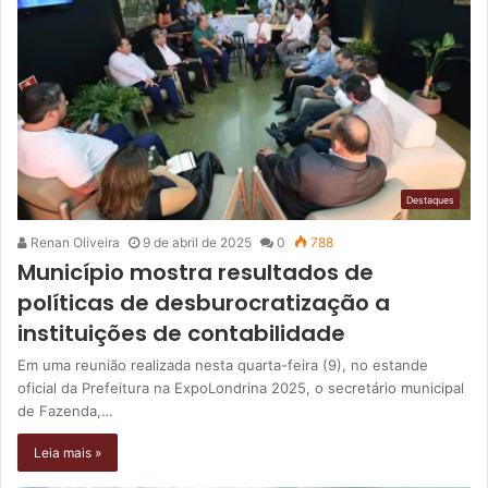
Destaques
Renan Oliveira
9 de abril de 2025
0
788
Município mostra resultados de
políticas de desburocratização a
instituições de contabilidade
Em uma reunião realizada nesta quarta-feira (9), no estande
oficial da Prefeitura na ExpoLondrina 2025, o secretário municipal
de Fazenda,…
Leia mais »