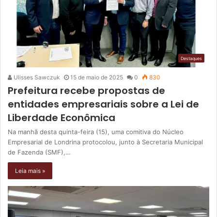
Destaques
Ulisses Sawczuk
15 de maio de 2025
0
830
Prefeitura recebe propostas de
entidades empresariais sobre a Lei de
Liberdade Econômica
Na manhã desta quinta-feira (15), uma comitiva do Núcleo
Empresarial de Londrina protocolou, junto à Secretaria Municipal
de Fazenda (SMF),…
Leia mais »