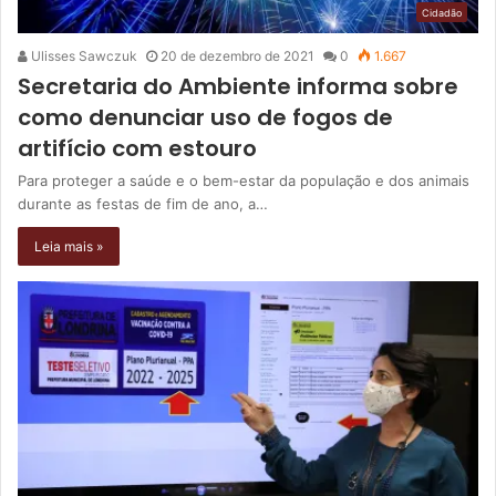
Cidadão
Ulisses Sawczuk
20 de dezembro de 2021
0
1.667
Secretaria do Ambiente informa sobre
como denunciar uso de fogos de
artifício com estouro
Para proteger a saúde e o bem-estar da população e dos animais
durante as festas de fim de ano, a…
Leia mais »