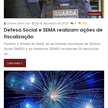
Coronavirus
Ulisses Sawczuk
28 de dezembro de 2020
0
783
Defesa Social e SEMA realizam ações de
fiscalização
Durante o feriado do Natal, as secretarias municipais de Defesa
Social (SMDS) e do Ambiente (SEMA) receberam 26 denúncias
de…
Leia mais »