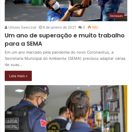
Destaques
Ulisses Sawczuk
8 de janeiro de 2021
0
880
Um ano de superação e muito trabalho
para a SEMA
Em um ano marcado pela pandemia do novo Coronavírus, a
Secretaria Municipal do Ambiente (SEMA) precisou adaptar várias
de suas…
Leia mais »