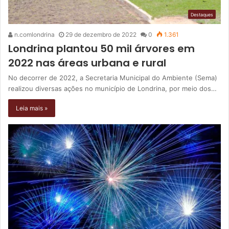
Destaques
n.comlondrina
29 de dezembro de 2022
0
1.361
Londrina plantou 50 mil árvores em
2022 nas áreas urbana e rural
No decorrer de 2022, a Secretaria Municipal do Ambiente (Sema)
realizou diversas ações no município de Londrina, por meio dos…
Leia mais »