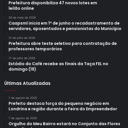
Prefeitura disponibiliza 47 novos lotes em
leilão online
26 de maio de 2026
Caapsml inicia em 1º de junho o recadastramento de
servidores, aposentados e pensionistas do Município
21 de julho de 2026
Prefeitura abre teste seletivo para contratação de
professores temporários
17 de julho de 2026
Estádio do Café recebe as finais da Taça FEL no
domingo (19)
Últimas Atualizadas
7 de agosto de 2026
Prefeito destaca força do pequeno negócio em
Londrina e região durante a Feira do Empreendedor
7 de agosto de 2026
Orgulho do Meu Bairro estará no Conjunto das Flores