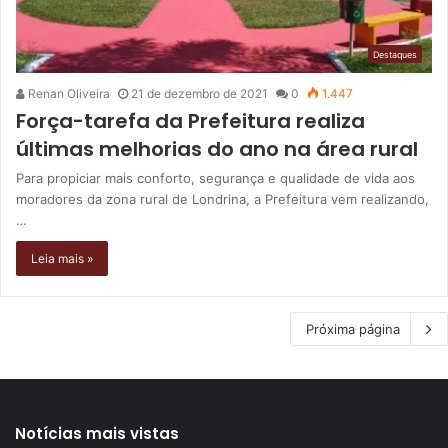
Destaques
Renan Oliveira
21 de dezembro de 2021
0
1.447
Força-tarefa da Prefeitura realiza
últimas melhorias do ano na área rural
Para propiciar mais conforto, segurança e qualidade de vida aos
moradores da zona rural de Londrina, a Prefeitura vem realizando,
…
Leia mais »
Próxima página
Notícias mais vistas