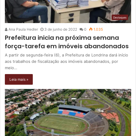
Destaques
Ana Paula Hedler
3 de junho de 2022
0
1.035
Prefeitura inicia na próxima semana
força-tarefa em imóveis abandonados
A partir de segunda-feira (6), a Prefeitura de Londrina dará início
aos trabalhos de fiscalização aos imóveis abandonados, por
meio…
Leia mais »