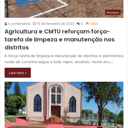
Destaques
n.comlondrina
15 de fevereiro de 2022
0
1.854
Agricultura e CMTU reforçam força-
tarefa de limpeza e manutenção nos
distritos
A força-tarefa de limpeza e manutenção de distritos e patrimônios
rurais de Londrina segue a todo vapor, atuando, neste ano,…
Leia mais »