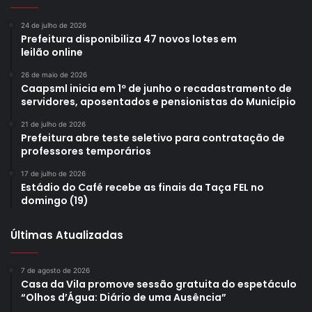
24 de julho de 2026
Prefeitura disponibiliza 47 novos lotes em
leilão online
26 de maio de 2026
Caapsml inicia em 1º de junho o recadastramento de
servidores, aposentados e pensionistas do Município
21 de julho de 2026
Prefeitura abre teste seletivo para contratação de
professores temporários
17 de julho de 2026
Estádio do Café recebe as finais da Taça FEL no
domingo (19)
Últimas Atualizadas
7 de agosto de 2026
Casa da Vila promove sessão gratuita do espetáculo
“Olhos d’Água: Diário de uma Ausência”