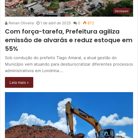
Destaques
Renan Oliveira
1 de abril de 2025
0
872
Com força-tarefa, Prefeitura agiliza
emissão de alvarás e reduz estoque em
55%
Sob condução do prefeito Tiago Amaral, a atual gestão do
Município vem atuando para desburocratizar diferentes processos
administrativos em Londrina.…
Leia mais »