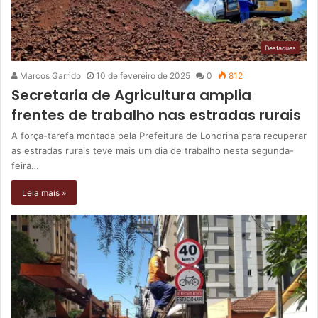
Destaques
Marcos Garrido
10 de fevereiro de 2025
0
812
Secretaria de Agricultura amplia
frentes de trabalho nas estradas rurais
A força-tarefa montada pela Prefeitura de Londrina para recuperar
as estradas rurais teve mais um dia de trabalho nesta segunda-
feira…
Leia mais »