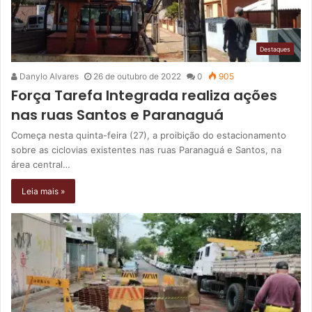
Destaques
Danylo Alvares
26 de outubro de 2022
0
905
Força Tarefa Integrada realiza ações
nas ruas Santos e Paranaguá
Começa nesta quinta-feira (27), a proibição do estacionamento
sobre as ciclovias existentes nas ruas Paranaguá e Santos, na
área central…
Leia mais »