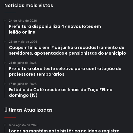
Notícias mais vistas
24 de julho de 2026
Prefeitura disponibiliza 47 novos lotes em
leilão online
26 de maio de 2026
Caapsml inicia em 1º de junho o recadastramento de
servidores, aposentados e pensionistas do Município
21 de julho de 2026
Prefeitura abre teste seletivo para contratação de
professores temporários
17 de julho de 2026
Estádio do Café recebe as finais da Taça FEL no
domingo (19)
Últimas Atualizadas
6 de agosto de 2026
Londrina mantém nota histórica no Ideb e registra