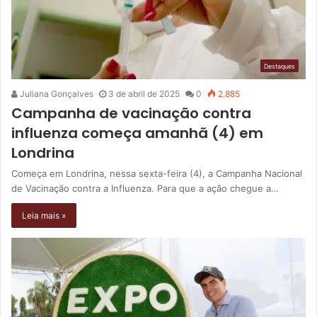
Destaques
Juliana Gonçalves
3 de abril de 2025
0
2.885
Campanha de vacinação contra
influenza começa amanhã (4) em
Londrina
Começa em Londrina, nessa sexta-feira (4), a Campanha Nacional
de Vacinação contra a Influenza. Para que a ação chegue a…
Leia mais »