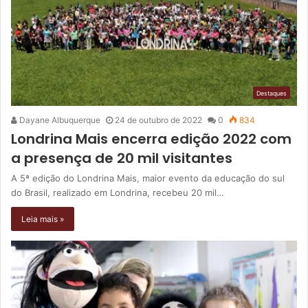
Destaques
Dayane Albuquerque
24 de outubro de 2022
0
834
Londrina Mais encerra edição 2022 com
a presença de 20 mil visitantes
A 5ª edição do Londrina Mais, maior evento da educação do sul
do Brasil, realizado em Londrina, recebeu 20 mil…
Leia mais »