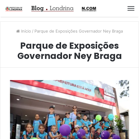
M
Início
/
Parque de Exposições Governador Ney Braga
Parque de Exposições
Governador Ney Braga