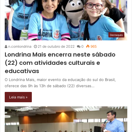
Destaques
n.comlondrina
21 de outubro de 2022
0
965
Londrina Mais encerra neste sábado
(22) com atividades culturais e
educativas
O Londrina Mais, maior evento da educação do sul do Brasil,
oferece das 9h às 13h de sábado (22) diversas…
Leia mais »