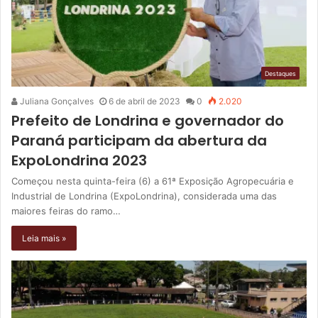
Destaques
Juliana Gonçalves
6 de abril de 2023
0
2.020
Prefeito de Londrina e governador do
Paraná participam da abertura da
ExpoLondrina 2023
Começou nesta quinta-feira (6) a 61ª Exposição Agropecuária e
Industrial de Londrina (ExpoLondrina), considerada uma das
maiores feiras do ramo…
Leia mais »