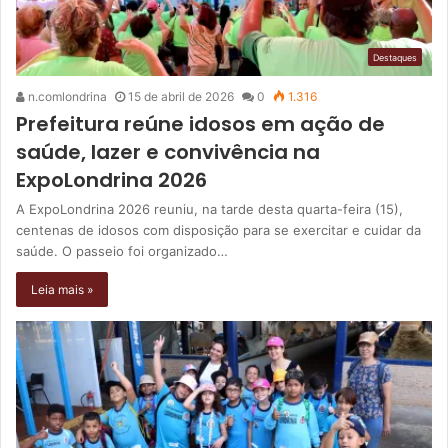
Destaques
n.comlondrina
15 de abril de 2026
0
1.316
Prefeitura reúne idosos em ação de
saúde, lazer e convivência na
ExpoLondrina 2026
A ExpoLondrina 2026 reuniu, na tarde desta quarta-feira (15),
centenas de idosos com disposição para se exercitar e cuidar da
saúde. O passeio foi organizado…
Leia mais »