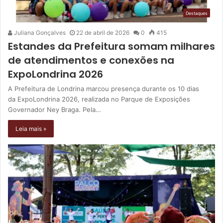
Destaques
Juliana Gonçalves
22 de abril de 2026
0
415
Estandes da Prefeitura somam milhares
de atendimentos e conexões na
ExpoLondrina 2026
A Prefeitura de Londrina marcou presença durante os 10 dias
da ExpoLondrina 2026, realizada no Parque de Exposições
Governador Ney Braga. Pela…
Leia mais »