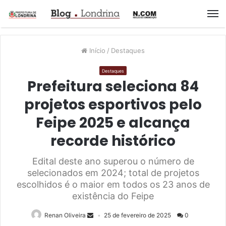
M
Início
/
Destaques
Destaques
Prefeitura seleciona 84
projetos esportivos pelo
Feipe 2025 e alcança
recorde histórico
Edital deste ano superou o número de
selecionados em 2024; total de projetos
escolhidos é o maior em todos os 23 anos de
existência do Feipe
Renan Oliveira
25 de fevereiro de 2025
0