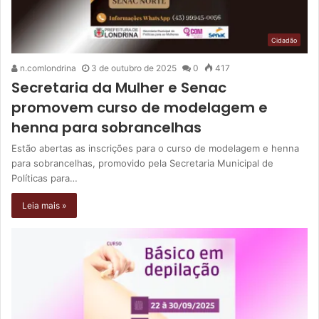
Cidadão
n.comlondrina
3 de outubro de 2025
0
417
Secretaria da Mulher e Senac
promovem curso de modelagem e
henna para sobrancelhas
Estão abertas as inscrições para o curso de modelagem e henna
para sobrancelhas, promovido pela Secretaria Municipal de
Políticas para…
Leia mais »