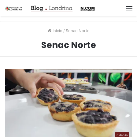
M
Início
/
Senac Norte
Senac Norte
Cidadão