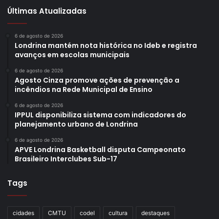
Últimas Atualizadas
6 de agosto de 2026
Londrina mantém nota histórica no Ideb e registra
avanços em escolas municipais
6 de agosto de 2026
Agosto Cinza promove ações de prevenção a
incêndios na Rede Municipal de Ensino
6 de agosto de 2026
IPPUL disponibiliza sistema com indicadores do
planejamento urbano de Londrina
6 de agosto de 2026
APVE Londrina Basketball disputa Campeonato
Brasileiro Interclubes Sub-17
Tags
cidades
CMTU
codel
cultura
destaques