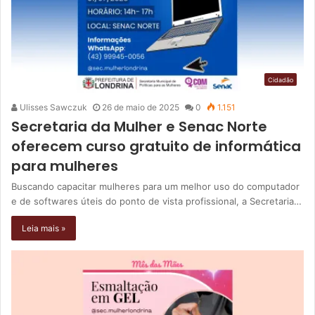
Cidadão
Ulisses Sawczuk
26 de maio de 2025
0
1.151
Secretaria da Mulher e Senac Norte
oferecem curso gratuito de informática
para mulheres
Buscando capacitar mulheres para um melhor uso do computador
e de softwares úteis do ponto de vista profissional, a Secretaria…
Leia mais »