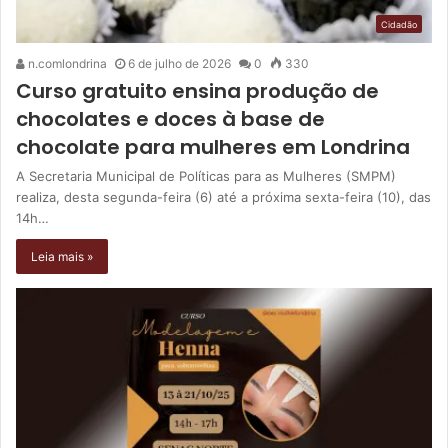
Cidadão
n.comlondrina
6 de julho de 2026
0
330
Curso gratuito ensina produção de
chocolates e doces à base de
chocolate para mulheres em Londrina
A Secretaria Municipal de Políticas para as Mulheres (SMPM)
realiza, desta segunda-feira (6) até a próxima sexta-feira (10), das
14h…
Leia mais »