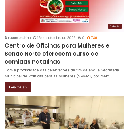
Cidadão
n.comlondrina
16 de setembro de 2025
0
789
Centro de Oficinas para Mulheres e
Senac Norte oferecem curso de
comidas natalinas
Com a proximidade das celebrações de fim de ano, a Secretaria
Municipal de Políticas para as Mulheres (SMPM), por meio…
Leia mais »