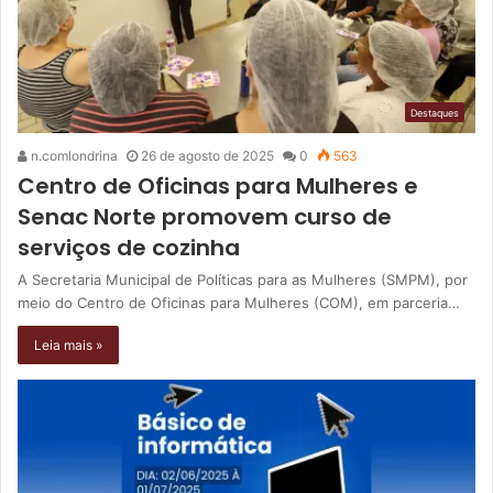
Destaques
n.comlondrina
26 de agosto de 2025
0
563
Centro de Oficinas para Mulheres e
Senac Norte promovem curso de
serviços de cozinha
A Secretaria Municipal de Políticas para as Mulheres (SMPM), por
meio do Centro de Oficinas para Mulheres (COM), em parceria…
Leia mais »