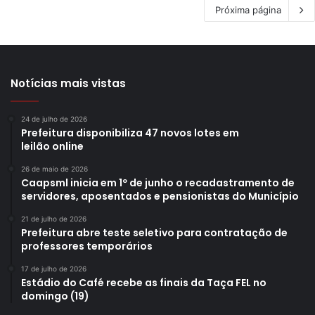
Próxima página
Notícias mais vistas
24 de julho de 2026
Prefeitura disponibiliza 47 novos lotes em
leilão online
26 de maio de 2026
Caapsml inicia em 1º de junho o recadastramento de
servidores, aposentados e pensionistas do Município
21 de julho de 2026
Prefeitura abre teste seletivo para contratação de
professores temporários
17 de julho de 2026
Estádio do Café recebe as finais da Taça FEL no
domingo (19)