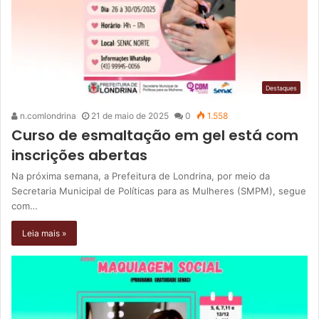
Destaques
n.comlondrina
21 de maio de 2025
0
1.558
Curso de esmaltação em gel está com
inscrições abertas
Na próxima semana, a Prefeitura de Londrina, por meio da
Secretaria Municipal de Políticas para as Mulheres (SMPM), segue
com…
Leia mais »