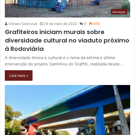
Destaques
Ulisses Sawczuk
24 de maio de 2022
0
856
Grafiteiros iniciam murais sobre
diversidade cultural no viaduto próximo
à Rodoviária
A diversidade étnica e cultural é o tema da sétima e última
intervenção do projeto Caminhos do Graffiti, realizada desde…
Leia mais »