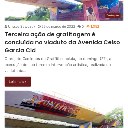
Destaques
Ulisses Sawczuk
29 de março de 2022
0
1.052
Terceira ação de grafitagem é
concluída no viaduto da Avenida Celso
Garcia Cid
O projeto Caminhos do Graffiti concluiu, no domingo (27), a
execução de sua terceira intervenção artística, realizada no
viaduto da…
Leia mais »