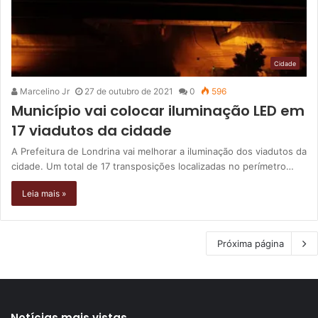
Cidade
Marcelino Jr
27 de outubro de 2021
0
596
Município vai colocar iluminação LED em
17 viadutos da cidade
A Prefeitura de Londrina vai melhorar a iluminação dos viadutos da
cidade. Um total de 17 transposições localizadas no perímetro…
Leia mais »
Próxima página
Notícias mais vistas