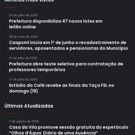
24 de julho de 2026
Prefeitura disponibiliza 47 novos lotes em
leilão online
26 de maio de 2026
Caapsml inicia em 1º de junho o recadastramento de
servidores, aposentados e pensionistas do Município
21 de julho de 2026
Prefeitura abre teste seletivo para contratação de
professores temporários
17 de julho de 2026
Estádio do Café recebe as finais da Taça FEL no
domingo (19)
Últimas Atualizadas
7 de agosto de 2026
Casa da Vila promove sessão gratuita do espetáculo
“Olhos d’Água: Diário de uma Ausência”