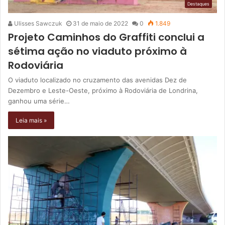
Destaques
Ulisses Sawczuk
31 de maio de 2022
0
1.849
Projeto Caminhos do Graffiti conclui a
sétima ação no viaduto próximo à
Rodoviária
O viaduto localizado no cruzamento das avenidas Dez de
Dezembro e Leste-Oeste, próximo à Rodoviária de Londrina,
ganhou uma série…
Leia mais »