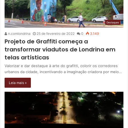
Destaques
n.comlondrina
25 de fevereiro de 2022
0
3.149
Projeto de Graffiti começa a
transformar viadutos de Londrina em
telas artísticas
Valorizar e dar destaque à arte do grafitti, colorir os corredores
urbanos da cidade, incentivando a imaginação criadora por meio…
Leia mais »