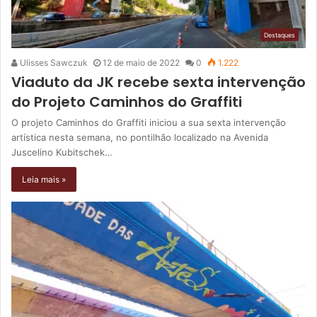
Destaques
Ulisses Sawczuk
12 de maio de 2022
0
1.222
Viaduto da JK recebe sexta intervenção
do Projeto Caminhos do Graffiti
O projeto Caminhos do Graffiti iniciou a sua sexta intervenção
artística nesta semana, no pontilhão localizado na Avenida
Juscelino Kubitschek…
Leia mais »