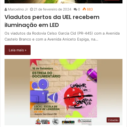
Marcelino Jr
21 de fevereiro de 2024
0
683
Viadutos pertos da UEL recebem
iluminação em LED
Os viadutos da Rodovia Celso Garcia Cid (PR-445) com a Avenida
Castelo Branco e com a Avenida Aniceto Espiga, na…
Leia mais »
Cidadão