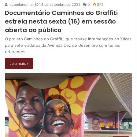
n.comlondrina
14 de setembro de 2022
0
872
Documentário Caminhos do Graffiti
estreia nesta sexta (16) em sessão
aberta ao público
O projeto Caminhos do Graffiti, que trouxe intervenções artísticas
para sete viadutos da Avenida Dez de Dezembro com temas
referentes…
Leia mais »