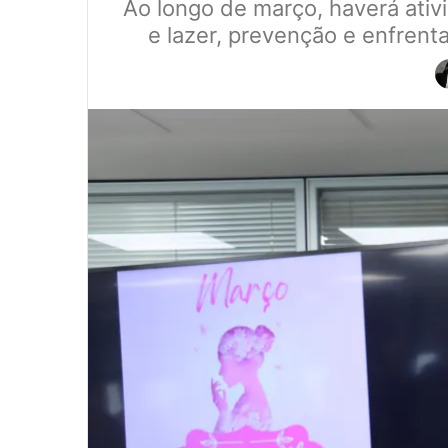
Ao longo de março, haverá ativi
e lazer, prevenção e enfrent