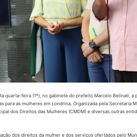
a quarta-feira (1º), no gabinete do prefeito Marcelo Belinati,
ticas para as mulheres em Londrina. Organizada pela Secretaria 
cipal dos Direitos das Mulheres (CMDM) e diversas outras enti
ação dos direitos da mulher e dos serviços ofertados pelo Muni