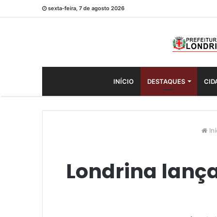
sexta-feira, 7 de agosto 2026
INÍCIO
DESTAQUES
CID
Iní
Londrina lanç