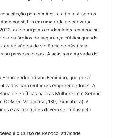
 capacitação para síndicas e administradoras
vidade consistirá em uma roda de conversa
 2022, que obriga os condomínios residenciais
nicar os órgãos de segurança pública quando
ios de episódios de violência doméstica e
es ou pessoas idosas. A ação será na sede do
o Empreendedorismo Feminino, que prevê
dualizadas para mulheres empreendedoras. A
taria de Políticas para as Mulheres e o Sebrae
no COM (R. Valparaíso, 189, Guanabara). A
anos e as inscrições devem ser feitas pelo
deles é o Curso de Reboco, atividade