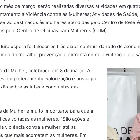
 o mês de março, serão realizadas diversas atividades em quatr
entamento à Violência contra as Mulheres; Atividades de Saúde,
 serão destinados às mulheres atendidas pelo Centro de Refer
os pelo Centro de Oficinas para Mulheres (COM).
tura espera fortalecer os três eixos centrais da rede de atend
undo do trabalho; prevenção e enfrentamento à violência; e a 
al da Mulher, celebrado em 8 de março. A
eres, empoderamento, valorização e busca por
xão sobre as lutas e conquistas das
s da Mulher é muito importante para que a
licas voltadas às mulheres. “São ações e
a violência contra a mulher, até às
ias que mais acometem as mulheres. Em