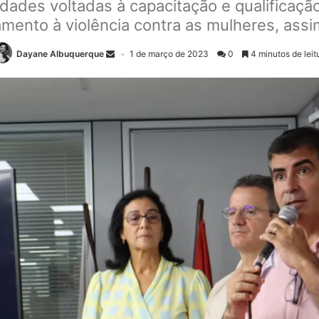
dades voltadas à capacitação e qualificaçã
amento à violência contra as mulheres, as
Dayane Albuquerque
1 de março de 2023
0
4 minutos de leit