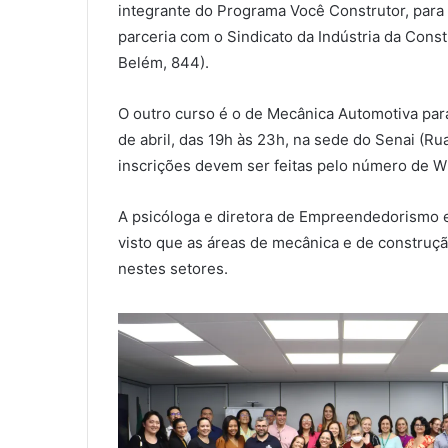
integrante do Programa Você Construtor, para 
parceria com o Sindicato da Indústria da Cons
Belém, 844).
O outro curso é o de Mecânica Automotiva par
de abril, das 19h às 23h, na sede do Senai (R
inscrições devem ser feitas pelo número de
A psicóloga e diretora de Empreendedorismo e
visto que as áreas de mecânica e de construç
nestes setores.