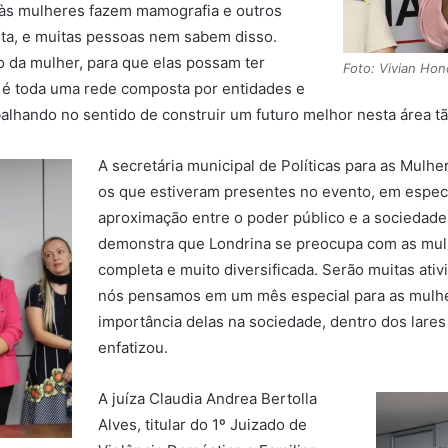
às mulheres fazem mamografia e outros
ta, e muitas pessoas nem sabem disso.
o da mulher, para que elas possam ter
Foto: Vivian Hon
 é toda uma rede composta por entidades e
balhando no sentido de construir um futuro melhor nesta área t
A secretária municipal de Políticas para as Mulh
os que estiveram presentes no evento, em especia
aproximação entre o poder público e a sociedade 
demonstra que Londrina se preocupa com as mul
completa e muito diversificada. Serão muitas ati
nós pensamos em um mês especial para as mulhe
importância delas na sociedade, dentro dos lare
enfatizou.
A juíza Claudia Andrea Bertolla
Alves, titular do 1º Juizado de