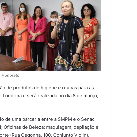
n Honorato
ão de produtos de higiene e roupas para as
e Londrina e será realizada no dia 8 de março,
eio de uma parceria entre a SMPM e o Senac
; Oficinas de Beleza: maquiagem, depilação e
orte (Rua Cegonha, 100, Conjunto Violin).