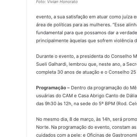
Foto: Vivian Honorato
evento, a sua satisfação em atuar como juíza
área de políticas para as mulheres. “Esse al
fundamental para que possamos dar a verdadei
principalmente àquelas que sofrem violência do
Durante o evento, a presidenta do Conselho Mu
Sueli Galhardi, lembrou que, neste ano, a Secr
completa 30 anos de atuação e o Conselho 25
Programação –
Dentro da programação do Mês 
usuárias do CAM e Casa Abrigo Canto de Dália. 
das 9h30 às 12h, na sede do 5º BPM (Rod. Cels
No mesmo dia, 8 de março, às 14h, será promo
Norte. Na programação do evento, constam as 
cuidados com a pele; e Oficinas de Gastronomi