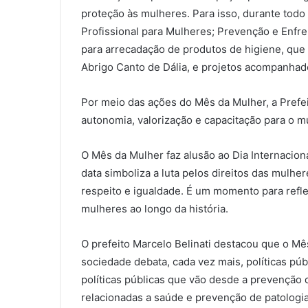
proteção às mulheres. Para isso, durante todo
Profissional para Mulheres; Prevenção e Enfr
para arrecadação de produtos de higiene, que
Abrigo Canto de Dália, e projetos acompanhad
Por meio das ações do Mês da Mulher, a Prefei
autonomia, valorização e capacitação para o m
O Mês da Mulher faz alusão ao Dia Internacion
data simboliza a luta pelos direitos das mulh
respeito e igualdade. É um momento para refle
mulheres ao longo da história.
O prefeito Marcelo Belinati destacou que o Mê
sociedade debata, cada vez mais, políticas púb
políticas públicas que vão desde a prevenção d
relacionadas a saúde e prevenção de patolog