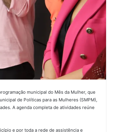
 a programação municipal do Mês da Mulher, que
Municipal de Políticas para as Mulheres (SMPM),
dades. A agenda completa de atividades reúne
cípio e por toda a rede de assistência e