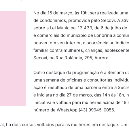
No dia 15 de março, às 19h, será realizada uma
de condomínios, promovida pelo Secovi. A ati
sobre a Lei Municipal 13.439, de 6 de julho de
e comerciais do município de Londrina a comu
houver, em seu interior, a ocorrência ou indíc
familiar contra mulheres, crianças, adolescent
Secovi, na Rua Rolândia, 295, Aurora.
Outro destaque da programação é a Semana d
uma semana de oficinas e consultorias indivi
ação é resultado de uma parceria entre a Secre
e iniciará no dia 27 de março, das 14h às 18h, 
iniciativa é voltada para mulheres acima de 18 
número de WhatsApp (43) 99945-0056.
al, há dois cursos voltados para as mulheres em destaque. Um 