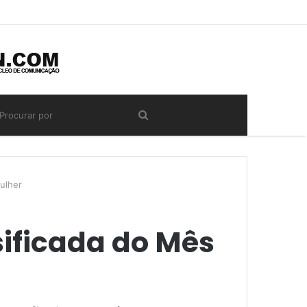
ulher
ificada do Mês