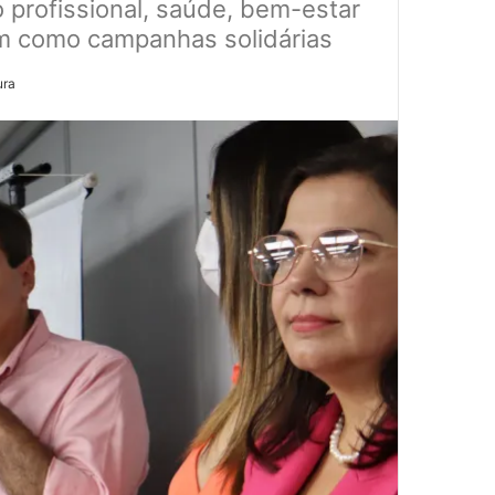
o profissional, saúde, bem-estar
sim como campanhas solidárias
ura