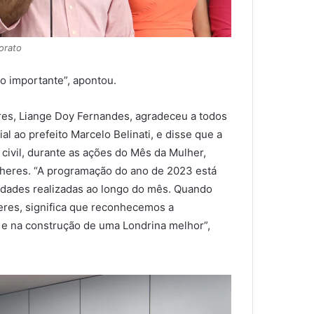
orato
ão importante”, apontou.
eres, Liange Doy Fernandes, agradeceu a todos
l ao prefeito Marcelo Belinati, e disse que a
civil, durante as ações do Mês da Mulher,
heres. “A programação do ano de 2023 está
vidades realizadas ao longo do mês. Quando
res, significa que reconhecemos a
s e na construção de uma Londrina melhor”,