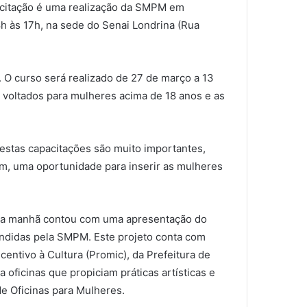
pacitação é uma realização da SMPM em
8h às 17h, na sede do Senai Londrina (Rua
 O curso será realizado de 27 de março a 13
o voltados para mulheres acima de 18 anos e as
estas capacitações são muito importantes,
m, uma oportunidade para inserir as mulheres
sta manhã contou com uma apresentação do
endidas pela SMPM. Este projeto conta com
centivo à Cultura (Promic), da Prefeitura de
 oficinas que propiciam práticas artísticas e
de Oficinas para Mulheres.