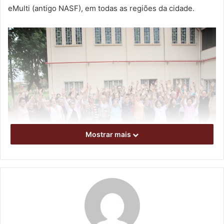
eMulti (antigo NASF), em todas as regiões da cidade.
Mostrar mais
Foto: Vivian Honorato
Para atender as 53 UBSs de Londrina, a cidade conta com
sete equipes eMulti. Na área urbana, os profissionais de
educação física conduzem os grupos de atividade física; já