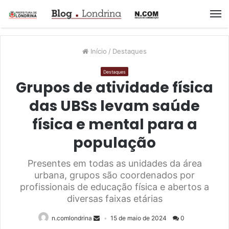
M
Início
/
Destaques
Destaques
Grupos de atividade física
das UBSs levam saúde
física e mental para a
população
Presentes em todas as unidades da área
urbana, grupos são coordenados por
profissionais de educação física e abertos a
diversas faixas etárias
n.comlondrina
15 de maio de 2024
0