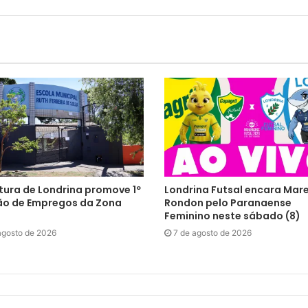
tura de Londrina promove 1º
Londrina Futsal encara Mar
ão de Empregos da Zona
Rondon pelo Paranaense
Feminino neste sábado (8)
agosto de 2026
7 de agosto de 2026