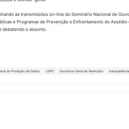
ando as transmissões on-line do Seminário Nacional de Ouvidori
úblicas e Programas de Prevenção e Enfrentamento do Assédio e
e debatendo o assunto.
Geral de Proteção de Dados
LGPD
Ouvidoria-Geral do Município
transparência