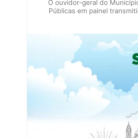
O ouvidor-geral do Municíp
Públicas em painel transmit