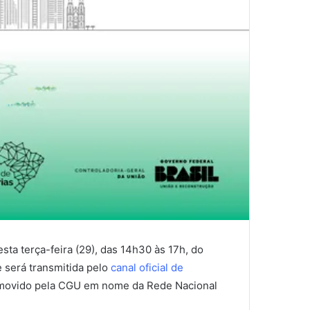
sta terça-feira (29), das 14h30 às 17h, do
e será transmitida pelo
canal oficial de
omovido pela CGU em nome da Rede Nacional