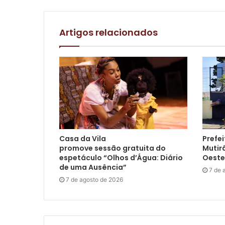
Artigos relacionados
Casa da Vila
Prefei
promove sessão gratuita do
Mutir
espetáculo “Olhos d’Água: Diário
Oeste
de uma Ausência”
7 de 
7 de agosto de 2026