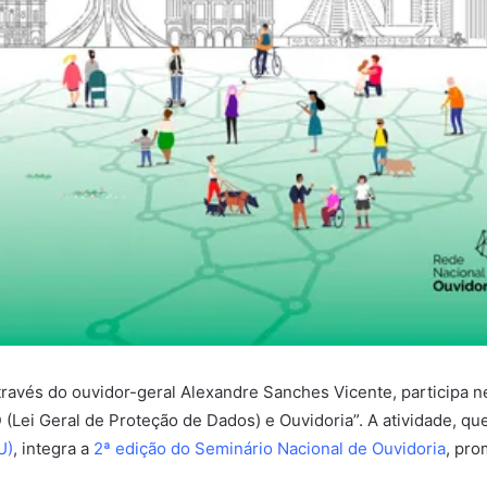
ravés do ouvidor-geral Alexandre Sanches Vicente, participa ne
 (Lei Geral de Proteção de Dados) e Ouvidoria”. A atividade, qu
U)
, integra a
2ª edição do Seminário Nacional de Ouvidoria
, pr