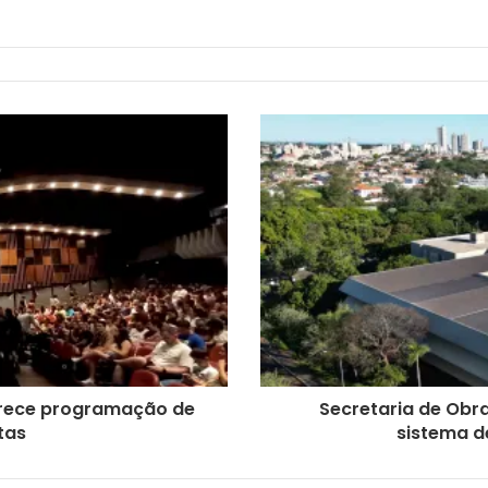
ferece programação de
Secretaria de Obr
tas
sistema d