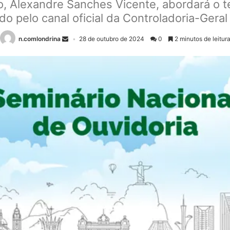
io, Alexandre Sanches Vicente, abordará o 
ido pelo canal oficial da Controladoria-Ger
n.comlondrina
28 de outubro de 2024
0
2 minutos de leitur