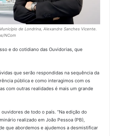
Município de Londrina, Alexandre Sanches Vicente.
ias/NCom
sso e do cotidiano das Ouvidorias, que
dúvidas que serão respondidas na sequência da
arência pública e como interagimos com os
cias com outras realidades é mais um grande
s ouvidores de todo o país. “Na edição do
minário realizado em João Pessoa (PB),
pede que abordemos e ajudemos a desmistificar