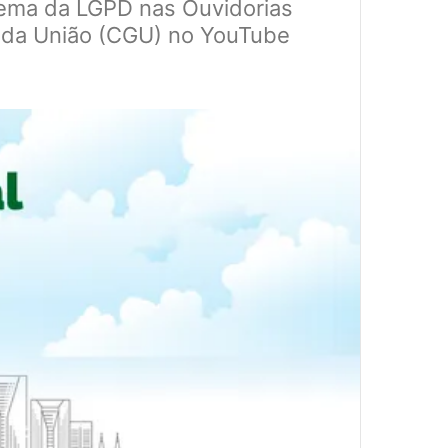
tema da LGPD nas Ouvidorias
al da União (CGU) no YouTube
a