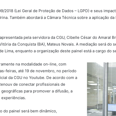
.709/2018 (Lei Geral de Proteção de Dados – LGPD) e seus impact
ndrina. Também abordará a Câmara Técnica sobre a aplicação da
apresentada pela servidora da CGU, Cibelle César do Amaral Bra
itória da Conquista (BA), Mateus Novais. A mediação será do s
e Lima, enquanto a organização deste painel está a cargo do s
iramente na modalidade on-line, com
as-feiras, até 19 de novembro, no período
ficial da CGU no Youtube. De acordo com a
enouv de conectar profissionais de
s geográficas para promover a difusão, a
 experiências.
o do painel será bem dinâmico,