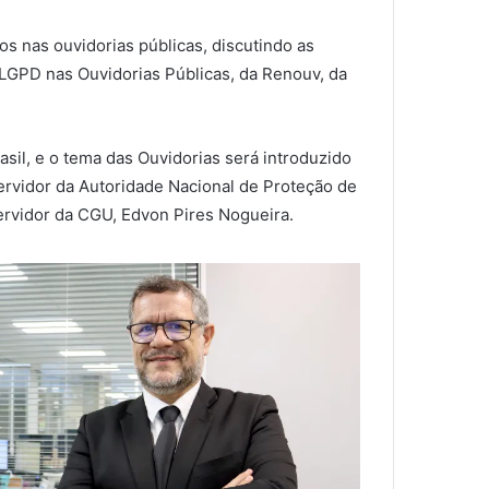
os nas ouvidorias públicas, discutindo as
 LGPD nas Ouvidorias Públicas, da Renouv, da
sil, e o tema das Ouvidorias será introduzido
ervidor da Autoridade Nacional de Proteção de
ervidor da CGU, Edvon Pires Nogueira.