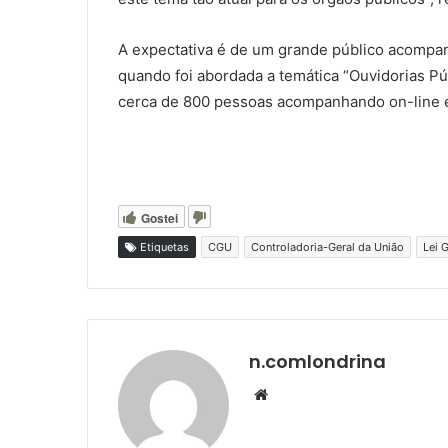
A expectativa é de um grande público acompanh
quando foi abordada a temática “Ouvidorias P
cerca de 800 pessoas acompanhando on-line 
Gostei
Etiquetas
CGU
Controladoria-Geral da União
Lei 
n.comlondrina
Website