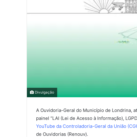
0
0
0
Divulgação
COMPARTILHAMENTOS
A Ouvidoria-Geral do Município de Londrina, at
painel “LAI (Lei de Acesso à Informação), LGPD
YouTube da Controladoria-Geral da União (CG
de Ouvidorias (Renouv).