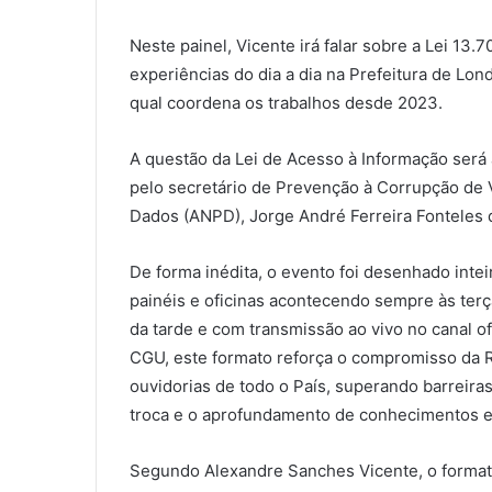
Neste painel, Vicente irá falar sobre a Lei 13
experiências do dia a dia na Prefeitura de Lo
qual coordena os trabalhos desde 2023.
A questão da Lei de Acesso à Informação será 
pelo secretário de Prevenção à Corrupção de V
Dados (ANPD), Jorge André Ferreira Fonteles d
De forma inédita, o evento foi desenhado inte
painéis e oficinas acontecendo sempre às terç
da tarde e com transmissão ao vivo no canal o
CGU, este formato reforça o compromisso da R
ouvidorias de todo o País, superando barreira
troca e o aprofundamento de conhecimentos e
Segundo Alexandre Sanches Vicente, o format