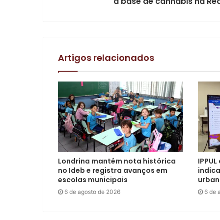
à base de cannabis na Re
Artigos relacionados
Londrina mantém nota histórica
IPPUL
no Ideb e registra avanços em
indic
escolas municipais
urban
6 de agosto de 2026
6 de 