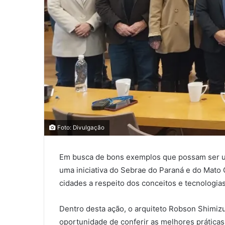
0
0
Foto: Divulgação
0
Em busca de bons exemplos que possam ser usa
COMPARTILHAMENTOS
uma iniciativa do Sebrae do Paraná e do Mato 
cidades a respeito dos conceitos e tecnologia
Dentro desta ação, o arquiteto Robson Shimizu
oportunidade de conferir as melhores práticas