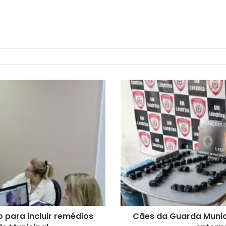
 para incluir remédios
Cães da Guarda Munic