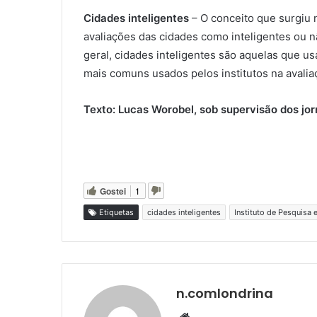
Cidades inteligentes
– O conceito que surgiu 
avaliações das cidades como inteligentes ou n
geral, cidades inteligentes são aquelas que u
mais comuns usados pelos institutos na avalia
Texto: Lucas Worobel, sob supervisão dos jor
Gostei
1
Etiquetas
cidades inteligentes
Instituto de Pesquisa
n.comlondrina
Website