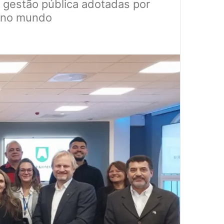
de gestão pública adotadas por
s no mundo