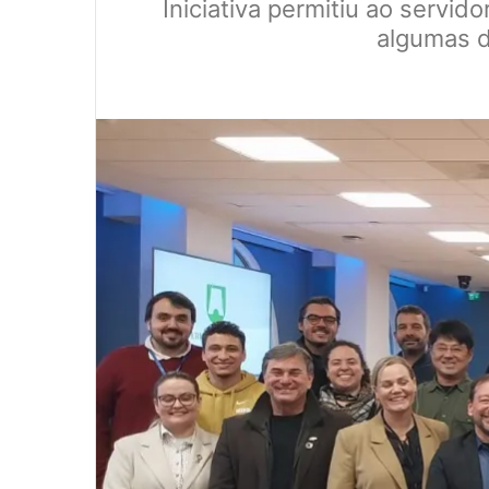
Iniciativa permitiu ao servid
algumas d