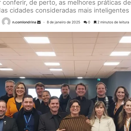
or conferir, de perto, as melhores práticas 
as cidades consideradas mais inteligente
n.comlondrina
8 de janeiro de 2025
0
2 minutos de leitura