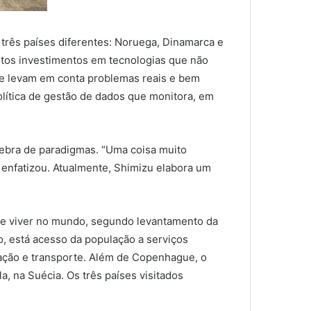
 três países diferentes: Noruega, Dinamarca e
 altos investimentos em tecnologias que não
ue levam em conta problemas reais e bem
política de gestão de dados que monitora, em
ebra de paradigmas. “Uma coisa muito
 enfatizou. Atualmente, Shimizu elabora um
se viver no mundo, segundo levantamento da
, está acesso da população a serviços
ação e transporte. Além de Copenhague, o
 na Suécia. Os três países visitados