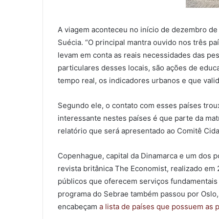
A viagem aconteceu no início de dezembro de 2
Suécia. “O principal mantra ouvido nos três pa
levam em conta as reais necessidades das pe
particulares desses locais, são ações de educa
tempo real, os indicadores urbanos e que vali
Segundo ele, o contato com esses países trou
interessante nestes países é que parte da mat
relatório que será apresentado ao Comitê Cida
Copenhague, capital da Dinamarca e um dos po
revista britânica The Economist, realizado e
públicos que oferecem serviços fundamentais
programa do Sebrae também passou por Oslo, n
encabeçam
a lista de países que possuem as 