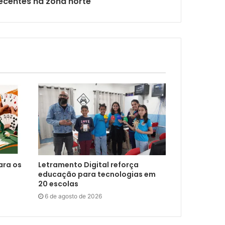
ecentes na zona norte
ara os
Letramento Digital reforça
educação para tecnologias em
20 escolas
6 de agosto de 2026