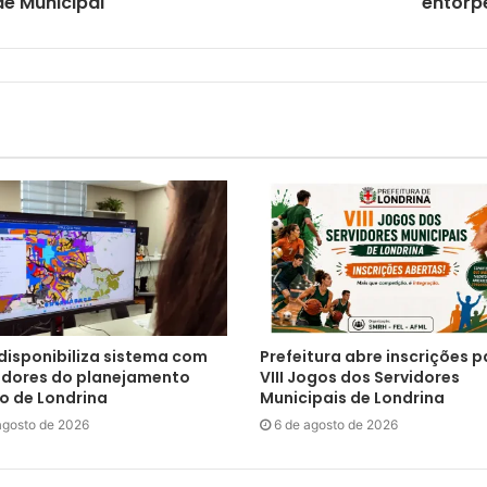
de Municipal
entorp
 disponibiliza sistema com
Prefeitura abre inscrições p
adores do planejamento
VIII Jogos dos Servidores
o de Londrina
Municipais de Londrina
agosto de 2026
6 de agosto de 2026