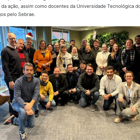
m da ação, assim como docentes da Universidade Tecnológica d
gos pelo Sebrae.