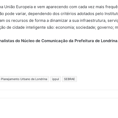
na União Europeia e vem aparecendo com cada vez mais frequê
ão pode variar, dependendo dos critérios adotados pelo Institut
sam os recursos de forma a dinamizar a sua infraestrutura, serv
ção de cidade inteligente são: economia; sociedade; governo; m
nalistas do Núcleo de Comunicação da Prefeitura de Londrina
 e Planejamento Urbano de Londrina
ippul
SEBRAE