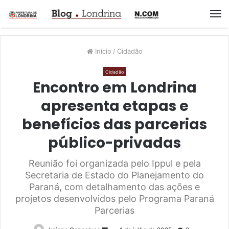
M
Início
/
Cidadão
Cidadão
Encontro em Londrina
apresenta etapas e
benefícios das parcerias
público-privadas
Reunião foi organizada pelo Ippul e pela
Secretaria de Estado do Planejamento do
Paraná, com detalhamento das ações e
projetos desenvolvidos pelo Programa Paraná
Parcerias