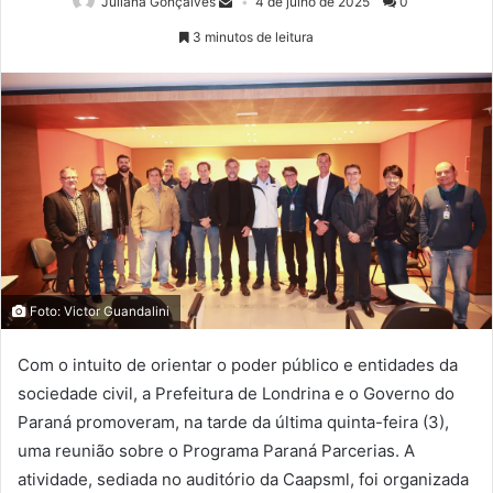
Juliana Gonçalves
4 de julho de 2025
0
3 minutos de leitura
Foto: Victor Guandalini
Com o intuito de orientar o poder público e entidades da
sociedade civil, a Prefeitura de Londrina e o Governo do
Paraná promoveram, na tarde da última quinta-feira (3),
uma reunião sobre o Programa Paraná Parcerias. A
atividade, sediada no auditório da Caapsml, foi organizada