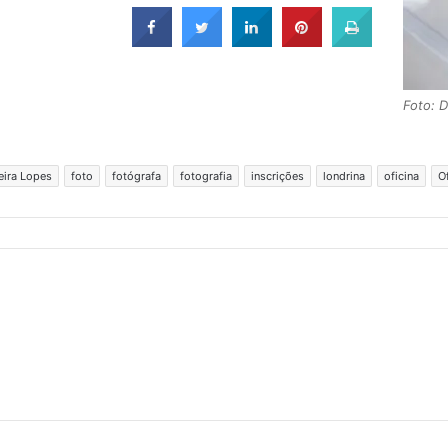
Foto: 
eira Lopes
foto
fotógrafa
fotografia
inscrições
londrina
oficina
O