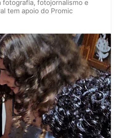
 fotografia, fotojornalismo e
ral tem apoio do Promic