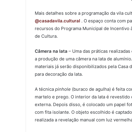
Mais detalhes sobre a programação da vila cult
@casadavila.cultural
. O espaço conta com pat
recursos do Programa Municipal de Incentivo à
de Cultura.
Câmera na lata
– Uma das práticas realizadas 
a produção de uma câmera na lata de alumínio.
materiais já serão disponibilizados pela Casa d
para decoração da lata.
A técnica
pinhole
(buraco de agulha) é feita c
martelo e prego. O interior da lata é revestido
externa. Depois disso, é colocado um papel fot
com fita isolante. O objeto escolhido é captad
realizada a revelação manual com luz vermelha