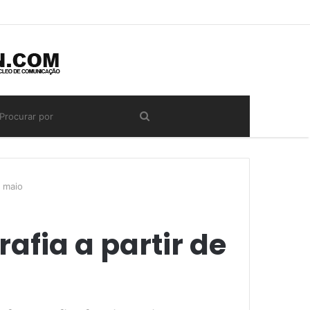
e maio
afia a partir de