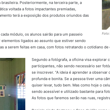
brasileira. Posteriormente, na terceira parte, a
mática voltada a fotos impactantes premiadas,
amento terá a exposição dos produtos oriundos das
Foto:
e cada módulo, os alunos sairão para um passeio
ar elementos ligados ao assunto que estiver sendo
s a serem feitas em casa, com fotos retratando o cotidiano de 
Segundo a fotógrafa, a oficina visa explorar c
participantes, não sendo necessário ser fotó
se inscrever. “A ideia é aprender a observar
profunda e bonita. Se a pessoa tiver uma câme
quiser levar, tudo bem. Mas como hoje o ce
sendo acessível e utilizado bastante para fot
As fotos que faremos serão nas ruas, registr