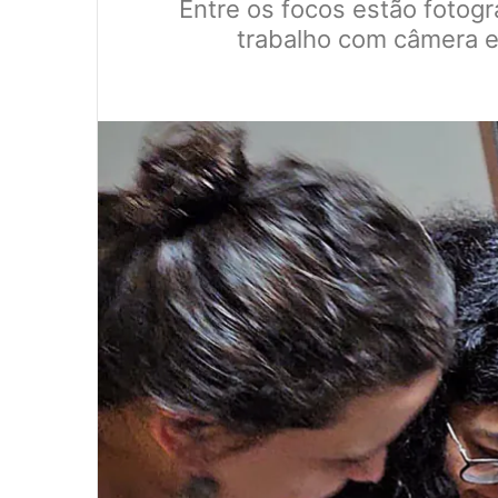
Entre os focos estão fotogra
trabalho com câmera es