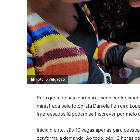
0
0
Foto: Divulgação
0
Para quem deseja aprimorar seus conhecimentos
COMPARTILHAMENTOS
ministrada pela fotógrafa Daniela Ferreira Lo
interessados já podem se inscrever por meio 
Inicialmente, são 10 vagas apenas para pessoa
conforme a demanda. Ao todo, são 12 horas de 