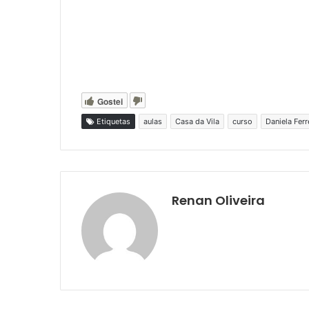
Gostei
Etiquetas
aulas
Casa da Vila
curso
Daniela Ferr
Renan Oliveira