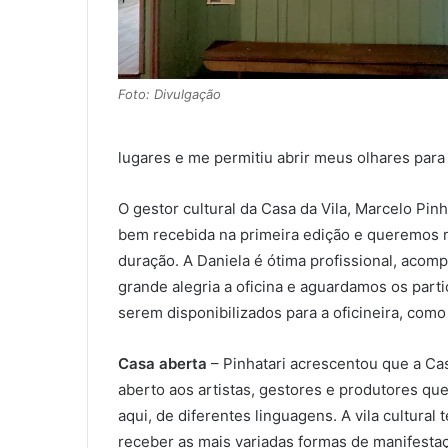
Foto: Divulgação
lugares e me permitiu abrir meus olhares para 
O gestor cultural da Casa da Vila, Marcelo Pinh
bem recebida na primeira edição e queremos m
duração. A Daniela é ótima profissional, aco
grande alegria a oficina e aguardamos os par
serem disponibilizados para a oficineira, como 
Casa aberta
– Pinhatari acrescentou que a Cas
aberto aos artistas, gestores e produtores qu
aqui, de diferentes linguagens. A vila cultur
receber as mais variadas formas de manifestaçõ