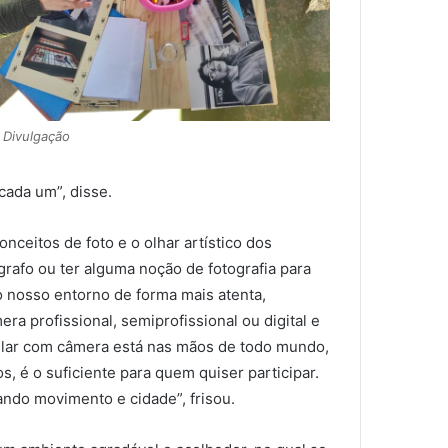
 Divulgação
cada um”, disse.
onceitos de foto e o olhar artístico dos
grafo ou ter alguma noção de fotografia para
 o nosso entorno de forma mais atenta,
ra profissional, semiprofissional ou digital e
lular com câmera está nas mãos de todo mundo,
os, é o suficiente para quem quiser participar.
ando movimento e cidade”, frisou.