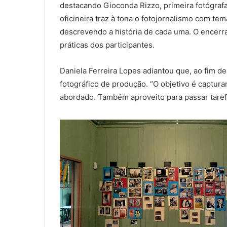
destacando Gioconda Rizzo, primeira fotógrafa 
oficineira traz à tona o fotojornalismo com te
descrevendo a história de cada uma. O encerr
práticas dos participantes.
Daniela Ferreira Lopes adiantou que, ao fim d
fotográfico de produção. “O objetivo é captur
abordado. Também aproveito para passar tarefa