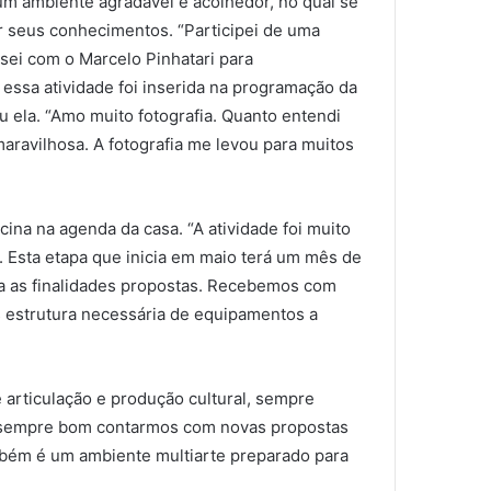
um ambiente agradável e acolhedor, no qual se
ar seus conhecimentos. “Participei de uma
rsei com o Marcelo Pinhatari para
 essa atividade foi inserida na programação da
 ela. “Amo muito fotografia. Quanto entendi
aravilhosa. A fotografia me levou para muitos
icina na agenda da casa. “A atividade foi muito
 Esta etapa que inicia em maio terá um mês de
ra as finalidades propostas. Recebemos com
s estrutura necessária de equipamentos a
 articulação e produção cultural, sempre
 “É sempre bom contarmos com novas propostas
também é um ambiente multiarte preparado para