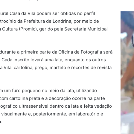
ural Casa da Vila podem ser obtidas no perfil
rocínio da Prefeitura de Londrina, por meio de
 Cultura (Promic), gerido pela Secretaria Municipal
durante a primeira parte da Oficina de Fotografia será
 Cada inscrito levará uma lata, enquanto os outros
a Vila: cartolina, prego, martelo e recortes de revista
om um furo pequeno no meio da lata, utilizando
 com cartolina preta e a decoração ocorre na parte
ográfico ultrassensivel dentro da lata e feita vedação
o visualmente e, posteriormente, em laboratório é
.