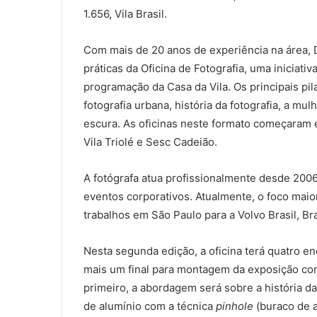
1.656, Vila Brasil.
Com mais de 20 anos de experiência na área, D
práticas da Oficina de Fotografia, uma iniciat
programação da Casa da Vila. Os principais pil
fotografia urbana, história da fotografia, a mu
escura. As oficinas neste formato começaram 
Vila Triolé e Sesc Cadeião.
A fotógrafa atua profissionalmente desde 200
eventos corporativos. Atualmente, o foco maior
trabalhos em São Paulo para a Volvo Brasil, Br
Nesta segunda edição, a oficina terá quatro en
mais um final para montagem da exposição com
primeiro, a abordagem será sobre a história d
de alumínio com a técnica
pinhole
(buraco de a