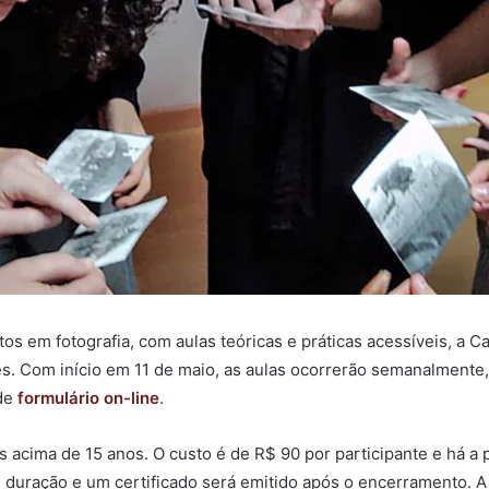
 em fotografia, com aulas teóricas e práticas acessíveis, a Ca
pes. Com início em 11 de maio, as aulas ocorrerão semanalmente,
de
formulário on-line
.
s acima de 15 anos. O custo é de R$ 90 por participante e há a 
duração e um certificado será emitido após o encerramento. A C