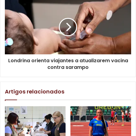
Londrina orienta viajantes a atualizarem vacina
contra sarampo
Artigos relacionados
Foto: Divulgação / SMPM
Dentro da programação do Mês das Mães, o curso traz