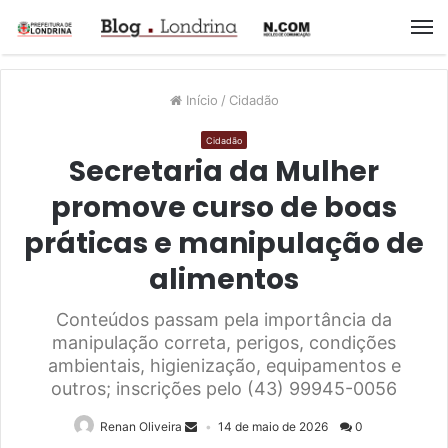
M
Início
/
Cidadão
Cidadão
Secretaria da Mulher
promove curso de boas
práticas e manipulação de
alimentos
Conteúdos passam pela importância da
manipulação correta, perigos, condições
ambientais, higienização, equipamentos e
outros; inscrições pelo (43) 99945-0056
Renan Oliveira
14 de maio de 2026
0