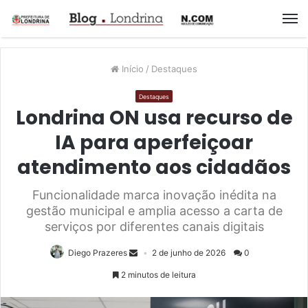
M
Início
/
Destaques
Destaques
Londrina ON usa recurso de
IA para aperfeiçoar
atendimento aos cidadãos
Funcionalidade marca inovação inédita na
gestão municipal e amplia acesso a carta de
serviços por diferentes canais digitais
Diego Prazeres
2 de junho de 2026
0
2 minutos de leitura