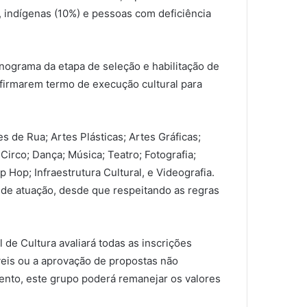
, indígenas (10%) e pessoas com deficiência
onograma da etapa de seleção e habilitação de
e firmarem termo de execução cultural para
s de Rua; Artes Plásticas; Artes Gráficas;
Circo; Dança; Música; Teatro; Fotografia;
ip Hop; Infraestrutura Cultural, e Videografia.
de atuação, desde que respeitando as regras
de Cultura avaliará todas as inscrições
veis ou a aprovação de propostas não
nto, este grupo poderá remanejar os valores