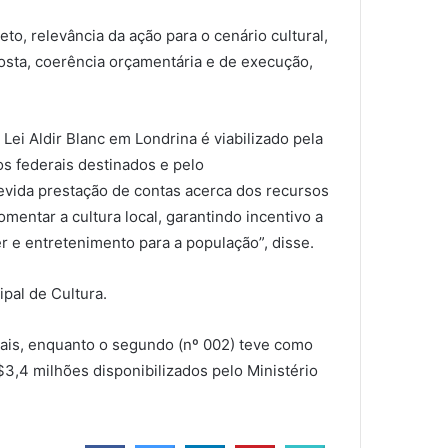
eto, relevância da ação para o cenário cultural,
osta, coerência orçamentária e de execução,
Lei Aldir Blanc em Londrina é viabilizado pela
s federais destinados e pelo
evida prestação de contas acerca dos recursos
mentar a cultura local, garantindo incentivo a
r e entretenimento para a população”, disse.
ipal de Cultura.
turais, enquanto o segundo (nº 002) teve como
R$3,4 milhões disponibilizados pelo Ministério