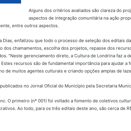
Alguns dos critérios avaliados são clareza do proj
aspectos de integração comunitária na ação prop
onente, entre outros aspectos.
a Dias, enfatizou que todo o processo de seleção dos editais da 
ão dos chamamentos, escolha dos projetos, repasse dos recurso
s. “Neste gerenciamento direto, a Cultura de Londrina faz a d
Estes recursos são de fundamental importância para ajudar a fo
lho de muitos agentes culturais e criando opções amplas de laze
 publicados no Jornal Oficial do Município pela Secretaria Munic
lanc. O primeiro (nº 001) foi voltado a fomento de coletivos cul
crativos. Ao todo, para os três editais deste ano, são cerca de 