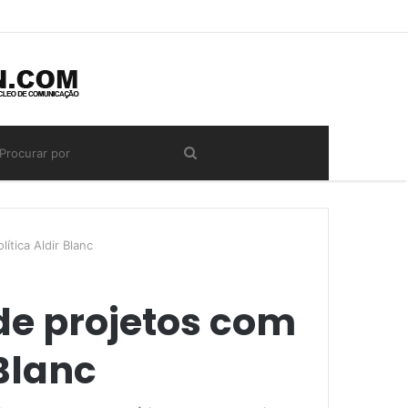
ítica Aldir Blanc
 de projetos com
 Blanc