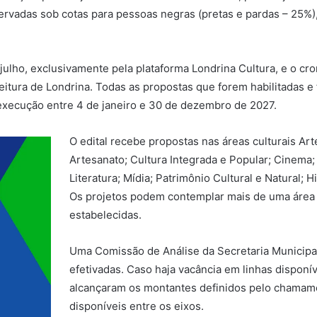
eservadas sob cotas para pessoas negras (pretas e pardas – 25%)
 julho, exclusivamente pela plataforma Londrina Cultura, e o cr
feitura de Londrina. Todas as propostas que forem habilitadas 
execução entre 4 de janeiro e 30 de dezembro de 2027.
O edital recebe propostas nas áreas culturais Arte
Artesanato; Cultura Integrada e Popular; Cinema; 
Literatura; Mídia; Patrimônio Cultural e Natural; H
Os projetos podem contemplar mais de uma área 
estabelecidas.
Uma Comissão de Análise da Secretaria Municipal 
efetivadas. Caso haja vacância em linhas disponí
alcançaram os montantes definidos pelo chamame
disponíveis entre os eixos.