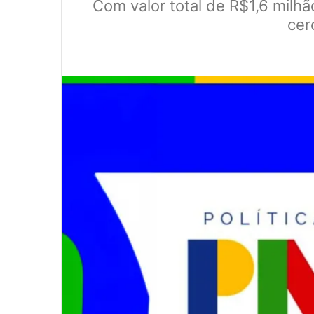
Com valor total de R$1,6 milhã
cer