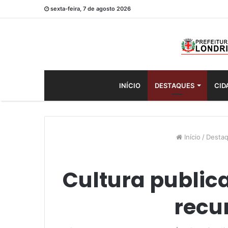
sexta-feira, 7 de agosto 2026
INÍCIO
DESTAQUES
CID
Início
/
Desta
Cultura publica
recur