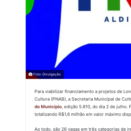
0
0
Foto: Divulgação
0
Para viabilizar financiamento a projetos de Lo
COMPARTILHAMENTOS
Cultura (PNAB), a Secretaria Municipal de Cul
do Município
, edição 5.810, do dia 2 de julho
totalizando R$1,6 milhão em valor máximo disp
Ao todo, são 26 vagas em três categorias de ins