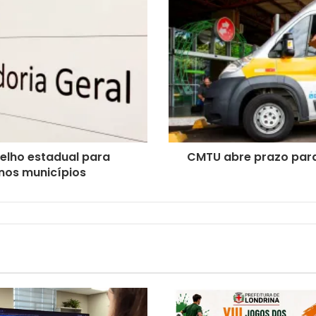
selho estadual para
CMTU abre prazo para 
 nos municípios