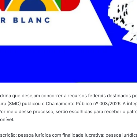
ndrina que desejam concorrer a recursos federais destinados pe
tura (SMC) publicou o Chamamento Público nº 003/2026. A ínteg
. Por meio desse processo, serão escolhidas para receber o patroc
onível.
crição: pessoa jurídica com finalidade lucrativa; pessoa jurídica