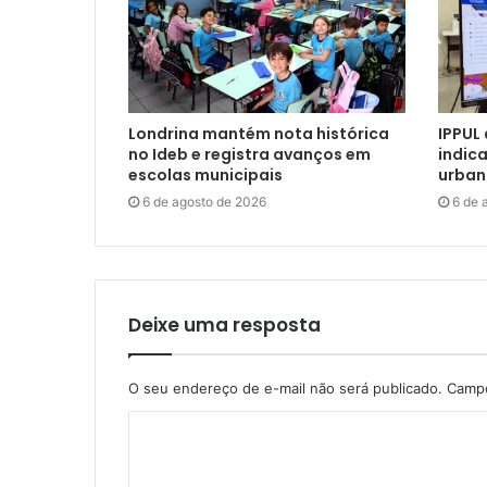
Londrina mantém nota histórica
IPPUL
no Ideb e registra avanços em
indic
escolas municipais
urban
6 de agosto de 2026
6 de 
Deixe uma resposta
O seu endereço de e-mail não será publicado.
Campo