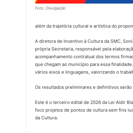
Foto: Divulgação
além da trajetória cultural e artística do prop
A diretora de Incentivo à Cultura da SMC, Soni
própria Secretaria, responsável pela elaboraç
acompanhamento contratual dos termos firmado
que chegam ao município para essa finalidade. 
vários eixos e linguagens, valorizando o traba
Os resultados preliminares e definitivos serão
Este é o terceiro edital de 2026 da Lei Aldir B
foco projetos de pontos de cultura sem fins lu
da Cultura.