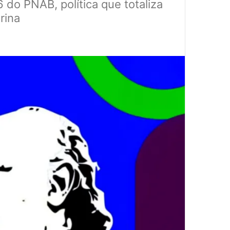
 do PNAB, política que totaliza
rina