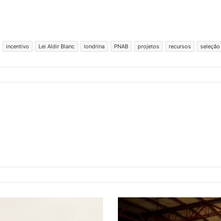
incentivo
Lei Aldir Blanc
londrina
PNAB
projetos
recursos
seleção