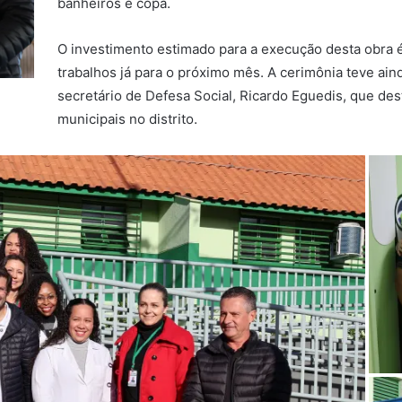
banheiros e copa.
O investimento estimado para a execução desta obra é
trabalhos já para o próximo mês.
A cerimônia teve ain
secretário de Defesa Social, Ricardo Eguedis, que de
municipais no distrito.