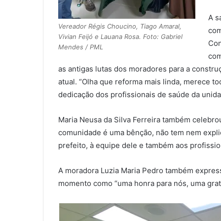
A s
Vereador Régis Choucino, Tiago Amaral,
com
Vivian Feijó e Lauana Rosa. Foto: Gabriel
Con
Mendes / PML
com
as antigas lutas dos moradores para a constru
atual. “Olha que reforma mais linda, merece to
dedicação dos profissionais de saúde da unid
Maria Neusa da Silva Ferreira também celebrou
comunidade é uma bênção, não tem nem expli
prefeito, à equipe dele e também aos profissio
A moradora Luzia Maria Pedro também expresso
momento como “uma honra para nós, uma grati