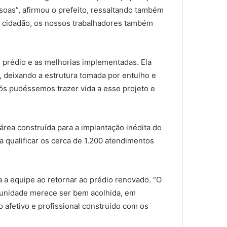
soas”, afirmou o prefeito, ressaltando também
 o cidadão, os nossos trabalhadores também
do prédio e as melhorias implementadas. Ela
 deixando a estrutura tomada por entulho e
ós pudéssemos trazer vida a esse projeto e
área construída para a implantação inédita do
 qualificar os cerca de 1.200 atendimentos
a equipe ao retornar ao prédio renovado. “O
omunidade merece ser bem acolhida, em
o afetivo e profissional construído com os