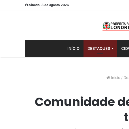
sábado, 8 de agosto 2026
INÍCIO
DESTAQUES
CID
Início
/
De
Comunidade de 