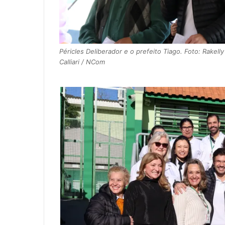
Péricles Deliberador e o prefeito Tiago. Foto: Rakelly
Calliari / NCom