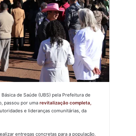
e Básica de Saúde (UBS) pela Prefeitura de
ço, passou por uma
revitalização completa,
toridades e lideranças comunitárias, da
ealizar entregas concretas para a população.