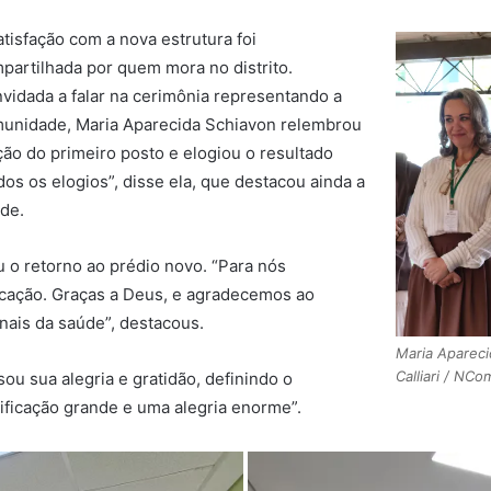
atisfação com a nova estrutura foi
partilhada por quem mora no distrito.
vidada a falar na cerimônia representando a
unidade, Maria Aparecida Schiavon relembrou
ção do primeiro posto e elogiou o resultado
dos os elogios”, disse ela, que destacou ainda a
ade.
 o retorno ao prédio novo. “Para nós
cação. Graças a Deus, e agradecemos ao
nais da saúde”, destacous.
Maria Apareci
Calliari / NCo
u sua alegria e gratidão, definindo o
ficação grande e uma alegria enorme”.