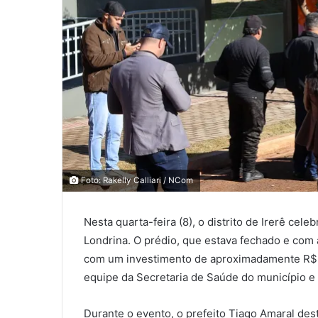
0
0
Foto: Rakelly Calliari / NCom
0
Nesta quarta-feira (8), o distrito de Irerê ce
COMPARTILHAMENTOS
Londrina. O prédio, que estava fechado e com
com um investimento de aproximadamente R$ 80
equipe da Secretaria de Saúde do município e
Durante o evento, o prefeito Tiago Amaral des