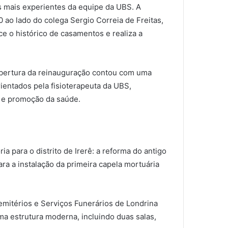
s mais experientes da equipe da UBS. A
 ao lado do colega Sergio Correia de Freitas,
e o histórico de casamentos e realiza a
abertura da reinauguração contou com uma
ientados pela fisioterapeuta da UBS,
o e promoção da saúde.
ia para o distrito de Irerê: a reforma do antigo
ra a instalação da primeira capela mortuária
mitérios e Serviços Funerários de Londrina
uma estrutura moderna, incluindo duas salas,