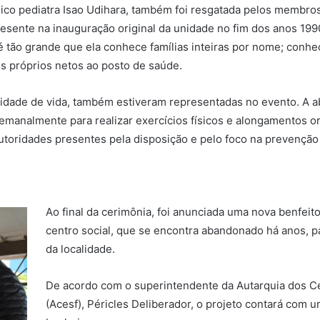
dico pediatra Isao Udihara, também foi resgatada pelos membro
resente na inauguração original da unidade no fim dos anos 1990
tão grande que ela conhece famílias inteiras por nome; conhec
s próprios netos ao posto de saúde.
idade de vida, também estiveram representadas no evento. A 
manalmente para realizar exercícios físicos e alongamentos or
 autoridades presentes pela disposição e pelo foco na prevençã
Ao final da cerimônia, foi anunciada uma nova benfeitor
centro social, que se encontra abandonado há anos, pa
da localidade.
De acordo com o superintendente da Autarquia dos Ce
(Acesf), Péricles Deliberador, o projeto contará com 